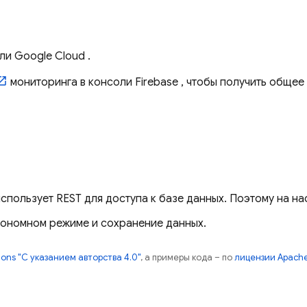
оли
Google Cloud
.
мониторинга в консоли
Firebase
, чтобы получить общее
спользует REST для доступа к базе данных. Поэтому на 
тономном режиме и сохранение данных.
ns "С указанием авторства 4.0"
, а примеры кода – по
лицензии Apache