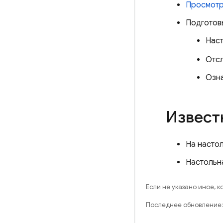
Просмотр
Подготовь
Нас
Отс
Озн
Извест
На настол
Настольн
Если не указано иное, 
Последнее обновление: