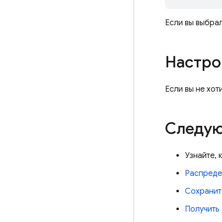
Если вы выбрал
Настро
Если вы не хо
Следую
Узнайте, 
Распреде
Сохранит
Получить