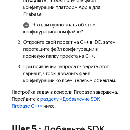
Info.plist»
, чтобы получить файл
конфигурации платформ Apple для
Firebase.
Что вам нужно знать об этом
конфигурационном файле?
Откройте свой проект на C++ в IDE, затем
перетащите файл конфигурации в
корневую папку проекта на C++.
При появлении запроса выберите этот
вариант, чтобы добавить файл
конфигурации ко всем целевым объектам.
Настройка задач в консоли
Firebase
завершена.
Перейдите к
разделу «Добавление SDK
Firebase C++»
ниже.
Шаг 5
: Добавьте SDK