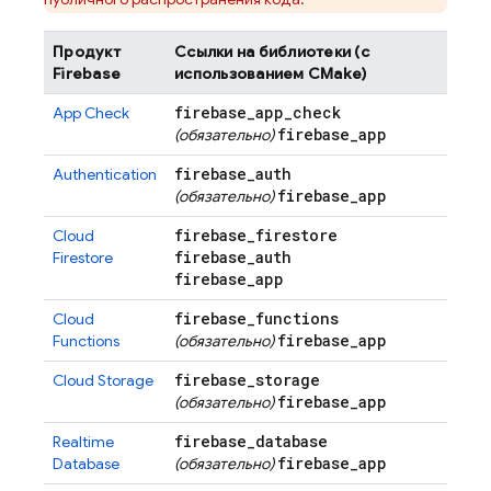
Продукт
Ссылки на библиотеки (с
Firebase
использованием CMake)
firebase
_
app
_
check
App Check
firebase
_
app
(обязательно)
firebase
_
auth
Authentication
firebase
_
app
(обязательно)
firebase
_
firestore
Cloud
firebase
_
auth
Firestore
firebase
_
app
firebase
_
functions
Cloud
firebase
_
app
Functions
(обязательно)
firebase
_
storage
Cloud Storage
firebase
_
app
(обязательно)
firebase
_
database
Realtime
firebase
_
app
Database
(обязательно)