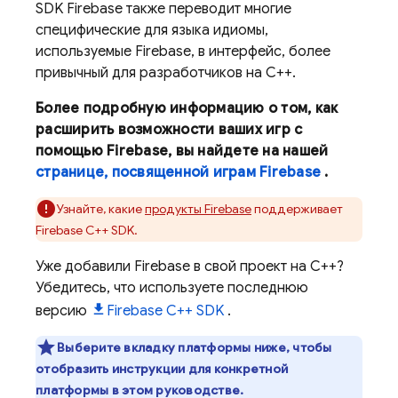
SDK Firebase также переводит многие
специфические для языка идиомы,
используемые Firebase, в интерфейс, более
привычный для разработчиков на C++.
Более подробную информацию о том, как
расширить возможности ваших игр с
помощью Firebase, вы найдете на нашей
странице, посвященной играм Firebase
.
Узнайте, какие
продукты Firebase
поддерживает
Firebase
C++
SDK.
Уже добавили Firebase в свой проект на C++?
Убедитесь, что используете последнюю
версию
Firebase
C++
SDK
.
Выберите вкладку платформы ниже, чтобы
отобразить инструкции для конкретной
платформы в этом руководстве.