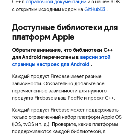
C++ в
справочной документации
и в нашем SDK
с открытым исходным кодом на
GitHub
.
Доступные библиотеки для
платформ Apple
Обратите внимание, что библиотеки C++
для Android перечислены в
версии этой
страницы настроек для Android
.
Каждый продукт Firebase имеет разные
зависимости. Обязательно добавьте все
перечисленные зависимости для нужного
продукта Firebase в ваш Podfile и проект C++.
Каждый продукт Firebase может поддерживать
только ограниченный набор платформ Apple OS
(iOS, tvOS и т. д.). Проверьте, какие платформы
поддерживаются каждой библиотекой, в