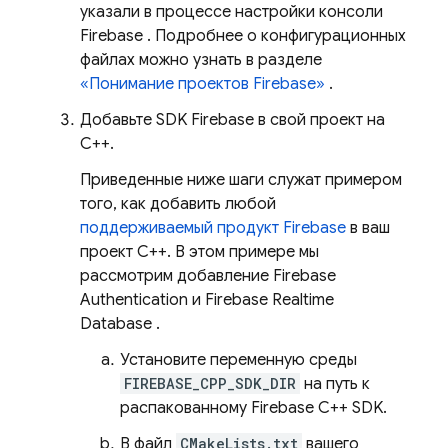
указали в процессе настройки консоли
Firebase
. Подробнее о конфигурационных
файлах можно узнать в разделе
«Понимание проектов Firebase»
.
Добавьте SDK Firebase в свой проект на
C++.
Приведенные ниже шаги служат примером
того, как добавить любой
поддерживаемый продукт Firebase
в ваш
проект C++. В этом примере мы
рассмотрим добавление
Firebase
Authentication
и
Firebase Realtime
Database
.
Установите переменную среды
FIREBASE_CPP_SDK_DIR
на путь к
распакованному
Firebase
C++
SDK.
В файл
CMakeLists.txt
вашего