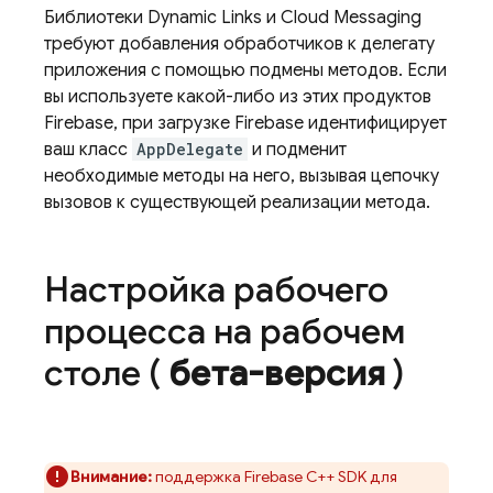
Библиотеки
Dynamic Links
и
Cloud Messaging
требуют добавления обработчиков к делегату
приложения с помощью подмены методов. Если
вы используете какой-либо из этих продуктов
Firebase, при загрузке Firebase идентифицирует
ваш класс
AppDelegate
и подменит
необходимые методы на него, вызывая цепочку
вызовов к существующей реализации метода.
Настройка рабочего
процесса на рабочем
столе (
бета-версия
)
Внимание:
поддержка
Firebase
C++
SDK для