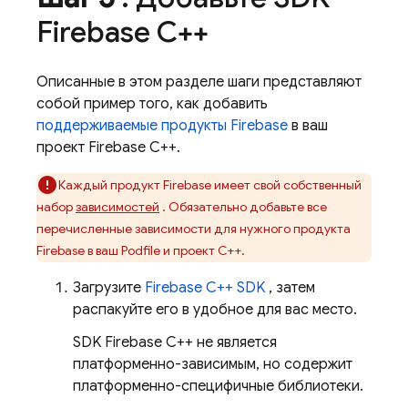
Firebase C++
Описанные в этом разделе шаги представляют
собой пример того, как добавить
поддерживаемые продукты Firebase
в ваш
проект Firebase C++.
Каждый продукт Firebase имеет свой собственный
набор
зависимостей
. Обязательно добавьте все
перечисленные зависимости для нужного продукта
Firebase в ваш Podfile и проект C++.
Загрузите
Firebase
C++
SDK
, затем
распакуйте его в удобное для вас место.
SDK
Firebase
C++
не является
платформенно-зависимым, но содержит
платформенно-специфичные библиотеки.