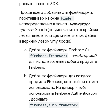
распакованного SDK.
Проще всего добавить эти фреймворки,
перетащив их из окна
Finder
непосредственно в панель
навигатора
проекта
Xcode (по умолчанию это крайняя
левая панель; или щелкните значок файла
в верхнем левом углу Xcode).
Добавьте фреймворк Firebase C++
firebase.framework
,
необходимый
для использования любого продукта
Firebase.
Добавьте фреймворк для каждого
продукта Firebase, который вы хотите
использовать. Например, чтобы
использовать
Firebase Authentication
, добавьте
firebase_auth.framework
.