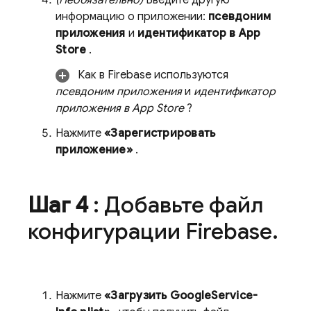
(Необязательно)
Введите другую
информацию о приложении:
псевдоним
приложения
и
идентификатор в App
Store
.
Как в Firebase используются
псевдоним приложения
и
идентификатор
приложения в App Store
?
Нажмите
«Зарегистрировать
приложение»
.
Шаг 4
: Добавьте файл
конфигурации Firebase
.
Нажмите
«Загрузить GoogleService-