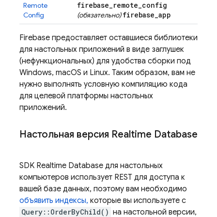
firebase
_
remote
_
config
Remote
firebase
_
app
Config
(обязательно)
Firebase предоставляет оставшиеся библиотеки
для настольных приложений в виде заглушек
(нефункциональных) для удобства сборки под
Windows, macOS и Linux. Таким образом, вам не
нужно выполнять условную компиляцию кода
для целевой платформы настольных
приложений.
Настольная версия
Realtime Database
SDK
Realtime Database
для настольных
компьютеров использует REST для доступа к
вашей базе данных, поэтому вам необходимо
объявить индексы,
которые вы используете с
Query::OrderByChild()
на настольной версии,