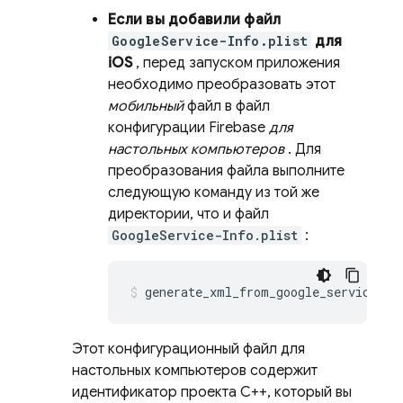
Если вы добавили файл
GoogleService-Info.plist
для
iOS
, перед запуском приложения
необходимо преобразовать этот
мобильный
файл в файл
конфигурации Firebase
для
настольных компьютеров
. Для
преобразования файла выполните
следующую команду из той же
директории, что и файл
GoogleService-Info.plist
:
generate_xml_from_google_services_j
Этот конфигурационный файл для
настольных компьютеров содержит
идентификатор проекта C++, который вы