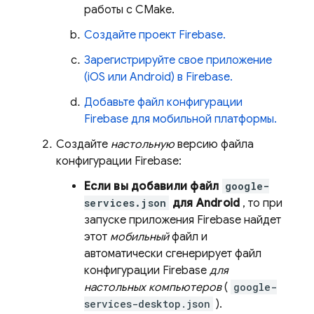
работы с CMake.
Создайте проект Firebase.
Зарегистрируйте свое приложение
(iOS или Android) в Firebase.
Добавьте файл конфигурации
Firebase для мобильной платформы.
Создайте
настольную
версию файла
конфигурации Firebase:
Если вы добавили файл
google-
services.json
для Android
, то при
запуске приложения Firebase найдет
этот
мобильный
файл и
автоматически сгенерирует файл
конфигурации Firebase
для
настольных компьютеров
(
google-
services-desktop.json
).