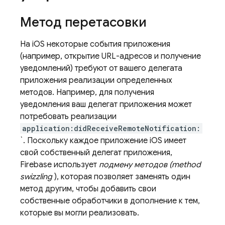
Метод перетасовки
На iOS некоторые события приложения
(например, открытие URL-адресов и получение
уведомлений) требуют от вашего делегата
приложения реализации определенных
методов. Например, для получения
уведомления ваш делегат приложения может
потребовать реализации
application:didReceiveRemoteNotification:
`. Поскольку каждое приложение iOS имеет
свой собственный делегат приложения,
Firebase использует
подмену методов (method
swizzling
), которая позволяет заменять один
метод другим, чтобы добавить свои
собственные обработчики в дополнение к тем,
которые вы могли реализовать.