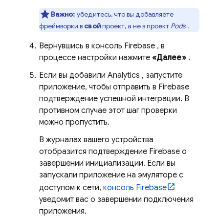
Важно:
убедитесь, что вы добавляете
фреймворки в
свой
проект, а не в проект
Pods
!
Вернувшись в консоль
Firebase
, в
процессе настройки нажмите
«Далее»
.
Если вы добавили
Analytics
, запустите
приложение, чтобы отправить в Firebase
подтверждение успешной интеграции. В
противном случае этот шаг проверки
можно пропустить.
В журналах вашего устройства
отобразится подтверждение Firebase о
завершении инициализации. Если вы
запускали приложение на эмуляторе с
доступом к сети,
консоль
Firebase
уведомит вас о завершении подключения
приложения.