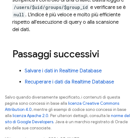
semplifica il controllo di una chiave: basta leggere
/users/$uid/groups/$group_id
e verificare se è
null
. L'indice è più veloce e molto più efficiente
rispetto all'esecuzione di query o alla scansione
dei dati.
Passaggi successivi
Salvare i dati in
Realtime Database
Recuperare i dati da
Realtime Database
Salvo quando diversamente specificato, i contenuti di questa
pagina sono concessi in base alla
licenza Creative Commons
Attribution 4.0
, mentre gli esempi di codice sono concessi in base
alla
licenza Apache 2.0
. Per ulteriori dettagli, consulta le
norme del
sito di Google Developers
. Java è un marchio registrato di Oracle
e/o delle sue consociate.