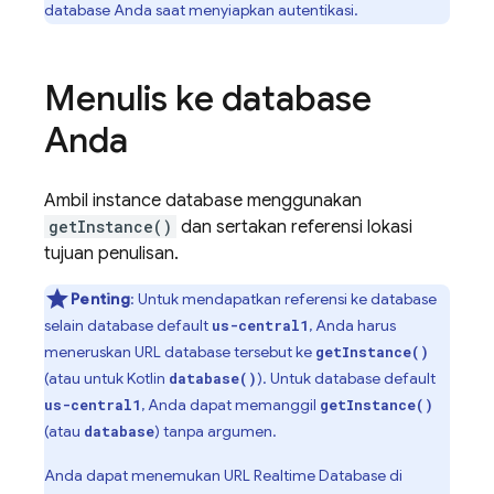
database Anda saat menyiapkan autentikasi.
Menulis ke database
Anda
Ambil instance database menggunakan
getInstance()
dan sertakan referensi lokasi
tujuan penulisan.
Penting
: Untuk mendapatkan referensi ke database
selain database default
, Anda harus
us-central1
meneruskan URL database tersebut ke
getInstance()
(atau untuk Kotlin
). Untuk database default
database()
, Anda dapat memanggil
us-central1
getInstance()
(atau
) tanpa argumen.
database
Anda dapat menemukan URL
Realtime Database
di