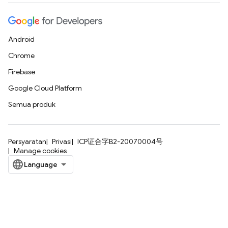
Android
Chrome
Firebase
Google Cloud Platform
Semua produk
Persyaratan
Privasi
ICP证合字B2-20070004号
Manage cookies