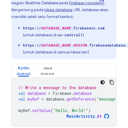
bagian
Realtime Database
pada
Firebase
console
.
Bergantung pada
lokasi database
, URL database akan
memiliki salah satu format berikut:
https://
DATABASE_NAME
.firebaseio.com
(untuk database di
)
us-central1
https://
DATABASE_NAME
.
REGION
.firebasedatabase.
(untuk database di semua lokasi lain)
Kotlin
Java
// Write a message to the database
val
database
=
Firebase
.
database
val
myRef
=
database
.
getReference
(
"message"
)
myRef
.
setValue
(
"Hello, World!"
)
MainActivity
.
kt