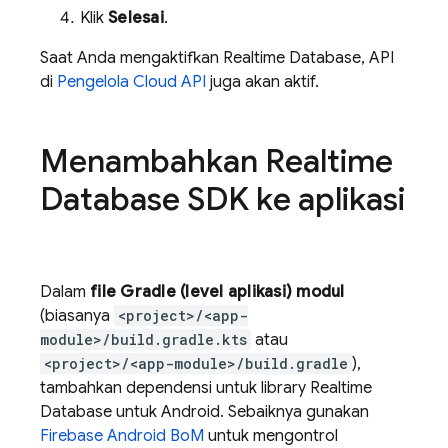
Klik
Selesai
.
Saat Anda mengaktifkan
Realtime Database
, API
di
Pengelola Cloud API
juga akan aktif.
Menambahkan
Realtime
Database
SDK ke aplikasi
Dalam
file Gradle (level aplikasi) modul
(biasanya
<project>/<app-
module>/build.gradle.kts
atau
<project>/<app-module>/build.gradle
),
tambahkan dependensi untuk library
Realtime
Database
untuk Android. Sebaiknya gunakan
Firebase Android BoM
untuk mengontrol