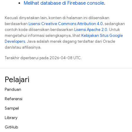
Melihat database di
Firebase
console
.
Kecuali dinyatakan lain, konten di halaman ini dilisensikan
berdasarkan
Lisensi Creative Commons Attribution 4.0
, sedangkan
contoh kode dilisensikan berdasarkan
Lisensi Apache 2.0
. Untuk
mengetahui informasi selengkapnya, lihat
Kebijakan Situs Google
Developers
. Java adalah merek dagang terdaftar dari Oracle
dan/atau afiliasinya.
Terakhir diperbarui pada 2026-04-08 UTC.
Pelajari
Panduan
Referensi
Sampel
Library
GitHub