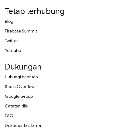
Tetap terhubung
Blog
Firebase Summit
Twitter
YouTube
Dukungan
Hubungi bantuan
Stack Overflow
Google Group
Catatan rilis
FAQ
Dokumentasi lama