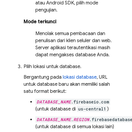
atau Android SDK, pilih mode
pengujian.
Mode terkunci
Menolak semua pembacaan dan
penulisan dari klien seluler dan web.
Server aplikasi terautentikasi masih
dapat mengakses database Anda.
Pilih lokasi untuk database.
Bergantung pada
lokasi database
, URL
untuk database baru akan memiliki salah
satu format berikut:
DATABASE_NAME
.firebaseio.com
(untuk database di
us-central1
)
DATABASE_NAME
.
REGION
.firebasedatabas
(untuk database di semua lokasi lain)