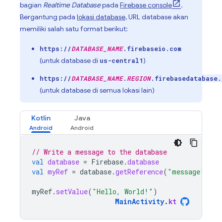
bagian
Realtime Database
pada
Firebase
console
.
Bergantung pada
lokasi database
, URL database akan
memiliki salah satu format berikut:
https://
DATABASE_NAME
.firebaseio.com
(untuk database di
)
us-central1
https://
DATABASE_NAME
.
REGION
.firebasedatabase.
(untuk database di semua lokasi lain)
Kotlin
Java
// Write a message to the database
val
database
=
Firebase
.
database
val
myRef
=
database
.
getReference
(
"message"
)
myRef
.
setValue
(
"Hello, World!"
)
MainActivity
.
kt