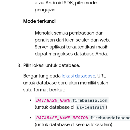
atau Android SDK, pilih mode
pengujian.
Mode terkunci
Menolak semua pembacaan dan
penulisan dari klien seluler dan web.
Server aplikasi terautentikasi masih
dapat mengakses database Anda.
Pilih lokasi untuk database.
Bergantung pada
lokasi database
, URL
untuk database baru akan memiliki salah
satu format berikut:
DATABASE_NAME
.firebaseio.com
(untuk database di
us-central1
)
DATABASE_NAME
.
REGION
.firebasedatabas
(untuk database di semua lokasi lain)