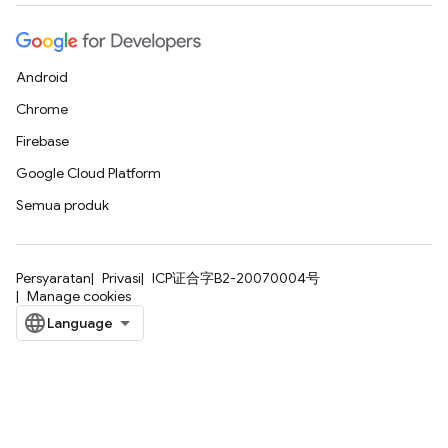
Android
Chrome
Firebase
Google Cloud Platform
Semua produk
Persyaratan
Privasi
ICP证合字B2-20070004号
Manage cookies