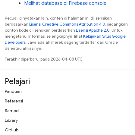
Melihat database di
Firebase
console
.
Kecuali dinyatakan lain, konten di halaman ini dilisensikan
berdasarkan
Lisensi Creative Commons Attribution 4.0
, sedangkan
contoh kode dilisensikan berdasarkan
Lisensi Apache 2.0
. Untuk
mengetahui informasi selengkapnya, lihat
Kebijakan Situs Google
Developers
. Java adalah merek dagang terdaftar dari Oracle
dan/atau afiliasinya.
Terakhir diperbarui pada 2026-04-08 UTC.
Pelajari
Panduan
Referensi
Sampel
Library
GitHub