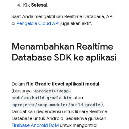
Klik
Selesai
.
Saat Anda mengaktifkan
Realtime Database
, API
di
Pengelola Cloud API
juga akan aktif.
Menambahkan
Realtime
Database
SDK ke aplikasi
Dalam
file Gradle (level aplikasi) modul
(biasanya
<project>/<app-
module>/build.gradle.kts
atau
<project>/<app-module>/build.gradle
),
tambahkan dependensi untuk library
Realtime
Database
untuk Android. Sebaiknya gunakan
Firebase Android BoM
untuk mengontrol