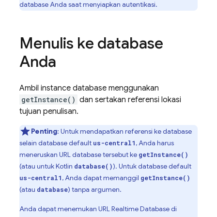
database Anda saat menyiapkan autentikasi.
Menulis ke database
Anda
Ambil instance database menggunakan
getInstance()
dan sertakan referensi lokasi
tujuan penulisan.
Penting
: Untuk mendapatkan referensi ke database
selain database default
, Anda harus
us-central1
meneruskan URL database tersebut ke
getInstance()
(atau untuk Kotlin
). Untuk database default
database()
, Anda dapat memanggil
us-central1
getInstance()
(atau
) tanpa argumen.
database
Anda dapat menemukan URL
Realtime Database
di