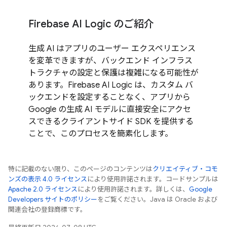
Firebase AI Logic のご紹介
生成 AI はアプリのユーザー エクスペリエンス
を変革できますが、バックエンド インフラス
トラクチャの設定と保護は複雑になる可能性が
あります。Firebase AI Logic は、カスタム バ
ックエンドを設定することなく、アプリから
Google の生成 AI モデルに直接安全にアクセ
スできるクライアントサイド SDK を提供する
ことで、このプロセスを簡素化します。
特に記載のない限り、このページのコンテンツは
クリエイティブ・コモ
ンズの表示 4.0 ライセンス
により使用許諾されます。コードサンプルは
Apache 2.0 ライセンス
により使用許諾されます。詳しくは、
Google
Developers サイトのポリシー
をご覧ください。Java は Oracle および
関連会社の登録商標です。