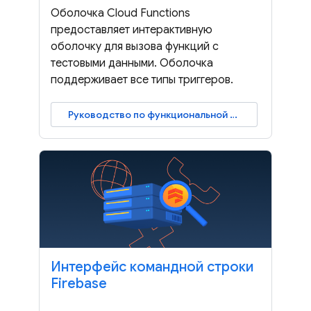
Оболочка Cloud Functions
предоставляет интерактивную
оболочку для вызова функций с
тестовыми данными. Оболочка
поддерживает все типы триггеров.
Руководство по функциональной оболочке
Интерфейс командной строки
Firebase