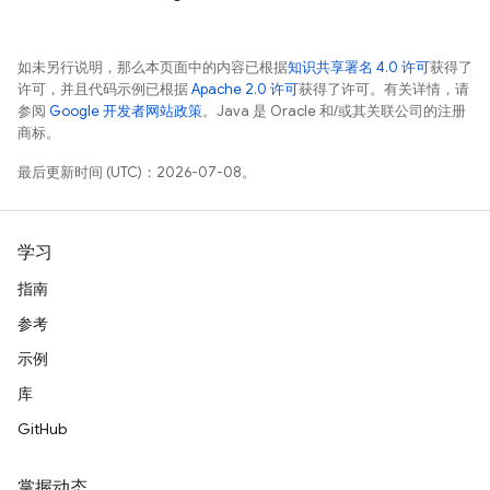
如未另行说明，那么本页面中的内容已根据
知识共享署名 4.0 许可
获得了
许可，并且代码示例已根据
Apache 2.0 许可
获得了许可。有关详情，请
参阅
Google 开发者网站政策
。Java 是 Oracle 和/或其关联公司的注册
商标。
最后更新时间 (UTC)：2026-07-08。
学习
指南
参考
示例
库
GitHub
掌握动态