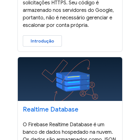
solicitações HTTPS. Seu código é
armazenado nos servidores do Google,
portanto, não é necessário gerenciar e
escalonar por conta própria.
Introdução
Realtime Database
O Firebase Realtime Database é um
banco de dados hospedado na nuvem.
Os dados são armazenados como JSON