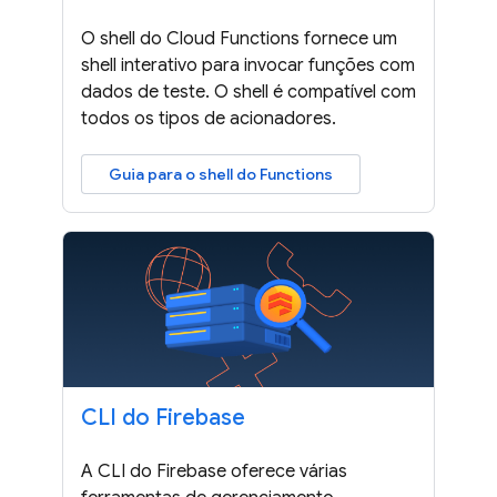
O shell do Cloud Functions fornece um
shell interativo para invocar funções com
dados de teste. O shell é compatível com
todos os tipos de acionadores.
Guia para o shell do Functions
CLI do Firebase
A CLI do Firebase oferece várias