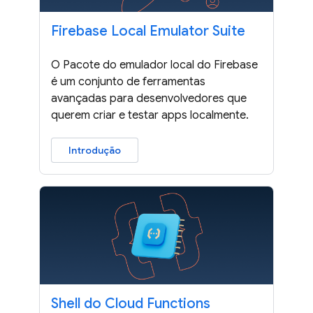
Firebase Local Emulator Suite
O Pacote do emulador local do Firebase
é um conjunto de ferramentas
avançadas para desenvolvedores que
querem criar e testar apps localmente.
Introdução
Shell do Cloud Functions