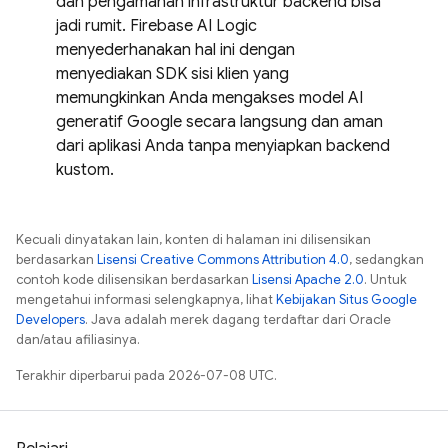
dan pengamanan infrastruktur backend bisa
jadi rumit. Firebase AI Logic
menyederhanakan hal ini dengan
menyediakan SDK sisi klien yang
memungkinkan Anda mengakses model AI
generatif Google secara langsung dan aman
dari aplikasi Anda tanpa menyiapkan backend
kustom.
Kecuali dinyatakan lain, konten di halaman ini dilisensikan
berdasarkan
Lisensi Creative Commons Attribution 4.0
, sedangkan
contoh kode dilisensikan berdasarkan
Lisensi Apache 2.0
. Untuk
mengetahui informasi selengkapnya, lihat
Kebijakan Situs Google
Developers
. Java adalah merek dagang terdaftar dari Oracle
dan/atau afiliasinya.
Terakhir diperbarui pada 2026-07-08 UTC.