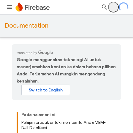
Documentation
Google menggunakan teknologi AI untuk
menerjemahkan konten ke dalam bahasa pilihan
Anda. Terjemahan AI mungkin mengandung
kesalahan.
Pada halaman ini
Pelajari produk untuk membantu Anda MEM-
BUILD aplikasi