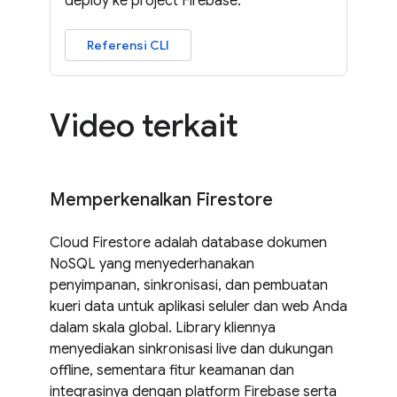
deploy ke project Firebase.
Referensi CLI
Video terkait
Memperkenalkan Firestore
Cloud Firestore adalah database dokumen
NoSQL yang menyederhanakan
penyimpanan, sinkronisasi, dan pembuatan
kueri data untuk aplikasi seluler dan web Anda
dalam skala global. Library kliennya
menyediakan sinkronisasi live dan dukungan
offline, sementara fitur keamanan dan
integrasinya dengan platform Firebase serta