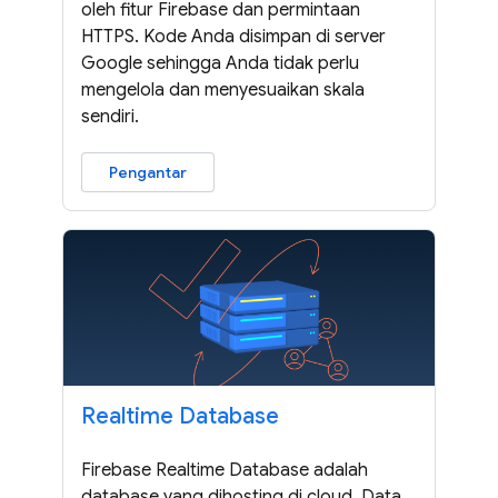
oleh fitur Firebase dan permintaan
HTTPS. Kode Anda disimpan di server
Google sehingga Anda tidak perlu
mengelola dan menyesuaikan skala
sendiri.
Pengantar
Realtime Database
Firebase Realtime Database adalah
database yang dihosting di cloud. Data