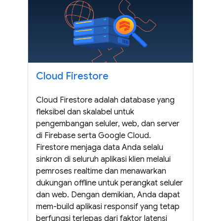
Cloud Firestore
Cloud Firestore adalah database yang
fleksibel dan skalabel untuk
pengembangan seluler, web, dan server
di Firebase serta Google Cloud.
Firestore menjaga data Anda selalu
sinkron di seluruh aplikasi klien melalui
pemroses realtime dan menawarkan
dukungan offline untuk perangkat seluler
dan web. Dengan demikian, Anda dapat
mem-build aplikasi responsif yang tetap
berfungsi terlepas dari faktor latensi