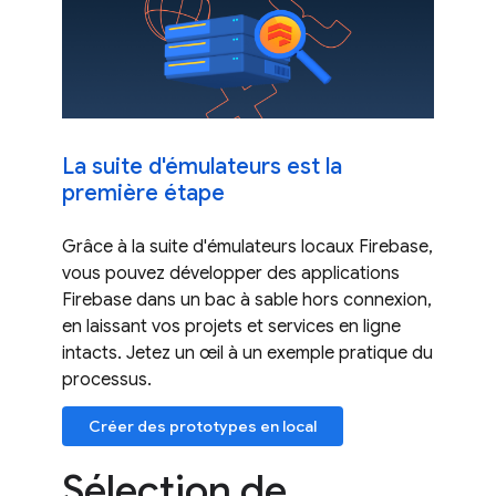
La suite d'émulateurs est la
première étape
Grâce à la suite d'émulateurs locaux Firebase,
vous pouvez développer des applications
Firebase dans un bac à sable hors connexion,
en laissant vos projets et services en ligne
intacts. Jetez un œil à un exemple pratique du
processus.
Créer des prototypes en local
Sélection de