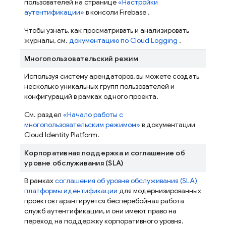
пользователей на странице
«Настройки
аутентификации»
в консоли
Firebase
.
Чтобы узнать, как просматривать и анализировать
журналы, см.
документацию по Cloud Logging
.
Многопользовательский режим
Используя систему арендаторов, вы можете создать
несколько уникальных групп пользователей и
конфигураций в рамках одного проекта.
См. раздел
«Начало работы с
многопользовательским режимом»
в документации
Cloud Identity Platform.
Корпоративная поддержка и соглашение об
уровне обслуживания (SLA)
В рамках
соглашения об уровне обслуживания (SLA)
платформы идентификации
для модернизированных
проектов гарантируется бесперебойная работа
служб аутентификации, и они имеют право на
переход на поддержку корпоративного уровня.