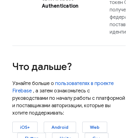
токен OAuth
Authentication
полученный
федеративн
поставщика
идентифика
Что дальше?
Узнайте больше о
пользователях в проекте
Firebase
, а затем ознакомьтесь с
руководствами по началу работы с платформой
и поставщиками авторизации, которые вы
хотите поддерживать:
iOS+
Android
Web