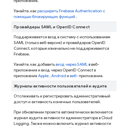
приложение.
Узнайте, как
расширить
Firebase Authentication
с
помощью блокирующих функций
.
Провайдеры SAML и OpenID Connect
Поддерживается вход в систему с использованием
SAML (только веб-версия) и провайдеров OpenID
Connect, которые изначально не поддерживаются
Firebase.
Узнайте, как добавить
вход через SAML
в веб-
приложения и вход через OpenID Connect в
приложения
Apple
,
Android
и
веб-
приложения.
Журналы активности пользователей и аудита
Отслеживать и регистрировать административный
доступ и активность конечных пользователей.
При обновлении проекта автоматически включается
журнал аудита активности администратора в Cloud
Logging. Также можно включить журнал активности