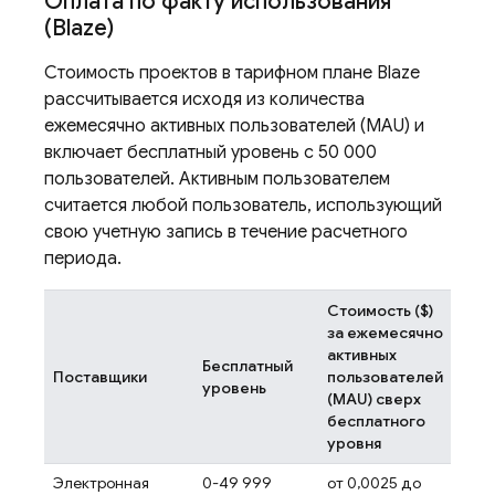
Оплата по факту использования
(Blaze)
Стоимость проектов в тарифном плане Blaze
рассчитывается исходя из количества
ежемесячно активных пользователей (MAU) и
включает бесплатный уровень с 50 000
пользователей. Активным пользователем
считается любой пользователь, использующий
свою учетную запись в течение расчетного
периода.
Стоимость ($)
за ежемесячно
активных
Бесплатный
Поставщики
пользователей
уровень
(MAU) сверх
бесплатного
уровня
Электронная
0-49 999
от 0,0025 до