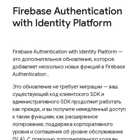
Firebase Authentication
with Identity Platform
Firebase Authentication
with Identity Platform
—
это дополнительное обновление, которое
добавляет несколько новых функций в
Firebase
Authentication
.
Это обновление не требует миграции — ваш
существующий код клиентского SDK и
административного SDK продолжит работать
как прежде, и вы получите немедленный доступ
к таким функциям, как расширенное
логирование, поддержка корпоративного
уровня и соглашения об уровне обслуживания
(SLA). С помощью дополнительного кода вы