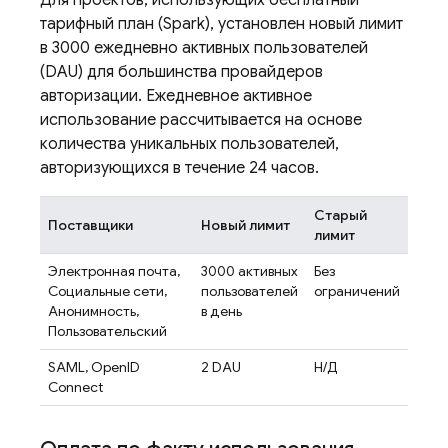
Для проектов, использующих бесплатный
тарифный план (Spark), установлен новый лимит
в 3000 ежедневно активных пользователей
(DAU) для большинства провайдеров
авторизации. Ежедневное активное
использование рассчитывается на основе
количества уникальных пользователей,
авторизующихся в течение 24 часов.
Старый
Поставщики
Новый лимит
лимит
Электронная почта,
3000 активных
Без
Социальные сети,
пользователей
ограничений
Анонимность,
в день
Пользовательский
SAML, OpenID
2 DAU
Н/Д
Connect