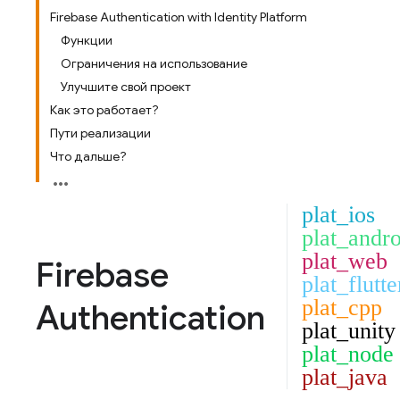
Firebase Authentication with Identity Platform
Функции
Ограничения на использование
Улучшите свой проект
Как это работает?
Пути реализации
Что дальше?
plat_ios
plat_andro
plat_web
Firebase
plat_flutte
plat_cpp
Authentication
plat_unity
plat_node
plat_java