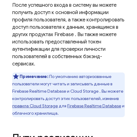
После успешного входа в систему вы можете
получить доступ к основной информации
профиля пользователя, а также контролировать
доступ пользователя к данным, хранящимся в
других продуктах
Firebase
. Вы также можете
использовать предоставленный токен
аутентификации для проверки личности
пользователей в собственных бэкэнд-
сервисах.
Примечание:
По умолчанию авторизованные
пользователи могут читать и записывать данные в
Firebase Realtime Database
и
Cloud Storage
. Вы можете
контролировать доступ этих пользователей, изменив
правила
Cloud Storage
для
Firebase Realtime Database
и
облачного хранилища.