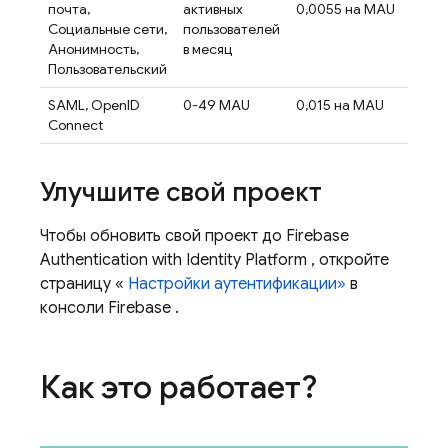
почта,
активных
0,0055 на MAU
Социальные сети,
пользователей
Анонимность,
в месяц
Пользовательский
SAML, OpenID
0-49 MAU
0,015 на MAU
Connect
Улучшите свой проект
Чтобы обновить свой проект до
Firebase
Authentication
with Identity Platform
, откройте
страницу «
Настройки аутентификации»
в
консоли
Firebase
.
Как это работает?