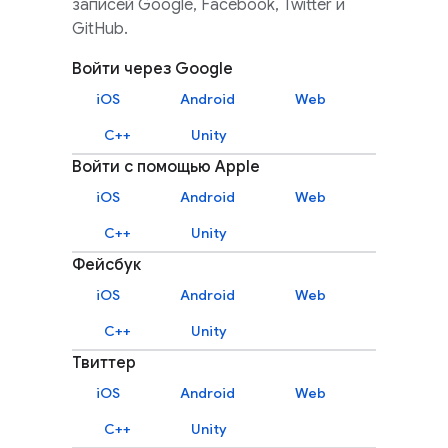
записей Google, Facebook, Twitter и
GitHub.
Войти через Google
iOS
Android
Web
C++
Unity
Войти с помощью Apple
iOS
Android
Web
C++
Unity
Фейсбук
iOS
Android
Web
C++
Unity
Твиттер
iOS
Android
Web
C++
Unity