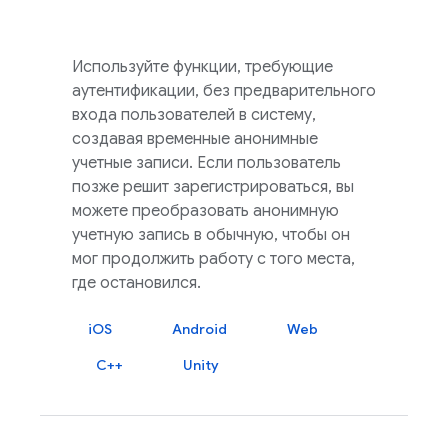
Используйте функции, требующие
аутентификации, без предварительного
входа пользователей в систему,
создавая временные анонимные
учетные записи. Если пользователь
позже решит зарегистрироваться, вы
можете преобразовать анонимную
учетную запись в обычную, чтобы он
мог продолжить работу с того места,
где остановился.
iOS
Android
Web
C++
Unity