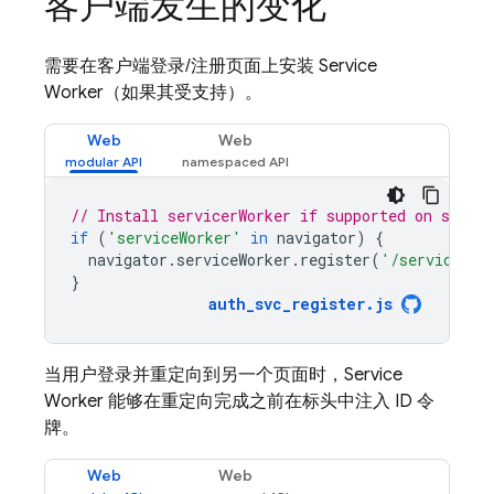
客户端发生的变化
需要在客户端登录/注册页面上安装 Service
Worker（如果其受支持）。
Web
Web
// Install servicerWorker if supported on sign-i
if
(
'serviceWorker'
in
navigator
)
{
navigator
.
serviceWorker
.
register
(
'/service-wo
}
auth_svc_register
.
js
当用户登录并重定向到另一个页面时，Service
Worker 能够在重定向完成之前在标头中注入 ID 令
牌。
Web
Web