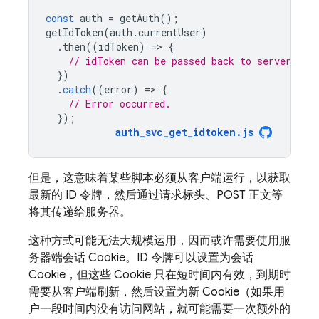
const
auth
=
getAuth
();
getIdToken
(
auth
.
currentUser
)
.
then
((
idToken
)
=
>
{
// idToken can be passed back to server.
})
.
catch
((
error
)
=
>
{
// Error occurred.
});
auth_svc_get_idtoken
.
js
但是，这意味着某些脚本必须从客户端运行，以获取
最新的 ID 令牌，然后通过请求标头、POST 正文等
将其传递给服务器。
这种方式可能无法大规模运用，因而或许需要使用服
务器端会话 Cookie。ID 令牌可以设置为会话
Cookie，但这些 Cookie 只在短时间内有效，到期时
需要从客户端刷新，然后设置为新 Cookie（如果用
户一段时间内没有访问网站，就可能需要一次额外的