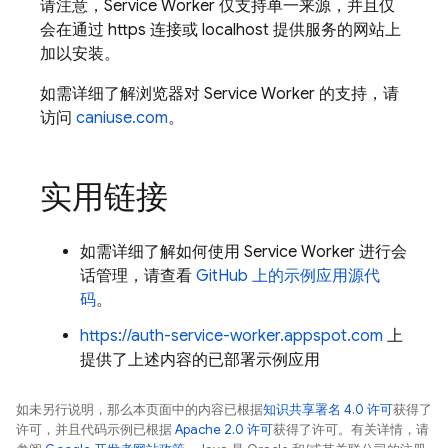
请注意，Service Worker 仅支持单一来源，并且仅
会在通过 https 连接或 localhost 提供服务的网站上
加以安装。
如需详细了解浏览器对 Service Worker 的支持，请
访问
caniuse.com
。
实用链接
如需详细了解如何使用 Service Worker 进行会
话管理，请查看
GitHub 上的示例应用源代
码
。
https://auth-service-worker.appspot.com
上
提供了上述内容的已部署示例应用
如未另行说明，那么本页面中的内容已根据
知识共享署名 4.0 许可
获得了
许可，并且代码示例已根据
Apache 2.0 许可
获得了许可。有关详情，请