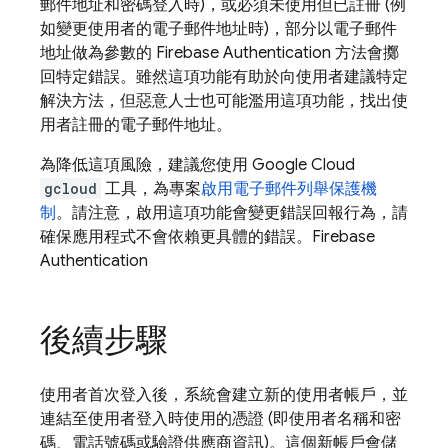
郵件地址和密碼登入時)，或必須未使用但已註冊 (例
如變更使用者的電子郵件地址時)，部分以電子郵件
地址做為參數的
Firebase Authentication
方法會擲
回特定錯誤。雖然這項功能有助於向使用者建議特定
解決方法，但惡意人士也可能濫用這項功能，找出使
用者註冊的電子郵件地址。
為降低這項風險，建議您使用 Google Cloud
gcloud
工具，為專案
啟用電子郵件列舉保護機
制
。請注意，啟用這項功能會變更錯誤回報行為，請
確保應用程式不會依賴更具體的錯誤。
Firebase
Authentication
後續步驟
使用者首次登入後，系統會建立新的使用者帳戶，並
連結至使用者登入時使用的憑證 (即使用者名稱和密
碼、電話號碼或驗證供應商資訊)。這個新帳戶會儲