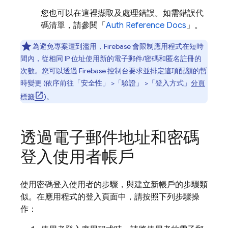
您也可以在這裡擷取及處理錯誤。如需錯誤代
碼清單，請參閱「
Auth Reference Docs
」。
為避免專案遭到濫用，Firebase 會限制應用程式在短時
間內，從相同 IP 位址使用新的電子郵件/密碼和匿名註冊的
次數。您可以透過
Firebase
控制台要求並排定這項配額的暫
時變更 (依序前往「安全性」
>「驗證」
>「登入方式」
分頁
標籤
)。
透過電子郵件地址和密碼
登入使用者帳戶
使用密碼登入使用者的步驟，與建立新帳戶的步驟類
似。在應用程式的登入頁面中，請按照下列步驟操
作：