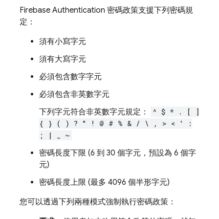
Firebase Authentication
密碼政策支援下列密碼規
定：
須有小寫字元
須有大寫字元
必須包含數字字元
必須包含非英數字元
下列字元符合非英數字元規定：
^ $ * . [ ]
{ } ( ) ? " ! @ # % & / \ , > < ' :
; | _ ~
密碼長度下限 (6 到 30 個字元，預設為 6 個字
元)
密碼長度上限 (最多 4096 個半形字元)
您可以透過下列兩種模式強制執行密碼政策：