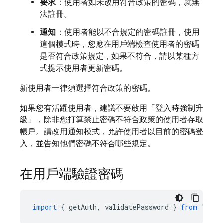
要求
：使用者如未改用符合政策的密碼，就無
法註冊。
通知
：使用者能以不合規定的密碼註冊，使用
這個模式時，您應在用戶端檢查使用者的密碼
是否符合政策規定，如果不符合，請以某種方
式提示使用者更新密碼。
新使用者一律須選擇符合政策的密碼。
如果您有活躍使用者，建議不要啟用「登入時強制升
級」，除非您打算禁止密碼不符合政策的使用者存取
帳戶。請改用通知模式，允許使用者以目前的密碼登
入，並告知他們密碼不符合哪些規定。
在用戶端驗證密碼
import
{
getAuth
,
validatePassword
}
from
"fire