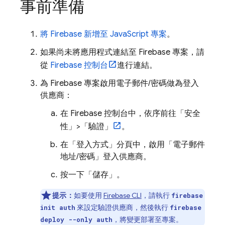
事前準備
將 Firebase 新增至 JavaScript 專案
。
如果尚未將應用程式連結至 Firebase 專案，請
從
Firebase
控制台
進行連結。
為 Firebase 專案啟用電子郵件/密碼做為登入
供應商：
在
Firebase
控制台中，依序前往「安全
性」>「驗證」
。
在「登入方式」
分頁中，啟用「電子郵件
地址/密碼」
登入供應商。
按一下「儲存」
。
提示：
如要使用
Firebase
CLI
，請執行
firebase
來設定驗證供應商，然後執行
init auth
firebase
，將變更部署至專案。
deploy --only auth