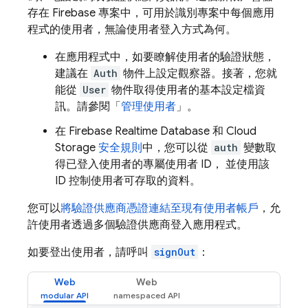
存在 Firebase 專案中，可用於識別專案中每個應用
程式的使用者，無論使用者登入方式為何。
在應用程式中，如要瞭解使用者的驗證狀態，
建議在
Auth
物件上設定觀察器。接著，您就
能從
User
物件取得使用者的基本設定檔資
訊。請參閱「
管理使用者
」。
在
Firebase Realtime Database
和
Cloud
Storage
安全規則
中，您可以從
auth
變數取
得已登入使用者的專屬使用者 ID， 並使用該
ID 控制使用者可存取的資料。
您可以
將驗證供應商憑證連結至現有使用者帳戶
，允
許使用者透過多個驗證供應商登入應用程式。
如要登出使用者，請呼叫
signOut
：
Web
Web