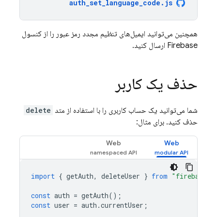
auth_set_language_code.js
همچنین می‌توانید ایمیل‌های تنظیم مجدد رمز عبور را از کنسول
Firebase
ارسال کنید.
حذف یک کاربر
شما می‌توانید یک حساب کاربری را با استفاده از متد
delete
حذف کنید. برای مثال:
Web
Web
import
{
getAuth
,
deleteUser
}
from
"firebase/a
const
auth
=
getAuth
();
const
user
=
auth
.
currentUser
;