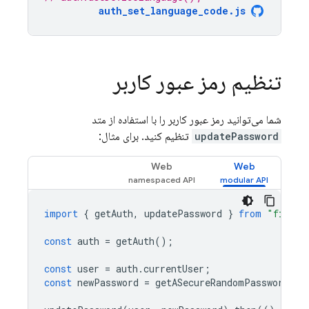
auth_set_language_code.js
تنظیم رمز عبور کاربر
شما می‌توانید رمز عبور کاربر را با استفاده از متد
updatePassword
تنظیم کنید. برای مثال:
Web
Web
import
{
getAuth
,
updatePassword
}
from
"fireba
const
auth
=
getAuth
();
const
user
=
auth
.
currentUser
;
const
newPassword
=
getASecureRandomPassword
();