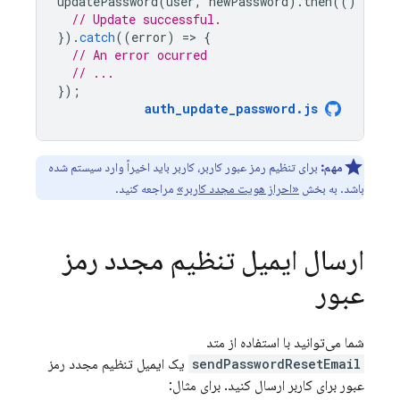
updatePassword
(
user
,
newPassword
).
then
(()
=
>
{
// Update successful.
}).
catch
((
error
)
=
>
{
// An error ocurred
// ...
});
auth_update_password
.
js
مهم:
برای تنظیم رمز عبور کاربر، کاربر باید اخیراً وارد سیستم شده
باشد. به بخش
«احراز هویت مجدد کاربر»
مراجعه کنید.
ارسال ایمیل تنظیم مجدد رمز
عبور
شما می‌توانید با استفاده از متد
sendPasswordResetEmail
یک ایمیل تنظیم مجدد رمز
عبور برای کاربر ارسال کنید. برای مثال: