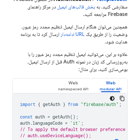
سفارشی کنید. به
بخش قالب‌های ایمیل
در مرکز راهنمای
Firebase مراجعه کنید.
همچنین می‌توان هنگام ارسال ایمیل تنظیم مجدد رمز عبور،
وضعیت را از طریق یک
URL ادامه‌دار
ارسال کرد تا به برنامه
هدایت شود.
علاوه بر این، می‌توانید ایمیل تنظیم مجدد رمز عبور را با
به‌روزرسانی کد زبان در نمونه Auth قبل از ارسال ایمیل،
بومی‌سازی کنید. برای مثال:
Web
Web
import
{
getAuth
}
from
"firebase/auth"
;
const
auth
=
getAuth
();
auth
.
languageCode
=
'it'
;
// To apply the default browser preference inst
// auth.useDeviceLanguage();