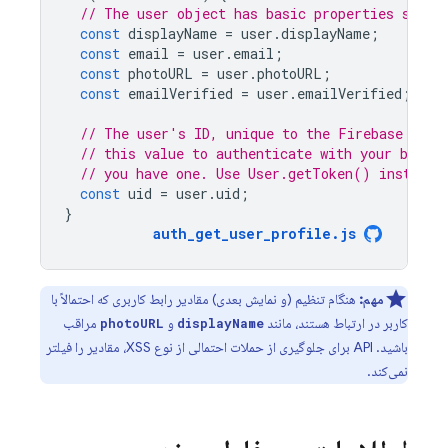
// The user object has basic properties such 
const
displayName
=
user
.
displayName
;
const
email
=
user
.
email
;
const
photoURL
=
user
.
photoURL
;
const
emailVerified
=
user
.
emailVerified
;
// The user's ID, unique to the Firebase proj
// this value to authenticate with your backen
// you have one. Use User.getToken() instead.
const
uid
=
user
.
uid
;
}
auth_get_user_profile
.
js
مهم:
هنگام تنظیم (و نمایش بعدی) مقادیر رابط کاربری که احتمالاً با
کاربر در ارتباط هستند، مانند
و
مراقب
photoURL
displayName
باشید. API برای جلوگیری از حملات احتمالی از نوع XSS، مقادیر را فیلتر
نمی‌کند.