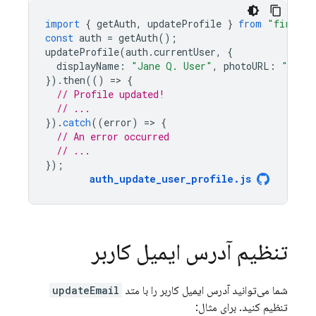
import
{
getAuth
,
updateProfile
}
from
"firebas
const
auth
=
getAuth
();
updateProfile
(
auth
.
currentUser
,
{
displayName
:
"Jane Q. User"
,
photoURL
:
"https
}).
then
(()
=
>
{
// Profile updated!
// ...
}).
catch
((
error
)
=
>
{
// An error occurred
// ...
});
auth_update_user_profile
.
js
تنظیم آدرس ایمیل کاربر
شما می‌توانید آدرس ایمیل کاربر را با متد
updateEmail
تنظیم کنید. برای مثال: