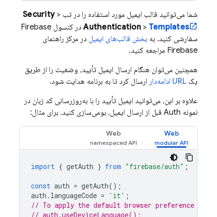
شما می‌توانید قالب ایمیل مورد استفاده را در تب
>
Security
Templates
>
Authentication
در کنسول
Firebase
سفارشی کنید. به
بخش قالب‌های ایمیل
در مرکز راهنمای
Firebase مراجعه کنید.
همچنین می‌توان هنگام ارسال ایمیل تأیید، وضعیت را از طریق
یک
URL ادامه‌دار
ارسال کرد تا به برنامه هدایت شود.
علاوه بر این، می‌توانید ایمیل تأیید را با به‌روزرسانی کد زبان در
نمونه Auth قبل از ارسال ایمیل، بومی‌سازی کنید. برای مثال:
Web
Web
import
{
getAuth
}
from
"firebase/auth"
;
const
auth
=
getAuth
();
auth
.
languageCode
=
'it'
;
// To apply the default browser preference inst
// auth.useDeviceLanguage();