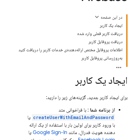
در این صفحه
ایجاد یک کاربر
دریافت کاربر فعلی وارد شده
دریافت پروفایل کاربر
اطلاعات پروفایل مختص ارائه‌دهنده‌ی خدمات کاربر را دریافت کنید
به‌روزرسانی پروفایل کاربر
ایجاد یک کاربر
برای ایجاد کاربر جدید، گزینه‌های زیر را دارید:
از برنامه شما
: با فراخوانی متد
createUserWithEmailAndPassword
یا
با ورود کاربر برای اولین بار با استفاده از یک ارائه
دهنده هویت فدرال، مانند
Google Sign-In
یا