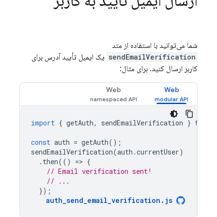
ارسال ایمیل تأیید به کاربر
شما می‌توانید با استفاده از متد
sendEmailVerification
یک ایمیل تأیید آدرس برای
کاربر ارسال کنید. برای مثال:
Web
Web
import
{
getAuth
,
sendEmailVerification
}
from
const
auth
=
getAuth
();
sendEmailVerification
(
auth
.
currentUser
)
.
then
(()
=
>
{
// Email verification sent!
// ...
});
auth_send_email_verification
.
js