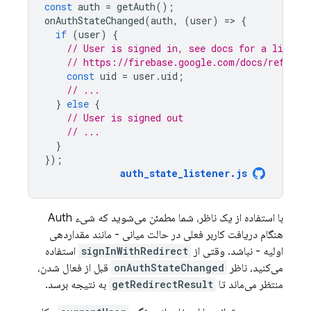
const
auth
=
getAuth
();
onAuthStateChanged
(
auth
,
(
user
)
=
>
{
if
(
user
)
{
// User is signed in, see docs for a list of
// https://firebase.google.com/docs/referen
const
uid
=
user
.
uid
;
// ...
}
else
{
// User is signed out
// ...
}
});
auth_state_listener
.
js
با استفاده از یک ناظر، شما مطمئن می‌شوید که شیء Auth
هنگام دریافت کاربر فعلی در حالت میانی - مانند مقداردهی
اولیه - نباشد. وقتی از
signInWithRedirect
استفاده
می‌کنید، ناظر
onAuthStateChanged
قبل از فعال شدن،
منتظر می‌ماند تا
getRedirectResult
به نتیجه برسد.