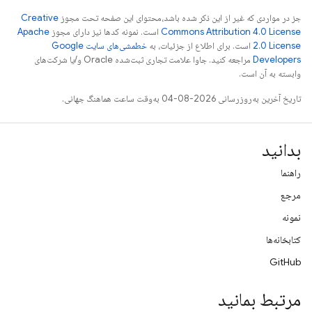
جز در مواردی که غیر از این ذکر شده باشد،‌محتوای این صفحه تحت مجوز
Creative
Commons Attribution 4.0 License
است. نمونه کدها نیز دارای مجوز
Apache
2.0 License
است. برای اطلاع از جزئیات، به
خطمشی‌های سایت Google
Developers‏
مراجعه کنید. جاوا علامت تجاری ثبت‌شده Oracle و/یا شرکت‌های
وابسته به آن است.
تاریخ آخرین به‌روزرسانی 2026-08-04 به‌وقت ساعت هماهنگ جهانی.
بدانید
راهنما
مرجع
نمونه
کتابخانه‌ها
GitHub
مرتبط بمانید