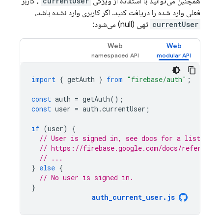
همچنین می‌توانید با استفاده از ویژگی
currentUser
، کاربر
فعلی وارد شده را دریافت کنید. اگر کاربری وارد نشده باشد،
currentUser
تهی (null) می‌شود:
Web
Web
import
{
getAuth
}
from
"firebase/auth"
;
const
auth
=
getAuth
();
const
user
=
auth
.
currentUser
;
if
(
user
)
{
// User is signed in, see docs for a list of a
// https://firebase.google.com/docs/reference
// ...
}
else
{
// No user is signed in.
}
auth_current_user
.
js