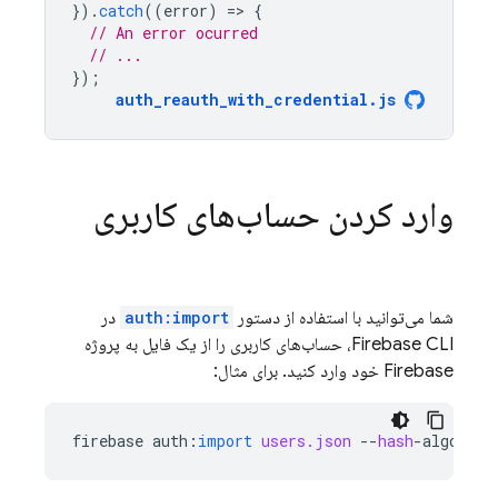
}).
catch
((
error
)
=
>
{
// An error ocurred
// ...
});
auth_reauth_with_credential
.
js
وارد کردن حساب‌های کاربری
شما می‌توانید با استفاده از دستور
auth:import
در
Firebase CLI، حساب‌های کاربری را از یک فایل به پروژه
Firebase خود وارد کنید. برای مثال:
firebase
auth
:
import
users.json
--
hash
-
algo
=
scr