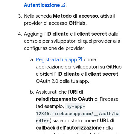
Autenticazione
.
Nella scheda
Metodo di accesso
, attiva il
provider di accesso
GitHub
.
Aggiungi l'
ID cliente
e il
client secret
dalla
console per sviluppatori di quel provider alla
configurazione del provider:
Registra la tua app
come
applicazione per sviluppatori su GitHub
e ottieni l'
ID cliente
e il
client secret
OAuth 2.0 della tua app.
Assicurati che l'
URI di
reindirizzamento OAuth
di Firebase
(ad esempio,
my-app-
12345.firebaseapp.com/__/auth/ha
ndler
) sia impostato come l'
URL di
callback dell'autorizzazione
nella