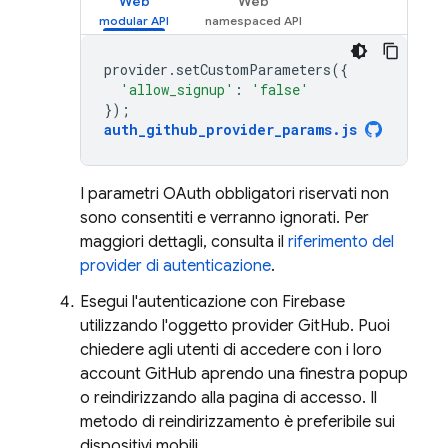
Web
Web
provider
.
setCustomParameters
({
'allow_signup'
:
'false'
});
auth_github_provider_params
.
js
I parametri OAuth obbligatori riservati non
sono consentiti e verranno ignorati. Per
maggiori dettagli, consulta il
riferimento del
provider di autenticazione
.
Esegui l'autenticazione con Firebase
utilizzando l'oggetto provider GitHub. Puoi
chiedere agli utenti di accedere con i loro
account GitHub aprendo una finestra popup
o reindirizzando alla pagina di accesso. Il
metodo di reindirizzamento è preferibile sui
dispositivi mobili.