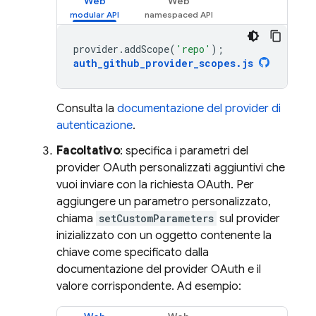
Web
Web
provider
.
addScope
(
'repo'
);
auth_github_provider_scopes
.
js
Consulta la
documentazione del provider di
autenticazione
.
Facoltativo
: specifica i parametri del
provider OAuth personalizzati aggiuntivi che
vuoi inviare con la richiesta OAuth. Per
aggiungere un parametro personalizzato,
chiama
setCustomParameters
sul provider
inizializzato con un oggetto contenente la
chiave come specificato dalla
documentazione del provider OAuth e il
valore corrispondente. Ad esempio: