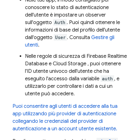
Nelle tue app, il modo consigliato per
conoscere lo stato di autenticazione
dell'utente è impostare un observer
sull'oggetto
Auth
. Puoi quindi ottenere le
informazioni di base del profilo dell'utente
dall'oggetto
User
. Consulta
Gestire gli
utenti
.
Nelle regole di sicurezza di
Firebase Realtime
Database
e
Cloud Storage
, puoi ottenere
l'ID utente univoco dell'utente che ha
eseguito l'accesso dalla variabile
auth
, e
utilizzarlo per controllare i dati a cui un
utente può accedere.
Puoi consentire agli utenti di accedere alla tua
app utilizzando più provider di autenticazione
collegando le credenziali del provider di
autenticazione a un account utente esistente.