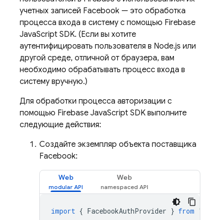
учетных записей Facebook — это обработка
процесса входа в систему с помощью Firebase
JavaScript SDK. (Если вы хотите
аутентифицировать пользователя в Node.js или
другой среде, отличной от браузера, вам
необходимо обрабатывать процесс входа в
систему вручную.)
Для обработки процесса авторизации с
помощью Firebase JavaScript SDK выполните
следующие действия:
Создайте экземпляр объекта поставщика
Facebook:
Web
Web
import
{
FacebookAuthProvider
}
from
"fire