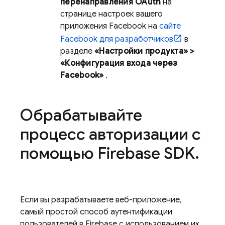
перенаправления OAuth
на
странице настроек вашего
приложения Facebook на
сайте
Facebook для разработчиков
в
разделе
«Настройки продукта» >
«Конфигурация входа через
Facebook»
.
Обрабатывайте
процесс авторизации с
помощью Firebase SDK
.
Если вы разрабатываете веб-приложение,
самый простой способ аутентификации
пользователей в Firebase с использованием их