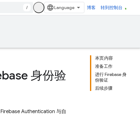
/
博客
转到控制台
本页内容
准备工作
base 身份验
进行 Firebase 身
份验证
后续步骤
将
Firebase Authentication
与自
。