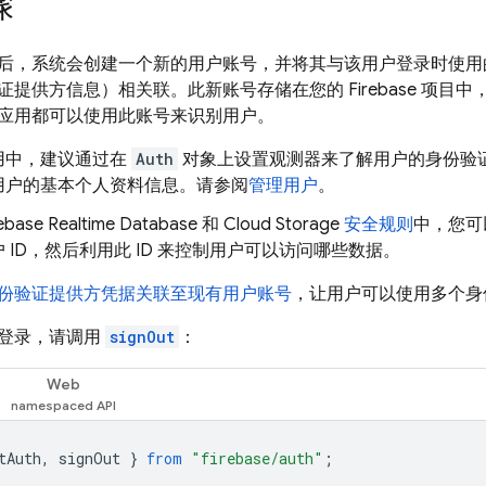
骤
后，系统会创建一个新的用户账号，并将其与该用户登录时使用
提供方信息）相关联。此新账号存储在您的 Firebase 项目
应用都可以使用此账号来识别用户。
用中，建议通过在
Auth
对象上设置观测器来了解用户的身份验
用户的基本个人资料信息。请参阅
管理用户
。
rebase Realtime Database
和
Cloud Storage
安全规则
中，您可
 ID，然后利用此 ID 来控制用户可以访问哪些数据。
份验证提供方凭据关联至现有用户账号
，让用户可以使用多个身
登录，请调用
signOut
：
Web
tAuth
,
signOut
}
from
"firebase/auth"
;