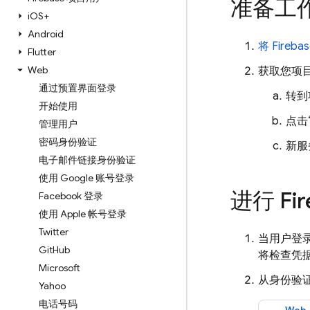
准备工
i
OS+
Android
将 Fireb
Flutter
Web
获取您项
通过预置界面登录
转到
开始使用
点击
管理用户
密码身份验证
新服
电子邮件链接身份验证
使用 Google 账号登录
进行 Fi
Facebook 登录
使用 Apple 帐号登录
Twitter
当用户登
Git
Hub
将检查凭
Microsoft
从身份验
Yahoo
电话号码