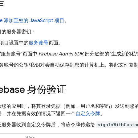
作
ase 添加至您的 JavaScript 项目
。
目的服务器密钥：
项目设置中的
服务账号
页面。
“服务账号”页面中
Firebase Admin SDK
部分底部的“生成新的私
务账号的公钥/私钥对会自动保存到您的计算机上。将此文件复
rebase 身份验证
录您的应用时，将其登录凭据（例如，用户名和密码）发送到您
据，并在凭据有效的情况下返回一个
自定义令牌
。
证服务器收到自定义令牌后，将该令牌传递给
signInWithCusto