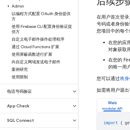
后续步
Admin
以编程方式配置 OAuth 身份提供
在用户首次登录
方
号码或者身份验证
使用 Firebase CLI 配置身份验证提
您项目中的每个
供方
自定义电子邮件操作处理程序
在您的应
通过 Cloud Functions 扩展
对象获取
使用屏蔽函数进行扩展
在您的
Fi
向自定义网域发送电子邮件
的唯一用户
案例研究
使用限制
您可以通过
将身
如需将用户退出
电话号码验证
Web
App Check
SQL Connect
import
{
ge