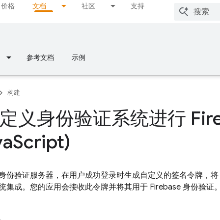
价格
文档
社区
支持
参考文档
示例
构建
定义身份验证系统进行 Fire
va
Script)
身份验证服务器，在用户成功登录时生成自定义的签名令牌，
集成。您的应用会接收此令牌并将其用于 Firebase 身份验证