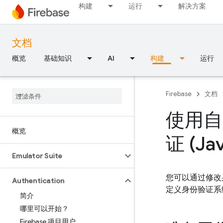
构建
运行
解决方案
文档
概览
基础知识
AI
构建
运行
Firebase
文档
使用自
概览
证 (Ja
Emulator Suite
您可以通过修改
Authentication
定义身份验证系统
简介
哪里可以开始？
Firebase 项目用户