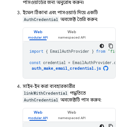
পাসওয়ার্ডের জন্য অনুরোধ করুন।
ইমেল ঠিকানা এবং পাসওয়ার্ড দিয়ে একটি
AuthCredential
অবজেক্ট তৈরি করুন:
Web
Web
import
{
EmailAuthProvider
}
from
"firebas
const
credential
=
EmailAuthProvider
.
crede
auth_make_email_credential
.
js
সাইন-ইন করা ব্যবহারকারীর
linkWithCredential
পদ্ধতিতে
AuthCredential
অবজেক্টটি পাস করুন:
Web
Web