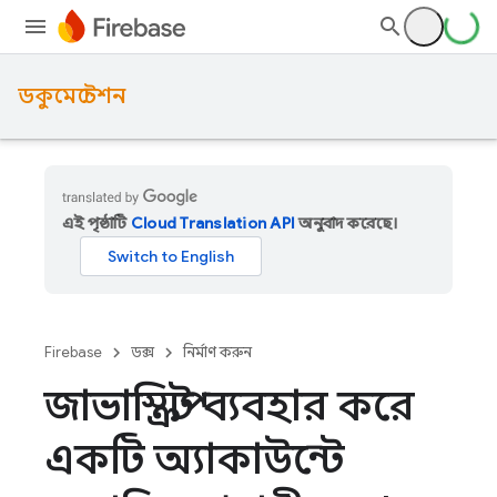
ডকুমেন্টেশন
এই পৃষ্ঠাটি
Cloud Translation API
অনুবাদ করেছে।
Firebase
ডক্স
নির্মাণ করুন
জাভাস্ক্রিপ্ট ব্যবহার করে
একটি অ্যাকাউন্টে