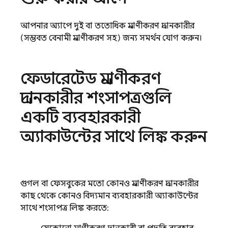
আপনার অ্যাপে দুই বা ততোধিক প্রমাণীকরণ প্রদানকারীর
(সম্ভবত বেনামী প্রমাণীকরণ সহ) জন্য সমর্থন যোগ করুন।
ফেডারেটেড প্রমাণীকরণ
প্রদানকারীর শংসাপত্রগুলি
একটি ব্যবহারকারী
অ্যাকাউন্টের সাথে লিঙ্ক করুন
গুগল বা ফেসবুকের মতো কোনও প্রমাণীকরণ প্রদানকারীর
কাছ থেকে কোনও বিদ্যমান ব্যবহারকারী অ্যাকাউন্টের
সাথে শংসাপত্র লিঙ্ক করতে: