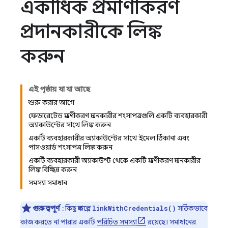
একাধিক প্রমাণীকরণ
প্রদানকারীকে লিঙ্ক
করুন
এই পৃষ্ঠায় যা যা আছে
শুরু করার আগে
ফেডারেটেড প্রমাণীকরণ প্রদানকারীর শংসাপত্রগুলি একটি ব্যবহারকারী
অ্যাকাউন্টের সাথে লিঙ্ক করুন
একটি ব্যবহারকারীর অ্যাকাউন্টের সাথে ইমেল ঠিকানা এবং
পাসওয়ার্ড শংসাপত্র লিঙ্ক করুন
একটি ব্যবহারকারী অ্যাকাউন্ট থেকে একটি প্রমাণীকরণ প্রদানকারীর
লিঙ্ক বিচ্ছিন্ন করুন
সমস্যা সমাধান
গুরুত্বপূর্ণ
: কিছু প্রকল্পে
সঠিকভাবে
linkWithCredentials()
কাজ করতে না পারার একটি
পরিচিত সমস্যা
রয়েছে। সমাধানের