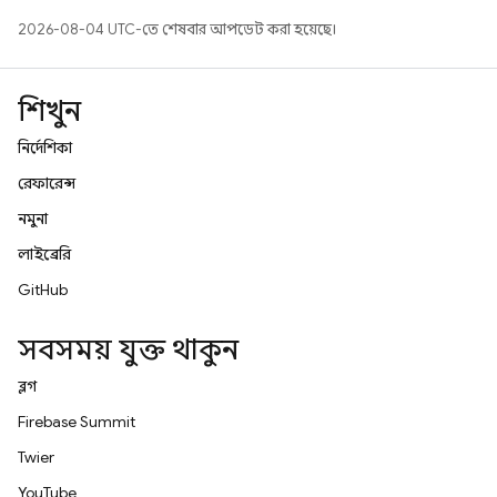
2026-08-04 UTC-তে শেষবার আপডেট করা হয়েছে।
শিখুন
নির্দেশিকা
রেফারেন্স
নমুনা
লাইব্রেরি
GitHub
সবসময় যুক্ত থাকুন
ব্লগ
Firebase Summit
Twitter
YouTube