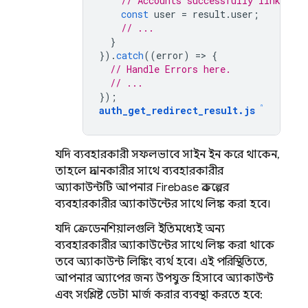
// Accounts successfully linked.
const
user
=
result
.
user
;
// ...
}
}).
catch
((
error
)
=
>
{
// Handle Errors here.
// ...
});
auth_get_redirect_result
.
js
যদি ব্যবহারকারী সফলভাবে সাইন ইন করে থাকেন,
তাহলে প্রদানকারীর সাথে ব্যবহারকারীর
অ্যাকাউন্টটি আপনার Firebase প্রকল্পের
ব্যবহারকারীর অ্যাকাউন্টের সাথে লিঙ্ক করা হবে।
যদি ক্রেডেনশিয়ালগুলি ইতিমধ্যেই অন্য
ব্যবহারকারীর অ্যাকাউন্টের সাথে লিঙ্ক করা থাকে
তবে অ্যাকাউন্ট লিঙ্কিং ব্যর্থ হবে। এই পরিস্থিতিতে,
আপনার অ্যাপের জন্য উপযুক্ত হিসাবে অ্যাকাউন্ট
এবং সংশ্লিষ্ট ডেটা মার্জ করার ব্যবস্থা করতে হবে: