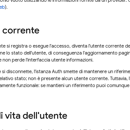
ofilo vuoto utilizzando le informazioni fornite da un provider.
eb
).
e corrente
e si registra o esegue l'accesso, diventa l'utente corrente del
ne lo stato dell'utente, di conseguenza l'aggiornamento pagina 
e non perde l'interfaccia utente informazioni.
 si disconnette, l'istanza Auth smette di mantenere un riferim
relativo stato; non è presente alcun utente corrente. Tuttavia, 
mente funzionale: se mantieni un riferimento puoi comunque a
di vita dell'utente