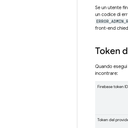
Se un utente fin
un codice di er
ERROR_ADMIN_
front-end chiede
Token d
Quando esegui 
incontrare:
Firebase
token I
Token del provide