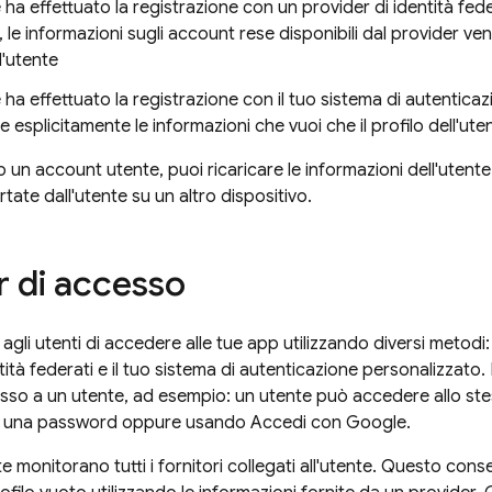
e ha effettuato la registrazione con un provider di identità f
le informazioni sugli account rese disponibili dal provider ven
l'utente
e ha effettuato la registrazione con il tuo sistema di autentica
 esplicitamente le informazioni che vuoi che il profilo dell'ute
 un account utente, puoi ricaricare le informazioni dell'utente
ate dall'utente su un altro dispositivo.
r di accesso
agli utenti di accedere alle tue app utilizzando diversi metodi:
tità federati e il tuo sistema di autenticazione personalizzato.
so a un utente, ad esempio: un utente può accedere allo ste
l e una password oppure usando Accedi con Google.
e monitorano tutti i fornitori collegati all'utente. Questo cons