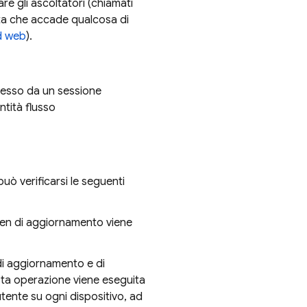
re gli ascoltatori (chiamati
olta che accade qualcosa di
d
web
).
ccesso da un sessione
ntità flusso
uò verificarsi le seguenti
oken di aggiornamento viene
i aggiornamento e di
sta operazione viene eseguita
tente su ogni dispositivo, ad