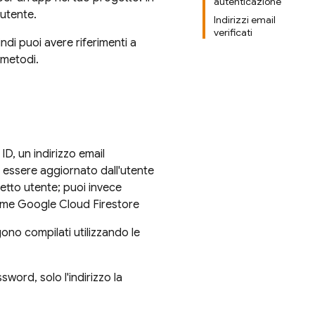
autenticazione
 utente.
Indirizzi email
verificati
indi puoi avere riferimenti a
 metodi.
ID, un indirizzo email
ò essere aggiornato dall'utente
etto utente; puoi invece
, come Google Cloud Firestore
gono compilati utilizzando le
sword, solo l'indirizzo la