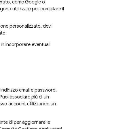
ederato, come Google o
gono utilizzate per compilare il
zione personalizzato, devi
nte
 in incorporare eventuali
 indirizzo email e password,
 Puoi associare più di un
sso account utilizzando un
ente di per aggiornare le