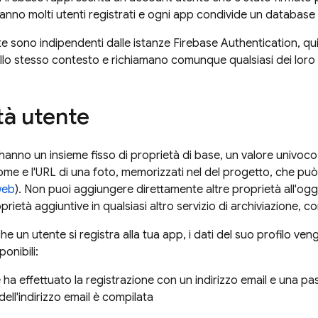
anno molti utenti registrati e ogni app condivide un database
te sono indipendenti dalle istanze
Firebase Authentication
, qu
nello stesso contesto e richiamano comunque qualsiasi dei loro
tà utente
hanno un insieme fisso di proprietà di base, un valore univoco 
nome e l'URL di una foto, memorizzati nel del progetto, che pu
web
). Non puoi aggiungere direttamente altre proprietà all'ogg
oprietà aggiuntive in qualsiasi altro servizio di archiviazione
he un utente si registra alla tua app, i dati del suo profilo ven
onibili:
e ha effettuato la registrazione con un indirizzo email e una pas
dell'indirizzo email è compilata