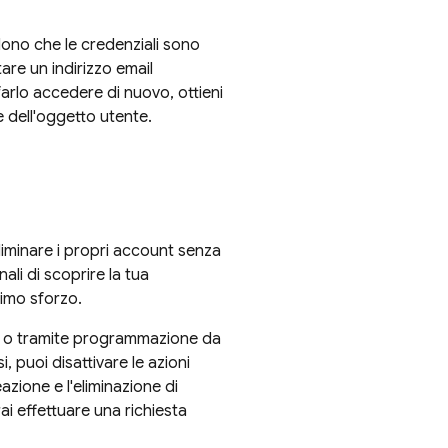
dono che le credenziali sono
are un indirizzo email
arlo accedere di nuovo, ottieni
e dell'oggetto utente.
eliminare i propri account senza
ali di scoprire la tua
nimo sforzo.
te o tramite programmazione da
si, puoi disattivare le azioni
zione e l'eliminazione di
rai effettuare una richiesta