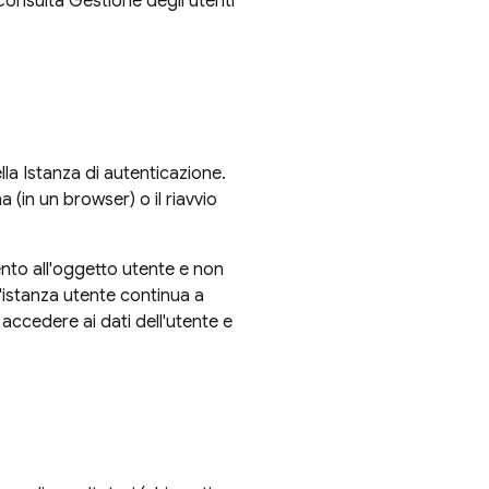
 Consulta Gestione degli utenti
la Istanza di autenticazione.
(in un browser) o il riavvio
ento all'oggetto utente e non
l'istanza utente continua a
ccedere ai dati dell'utente e