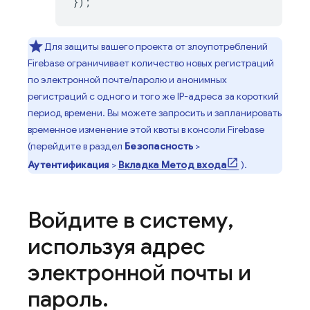
});
Для защиты вашего проекта от злоупотреблений
Firebase ограничивает количество новых регистраций
по электронной почте/паролю и анонимных
регистраций с одного и того же IP-адреса за короткий
период времени. Вы можете запросить и запланировать
временное изменение этой квоты в консоли
Firebase
(перейдите в раздел
Безопасность
>
Аутентификация
>
Вкладка Метод входа
).
Войдите в систему
,
используя адрес
электронной почты и
пароль
.