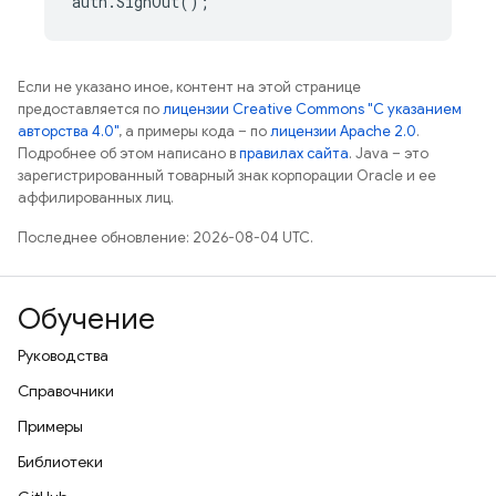
auth
.
SignOut
();
Если не указано иное, контент на этой странице
предоставляется по
лицензии Creative Commons "С указанием
авторства 4.0"
, а примеры кода – по
лицензии Apache 2.0
.
Подробнее об этом написано в
правилах сайта
. Java – это
зарегистрированный товарный знак корпорации Oracle и ее
аффилированных лиц.
Последнее обновление: 2026-08-04 UTC.
Обучение
Руководства
Справочники
Примеры
Библиотеки