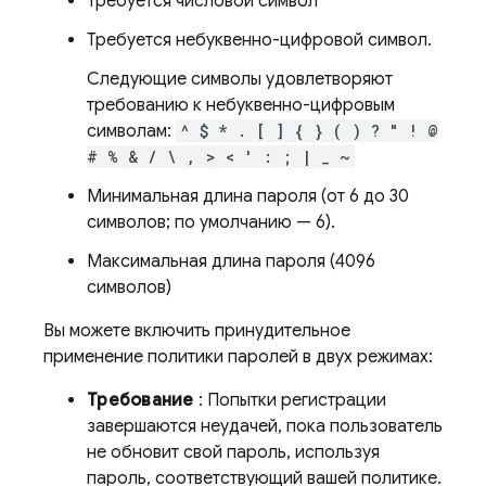
Требуется числовой символ
Требуется небуквенно-цифровой символ.
Следующие символы удовлетворяют
требованию к небуквенно-цифровым
символам:
^ $ * . [ ] { } ( ) ? " ! @
# % & / \ , > < ' : ; | _ ~
Минимальная длина пароля (от 6 до 30
символов; по умолчанию — 6).
Максимальная длина пароля (4096
символов)
Вы можете включить принудительное
применение политики паролей в двух режимах:
Требование
: Попытки регистрации
завершаются неудачей, пока пользователь
не обновит свой пароль, используя
пароль, соответствующий вашей политике.