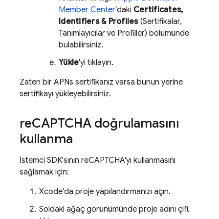
Member Center
'daki
Certificates,
Identifiers & Profiles
(Sertifikalar,
Tanımlayıcılar ve Profiller) bölümünde
bulabilirsiniz.
Yükle
'yi tıklayın.
Zaten bir APNs sertifikanız varsa bunun yerine
sertifikayı yükleyebilirsiniz.
re
CAPTCHA doğrulamasını
kullanma
İstemci SDK'sının reCAPTCHA'yı kullanmasını
sağlamak için:
Xcode'da proje yapılandırmanızı açın.
Soldaki ağaç görünümünde proje adını çift