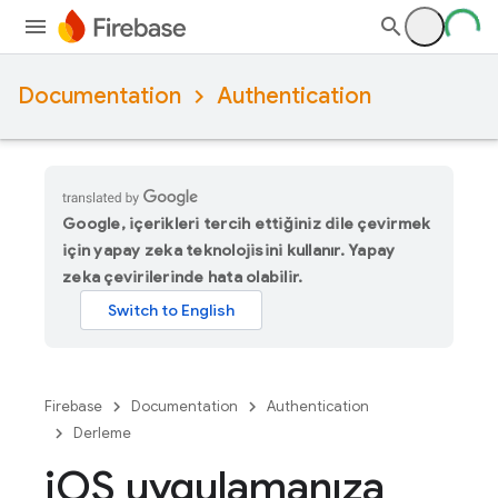
Documentation
Authentication
Google, içerikleri tercih ettiğiniz dile çevirmek
için yapay zeka teknolojisini kullanır. Yapay
zeka çevirilerinde hata olabilir.
Firebase
Documentation
Authentication
Derleme
i
OS uygulamanıza