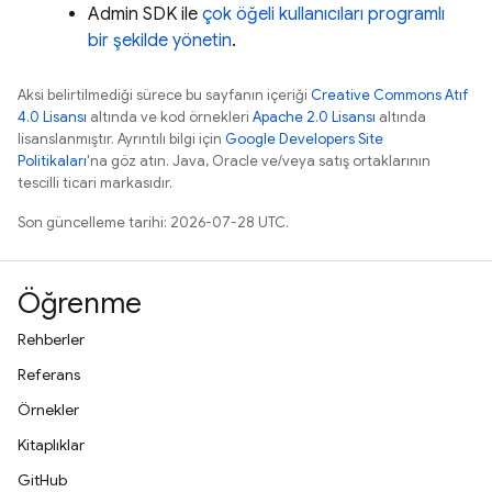
Admin SDK
ile
çok öğeli kullanıcıları programlı
bir şekilde yönetin
.
Aksi belirtilmediği sürece bu sayfanın içeriği
Creative Commons Atıf
4.0 Lisansı
altında ve kod örnekleri
Apache 2.0 Lisansı
altında
lisanslanmıştır. Ayrıntılı bilgi için
Google Developers Site
Politikaları
'na göz atın. Java, Oracle ve/veya satış ortaklarının
tescilli ticari markasıdır.
Son güncelleme tarihi: 2026-07-28 UTC.
Öğrenme
Rehberler
Referans
Örnekler
Kitaplıklar
GitHub