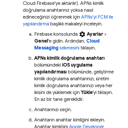
Cloud
Firebase
'ye aktarılır). APNs kimlik
doğrulama anahtarınız yoksa nasıl
edineceğinizi öğrenmek için
APNs'yi FCM ile
yapılandırma
başlıklı makaleyi inceleyin.
settings
Firebase
konsolunda
Ayarlar
>
Genel
'e gidin. Ardından,
Cloud
Messaging
sekmesini
tıklayın.
APNs kimlik doğrulama anahtarı
bölümündeki
iOS uygulama
yapılandırması
bölümünde, geliştirme
kimlik doğrulama anahtarınızı, üretim
kimlik doğrulama anahtarınızı veya her
ikisini de yüklemek için
Yükle
'yi tıklayın.
En az bir tane gereklidir.
Anahtarınızı seçin.
Anahtarın anahtar kimliğini ekleyin.
Anahtar kimliğini
Apple Developer