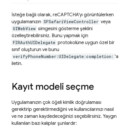
İsteğe bağlı olarak, reCAPTCHA'yı görüntülerken
uygulamanızın
SFSafariViewController
veya
UIWebView
simgesini gösterme şeklini
özelleştirebilirsiniz. Bunu yapmak için
FIRAuthUIDelegate
protokolüne uygun özel bir
sınıf oluşturun ve bunu
verifyPhoneNumber:UIDelegate:completion:
'a
iletin.
Kayıt modeli seçme
Uygulamanızın çok öğeli kimlik doğrulaması
gerektirip gerektirmediğini ve kullanıcılarınızı nasıl
ve ne zaman kaydedeceğinizi seçebilirsiniz. Yaygın
kullanılan bazı kalıplar şunlardır: