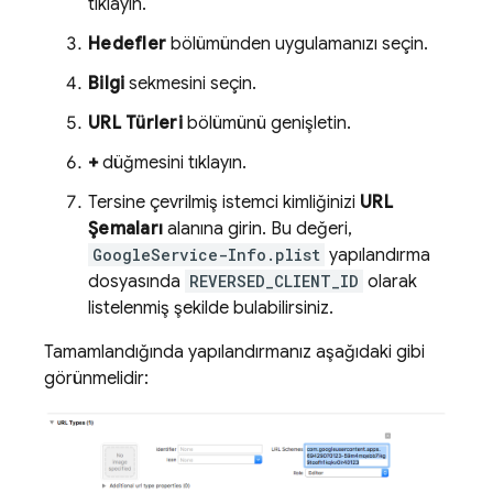
tıklayın.
Hedefler
bölümünden uygulamanızı seçin.
Bilgi
sekmesini seçin.
URL Türleri
bölümünü genişletin.
+
düğmesini tıklayın.
Tersine çevrilmiş istemci kimliğinizi
URL
Şemaları
alanına girin. Bu değeri,
GoogleService-Info.plist
yapılandırma
dosyasında
REVERSED_CLIENT_ID
olarak
listelenmiş şekilde bulabilirsiniz.
Tamamlandığında yapılandırmanız aşağıdaki gibi
görünmelidir: