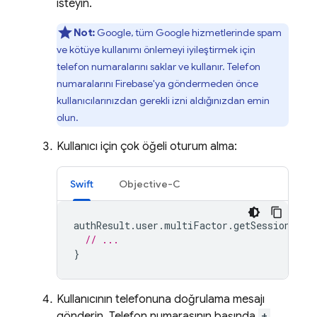
isteyin.
Not:
Google, tüm Google hizmetlerinde spam
ve kötüye kullanımı önlemeyi iyileştirmek için
telefon numaralarını saklar ve kullanır. Telefon
numaralarını
Firebase
'ya göndermeden önce
kullanıcılarınızdan gerekli izni aldığınızdan emin
olun.
Kullanıcı için çok öğeli oturum alma:
Swift
Objective-C
authResult
.
user
.
multiFactor
.
getSessionWith
// ...
}
Kullanıcının telefonuna doğrulama mesajı
gönderin. Telefon numarasının başında
+