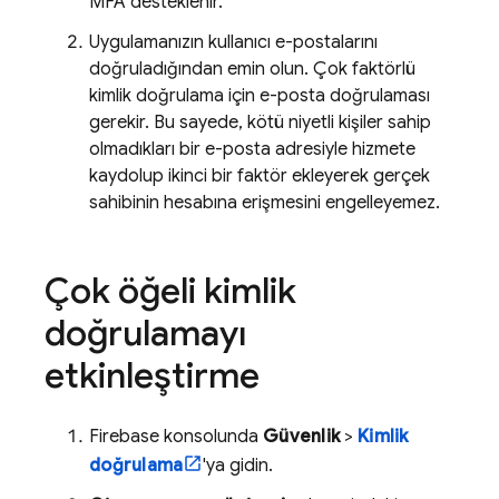
MFA desteklenir.
Uygulamanızın kullanıcı e-postalarını
doğruladığından emin olun. Çok faktörlü
kimlik doğrulama için e-posta doğrulaması
gerekir. Bu sayede, kötü niyetli kişiler sahip
olmadıkları bir e-posta adresiyle hizmete
kaydolup ikinci bir faktör ekleyerek gerçek
sahibinin hesabına erişmesini engelleyemez.
Çok öğeli kimlik
doğrulamayı
etkinleştirme
Firebase
konsolunda
Güvenlik
>
Kimlik
doğrulama
'ya gidin.