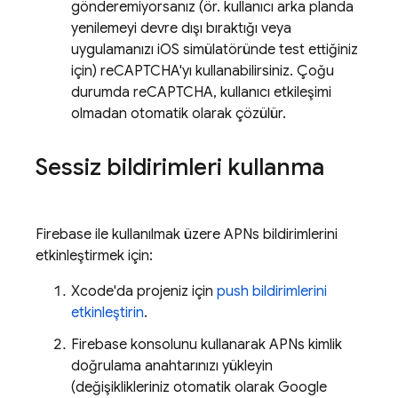
gönderemiyorsanız (ör. kullanıcı arka planda
yenilemeyi devre dışı bıraktığı veya
uygulamanızı iOS simülatöründe test ettiğiniz
için) reCAPTCHA'yı kullanabilirsiniz. Çoğu
durumda reCAPTCHA, kullanıcı etkileşimi
olmadan otomatik olarak çözülür.
Sessiz bildirimleri kullanma
Firebase
ile kullanılmak üzere APNs bildirimlerini
etkinleştirmek için:
Xcode'da projeniz için
push bildirimlerini
etkinleştirin
.
Firebase konsolunu kullanarak APNs kimlik
doğrulama anahtarınızı yükleyin
(değişiklikleriniz otomatik olarak
Google