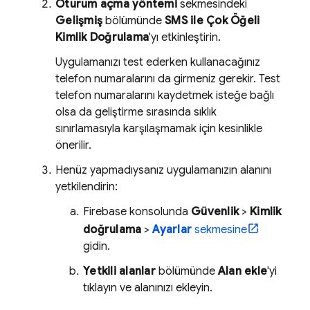
Oturum açma yöntemi
sekmesindeki
Gelişmiş
bölümünde
SMS ile Çok Öğeli
Kimlik Doğrulama
'yı etkinleştirin.
Uygulamanızı test ederken kullanacağınız
telefon numaralarını da girmeniz gerekir. Test
telefon numaralarını kaydetmek isteğe bağlı
olsa da geliştirme sırasında sıklık
sınırlamasıyla karşılaşmamak için kesinlikle
önerilir.
Henüz yapmadıysanız uygulamanızın alanını
yetkilendirin:
Firebase
konsolunda
Güvenlik
>
Kimlik
doğrulama
>
Ayarlar
sekmesine
gidin.
Yetkili alanlar
bölümünde
Alan ekle
'yi
tıklayın ve alanınızı ekleyin.