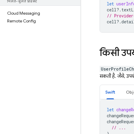
मिलते-जुलते प्रॉडक्ट
let
userInf
cell
?.
textL
Cloud Messaging
// Provider
Remote Config
cell
?.
detai
किसी उपय
UserProfileC
सकती है. जैसे, उप
Swift
Obj
let
changeR
changeReque
changeReque
// ...
}