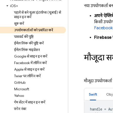
नया उपयोगकर्ता बना
iOS+
पहले से बने यूज़र इंटरफ़ेस (यूआई) से
अपने ऐप्लि
साइन इन करें
किसी उपयोगक
शुरू करें
Facebook स
उपयोगकर्ताओं को प्रबंधित करें
पासवर्ड की पुष्टि
Firebase
ईमेल लिंक की पुष्टि करें
ईमेल लिंक माइग्रेशन
मौजूदा स
Google से साइन इन करें
Facebook में लॉगिन करें
Apple से साइन इन करें
Twitter पर लॉगिन करें
मौजूदा उपयोगकर्ता
GitHub
Microsoft
Swift
Obj
Yahoo
गेम सेंटर में साइन इन करें
फ़ोन नंबर
handle
=
Au