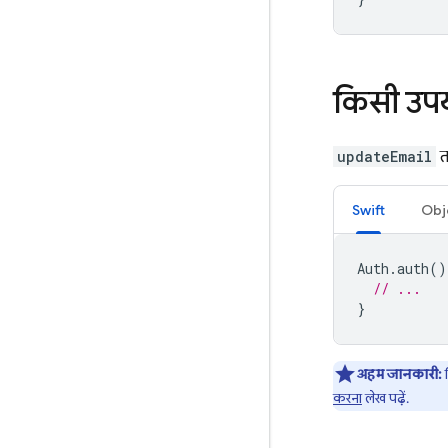
किसी उपय
updateEmail
त
Swift
Obj
Auth
.
auth
()
// ...
}
अहम जानकारी:
क
करना
लेख पढ़ें.