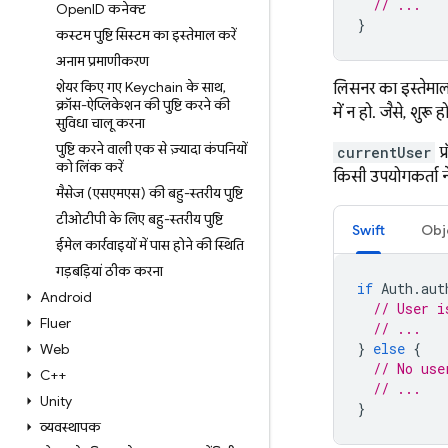
// ...
OpenID कनेक्ट
}
कस्टम पुष्टि सिस्टम का इस्तेमाल करें
अनाम प्रमाणीकरण
शेयर किए गए Keychain के साथ
,
लिसनर का इस्तेमाल
क्रॉस-ऐप्लिकेशन की पुष्टि करने की
में न हो. जैसे, शुरू ह
सुविधा चालू करना
पुष्टि करने वाली एक से ज़्यादा कंपनियों
currentUser
प्
को लिंक करें
किसी उपयोगकर्ता न
मैसेज (एसएमएस) की बहु-स्तरीय पुष्टि
टीओटीपी के लिए बहु-स्तरीय पुष्टि
Swift
Obj
ईमेल कार्रवाइयों में पास होने की स्थिति
गड़बड़ियां ठीक करना
if
Auth
.
aut
Android
// User i
Flutter
// ...
}
else
{
Web
// No use
C++
// ...
Unity
}
व्यवस्थापक