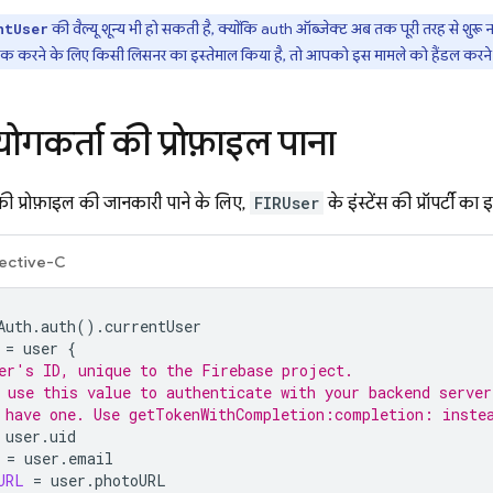
की वैल्यू शून्य भी हो सकती है, क्योंकि auth ऑब्जेक्ट अब तक पूरी तरह से शुरू
ntUser
रैक करने के लिए किसी लिसनर का इस्तेमाल किया है, तो आपको इस मामले को हैंडल करने क
गकर्ता की प्रोफ़ाइल पाना
ी प्रोफ़ाइल की जानकारी पाने के लिए,
FIRUser
के इंस्टेंस की प्रॉपर्टी क
ective-C
Auth
.
auth
().
currentUser
=
user
{
er's ID, unique to the Firebase project.
 use this value to authenticate with your backend server
 have one. Use getTokenWithCompletion:completion: inste
user
.
uid
=
user
.
email
URL
=
user
.
photoURL