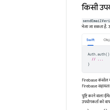
किसी उपयो
sendEmailVer
भेजा जा सकता है. 
Swift
Obj
Auth
.
auth
()
// ...
}
Firebase
कंसोल मे
Firebase सहायता के
पुष्टि करने वाला ई
उपयोगकर्ता को वाप