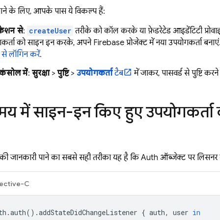
ने के लिए, आपके पास ये विकल्प हैं:
केशन से
:
createUser
तरीके को कॉल करके या फ़ेडरेटेड आइडेंटिटी प्रोव
र्ता को साइन इन करके, अपने Firebase प्रोजेक्ट में नया उपयोगकर्ता बनाएं.
े लॉगिन करें
.
कंसोल में
:
सुरक्षा
>
पुष्टि
>
उपयोगकर्ता
टैब
में जाकर, पासवर्ड से पुष्टि कर
मय में साइन-इन किए हुए उपयोगकर्ता
 की जानकारी पाने का सबसे सही तरीका यह है कि Auth ऑब्जेक्ट पर लिसनर 
ective-C
th
.
auth
().
addStateDidChangeListener
{
auth
,
user
in