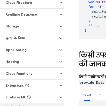
var
multi
Cloud Firestore
for
info
multiFa
Realtime Database
multiFa
}
// ...
Storage
}
सुरक्षा के नियम
App Hosting
किसी उपय
की जानका
Hosting
Cloud Functions
किसी उपयोगकर्ता स
providerData
Extensions
Swift
Obj
Firebase ML