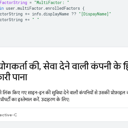
FactorString
=
"MultiFactor: "
in
user
.
multiFactor
.
enrolledFactors
{
ctorString
+=
info
.
displayName
??
"[DispayName]"
ctorString
+=
" "
ोगकर्ता की
,
सेवा देने वाली कंपनी के ह
री पाना
े लिंक किए गए साइन-इन की सुविधा देने वाली कंपनियों से उसकी प्रोफ़ाइल 
प्रॉपर्टी का इस्तेमाल करें. उदाहरण के लिए:
ective-C