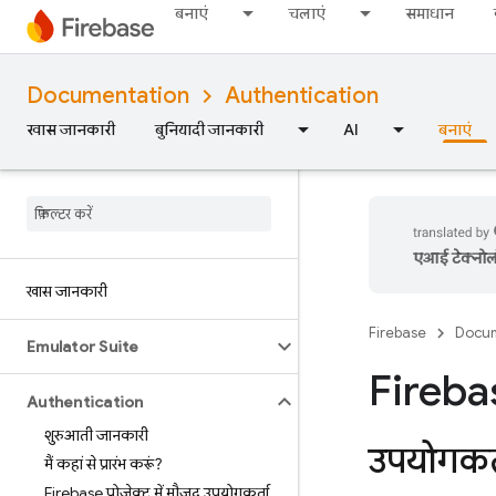
बनाएं
चलाएं
समाधान
Documentation
Authentication
खास जानकारी
बुनियादी जानकारी
AI
बनाएं
एआई टेक्नोलॉज
खास जानकारी
Firebase
Docum
Emulator Suite
Firebas
Authentication
शुरुआती जानकारी
उपयोगकर्
मैं कहां से प्रारंभ करूं?
Firebase प्रोजेक्ट में मौजूद उपयोगकर्ता