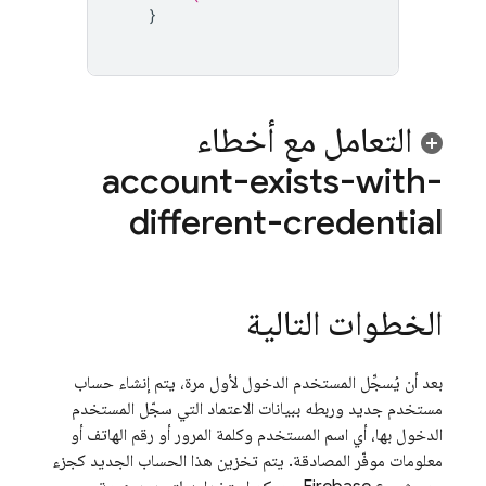
}
التعامل مع أخطاء
account-exists-with-
different-credential
الخطوات التالية
بعد أن يُسجِّل المستخدم الدخول لأول مرة، يتم إنشاء حساب
مستخدم جديد وربطه ببيانات الاعتماد التي سجّل المستخدم
الدخول بها، أي اسم المستخدم وكلمة المرور أو رقم الهاتف أو
معلومات موفّر المصادقة. يتم تخزين هذا الحساب الجديد كجزء