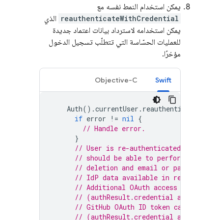
يمكن استخدام النمط نفسه مع
reauthenticateWithCredential
الذي
يمكن استخدامه لاسترداد بيانات اعتماد جديدة
للعمليات الحسّاسة التي تتطلّب تسجيل الدخول
مؤخرًا.
Objective-C
Swift
Auth
().
currentUser
.
reauthenticateWithC
if
error
!=
nil
{
// Handle error.
}
// User is re-authenticated with fre
// should be able to perform sensiti
// deletion and email or password up
// IdP data available in result.addi
// Additional OAuth access token is 
// (authResult.credential as? OAuthC
// GitHub OAuth ID token can be retr
// (authResult.credential as? OAuthC