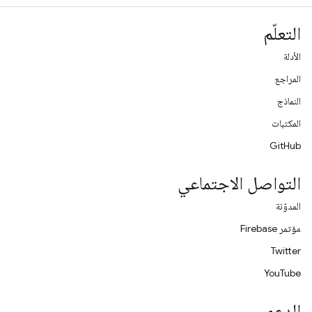
التعلّم
الأدلة
المراجع
النماذج
المكتبات
GitHub
التواصل الاجتماعي
المدوّنة
مؤتمر Firebase
Twitter
YouTube
الدعم