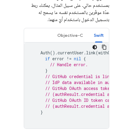
بمستخدم حالي. على سبيل المثال، يمكنك ربط
عدّة موفّرين بالمستخدم نفسه ما يسمح له
بتسجيل الدخول باستخدام أيّ منهما.
Objective-C
Swift
Auth
().
currentUser
.
link
(
withCredential
if
error
!=
nil
{
// Handle error.
}
// GitHub credential is linked to th
// IdP data available in authResult.
// GitHub OAuth access token can als
// (authResult.credential as? OAuthC
// GitHub OAuth ID token can be retr
// (authResult.credential as? OAuthC
}