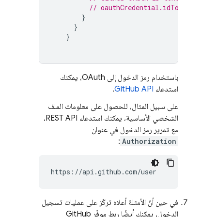
// oauthCredential.idToken
}
}
}
باستخدام رمز الدخول إلى OAuth، يمكنك
استدعاء
GitHub API
.
على سبيل المثال، للحصول على معلومات الملف
الشخصي الأساسية، يمكنك استدعاء REST API،
مع تمرير رمز الدخول في عنوان
:
Authorization
https://api.github.com/user
في حين أنّ الأمثلة أعلاه تركّز على عمليات تسجيل
الدخول، يمكنك أيضًا ربط موفّر GitHub