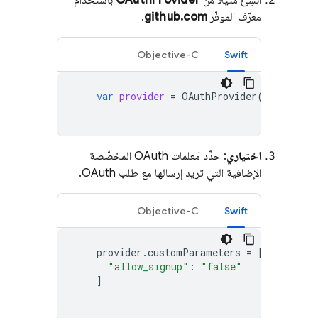
معرّف الموفّر
github.com
.
Objective-C
Swift
var
provider
=
OAuthProvider
(
providerI
اختياري
: حدِّد مَعلمات OAuth المخصّصة
الإضافية التي تريد إرسالها مع طلب OAuth.
Objective-C
Swift
provider
.
customParameters
=
[
"allow_signup"
:
"false"
]