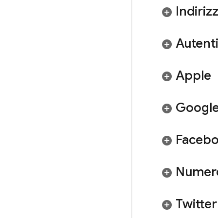
Indiriz
Autenti
Apple
Googl
Faceb
Numero
Twitter