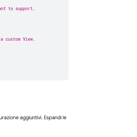
ant to support.
 a custom View.
razione aggiuntivi. Espandi le