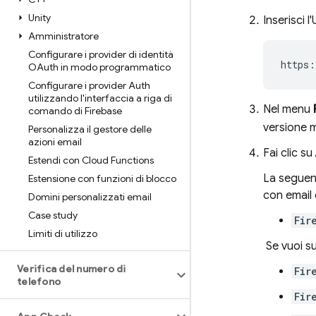
Unity
Inserisci 
Amministratore
Configurare i provider di identità
OAuth in modo programmatico
Configurare i provider Auth
utilizzando l'interfaccia a riga di
Nel menu
comando di Firebase
versione 
Personalizza il gestore delle
azioni email
Fai clic su
Estendi con Cloud Functions
La seguent
Estensione con funzioni di blocco
con email 
Domini personalizzati email
Case study
Fir
Limiti di utilizzo
Se vuoi su
Verifica del numero di
Fir
telefono
Fir