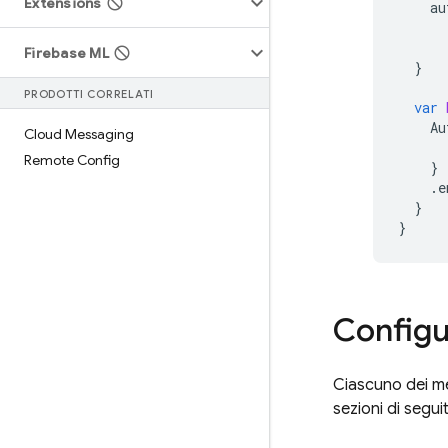
Extensions
au
Firebase ML
}
PRODOTTI CORRELATI
var
Au
Cloud Messaging
Remote Config
}
.
e
}
}
Configu
Ciascuno dei me
sezioni di seguit