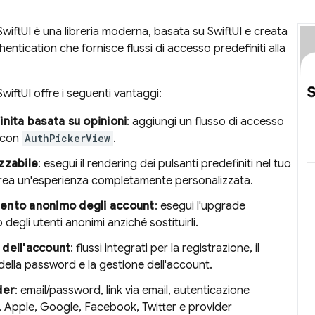
wiftUI è una libreria moderna, basata su SwiftUI e creata
hentication
che fornisce flussi di accesso predefiniti alla
wiftUI offre i seguenti vantaggi:
inita basata su opinioni
: aggiungi un flusso di accesso
 con
AuthPickerView
.
zzabile
: esegui il rendering dei pulsanti predefiniti nel tuo
crea un'esperienza completamente personalizzata.
ento anonimo degli account
: esegui l'upgrade
 degli utenti anonimi anziché sostituirli.
 dell'account
: flussi integrati per la registrazione, il
ella password e la gestione dell'account.
der
: email/password, link via email, autenticazione
, Apple, Google, Facebook, Twitter e provider