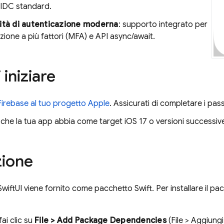
IDC standard.
ità di autenticazione moderna
: supporto integrato per
azione a più fattori (MFA) e API async/await.
 iniziare
Firebase al tuo progetto Apple
. Assicurati di completare i pass
 che la tua app abbia come target iOS 17 o versioni successiv
zione
wiftUI viene fornito come pacchetto Swift. Per installare il p
fai clic su
File > Add Package Dependencies
(File > Aggiung