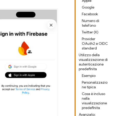
Apple
Google
Facebook
Numero di
telefono
Twitter (X)
Provider
OAuth2 e OIDC
standard
Utilizzo della
visualizzazione di
autenticazione
predefinita
Esempio
Personalizzazio
ne tipica
Cosa è incluso
nella
visualizzazione
predefinita
Avanzato: