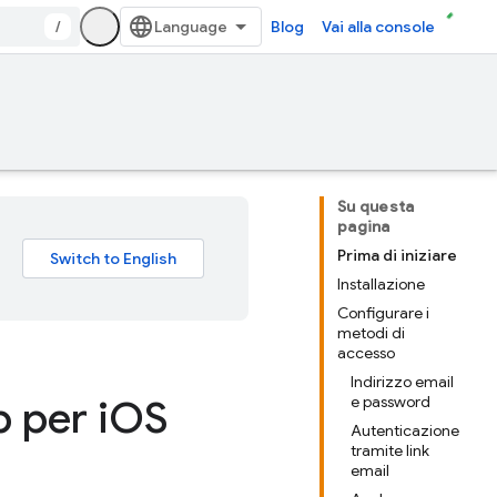
/
Blog
Vai alla console
Su questa
pagina
Prima di iniziare
Installazione
Configurare i
metodi di
accesso
Indirizzo email
 per i
OS
e password
Autenticazione
tramite link
email