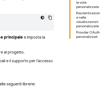
le viste
personalizzate
Riautenticazion
e nelle
visualizzazioni
personalizzate
Provider OAuth
personalizzati
ne principale
e imposta la
re al progetto.
ali e il supporto per l'accesso
le seguenti librerie: