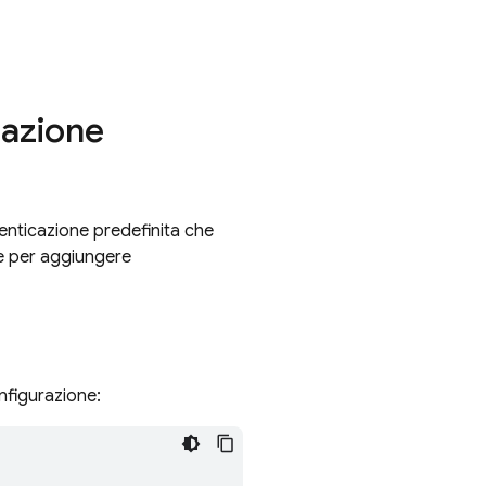
cazione
tenticazione predefinita che
ce per aggiungere
nfigurazione: