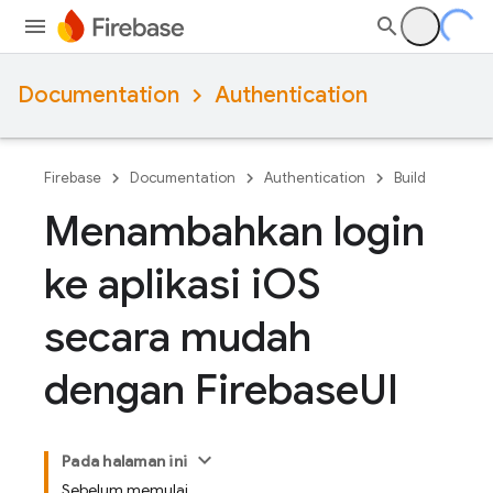
Documentation
Authentication
Firebase
Documentation
Authentication
Build
Menambahkan login
ke aplikasi i
OS
secara mudah
dengan Firebase
UI
Pada halaman ini
Sebelum memulai