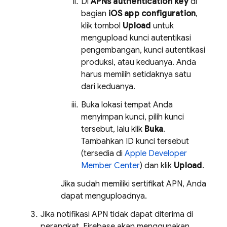
Di
APNs authentication key
di
bagian
iOS app configuration
,
klik tombol
Upload
untuk
mengupload kunci autentikasi
pengembangan, kunci autentikasi
produksi, atau keduanya. Anda
harus memilih setidaknya satu
dari keduanya.
Buka lokasi tempat Anda
menyimpan kunci, pilih kunci
tersebut, lalu klik
Buka
.
Tambahkan ID kunci tersebut
(tersedia di
Apple Developer
Member Center
) dan klik
Upload
.
Jika sudah memiliki sertifikat APN, Anda
dapat menguploadnya.
Jika notifikasi APN tidak dapat diterima di
perangkat, Firebase akan menggunakan