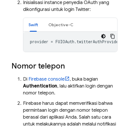
Inisialisasi instance penyedia OAuth yang
dikonfigurasi untuk login Twitter:
Swift
Objective-C
provider
=
FUIOAuth
.
twitterAuthProvider
()
Nomor telepon
Di
Firebase
console
, buka bagian
Authentication
, lalu aktifkan login dengan
nomor telepon.
Firebase harus dapat memverifikasi bahwa
permintaan login dengan nomor telepon
berasal dari aplikasi Anda. Salah satu cara
untuk melakukannya adalah melalui notifikasi