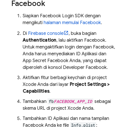
Facebook
Siapkan Facebook Login SDK dengan
mengikuti
halaman memulai Facebook
.
Di
Firebase
console
, buka bagian
Authentication
, lalu aktifkan Facebook.
Untuk mengaktifkan login dengan Facebook,
Anda harus menyediakan ID Aplikasi dan
App Secret Facebook Anda, yang dapat
diperoleh di konsol Developer Facebook.
Aktifkan fitur berbagi keychain di project
Xcode Anda dari layar
Project Settings >
Capabilities
.
Tambahkan
fb
FACEBOOK_APP_ID
sebagai
skema URL di project Xcode Anda.
Tambahkan ID Aplikasi dan nama tampilan
Facebook Anda ke file
Info.plist
: