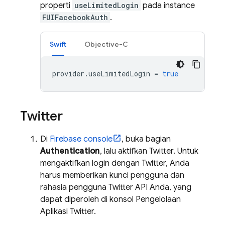
properti
useLimitedLogin
pada instance
FUIFacebookAuth
.
Swift
Objective-C
provider
.
useLimitedLogin
=
true
Twitter
Di
Firebase
console
, buka bagian
Authentication
, lalu aktifkan Twitter. Untuk
mengaktifkan login dengan Twitter, Anda
harus memberikan kunci pengguna dan
rahasia pengguna Twitter API Anda, yang
dapat diperoleh di konsol Pengelolaan
Aplikasi Twitter.