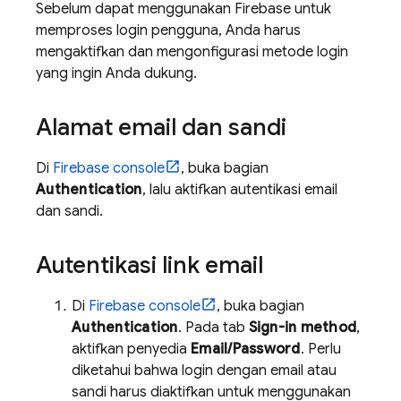
Sebelum dapat menggunakan Firebase untuk
memproses login pengguna, Anda harus
mengaktifkan dan mengonfigurasi metode login
yang ingin Anda dukung.
Alamat email dan sandi
Di
Firebase
console
, buka bagian
Authentication
, lalu aktifkan autentikasi email
dan sandi.
Autentikasi link email
Di
Firebase
console
, buka bagian
Authentication
. Pada tab
Sign-in method
,
aktifkan penyedia
Email/Password
. Perlu
diketahui bahwa login dengan email atau
sandi harus diaktifkan untuk menggunakan