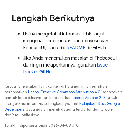
Langkah Berikutnya
Untuk mengetahui informasi lebih lanjut
mengenai penggunaan dan penyesuaian
FirebaseUI, baca file
README
di GitHub.
Jika Anda menemukan masalah di FirebaseUI
dan ingin melaporkannya, gunakan
issue
tracker GitHub
.
Kecuali dinyatakan lain, konten di halaman ini dilisensikan
berdasarkan
Lisensi Creative Commons Attribution 4.0
, sedangkan
contoh kode dilisensikan berdasarkan
Lisensi Apache 2.0
. Untuk
mengetahui informasi selengkapnya, lihat
Kebijakan Situs Google
Developers
. Java adalah merek dagang terdaftar dari Oracle
dan/atau afiliasinya.
Terakhir diperbarui pada 2026-04-08 UTC.