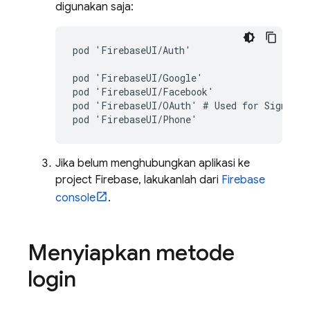
digunakan saja:
pod 'FirebaseUI/Auth'

pod 'FirebaseUI/Google'

pod 'FirebaseUI/Facebook'

pod 'FirebaseUI/OAuth' # Used for Sign in w
Jika belum menghubungkan aplikasi ke
project Firebase, lakukanlah dari
Firebase
console
.
Menyiapkan metode
login