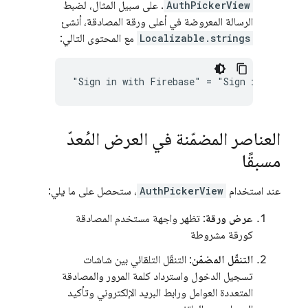
AuthPickerView
. على سبيل المثال، لضبط
الرسالة المعروضة في أعلى ورقة المصادقة، أنشئ
Localizable.strings
مع المحتوى التالي:
العناصر المضمّنة في العرض المُعدّ
مسبقًا
عند استخدام
AuthPickerView
، ستحصل على ما يلي:
عرض ورقة
: تظهر واجهة مستخدم المصادقة
كورقة مشروطة
التنقّل المضمّن
: التنقّل التلقائي بين شاشات
تسجيل الدخول واسترداد كلمة المرور والمصادقة
المتعددة العوامل ورابط البريد الإلكتروني وتأكيد