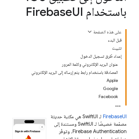
باستخدام Firebase
UI
على هذه الصفحة
قبل البدء
تثبيت
إعداد طُرق تسجيل الدخول
عنوان البريد الإلكتروني وكلمة المرور
المصادقة باستخدام رابط يتم إرساله إلى البريد الإلكتروني
Apple
Google
Facebook
‫FirebaseUI
لـ SwiftUI هي مكتبة حديثة
مصمّمة خصيصًا لـ SwiftUI ومستندة إلى
Firebase Authentication
، وتوفّر