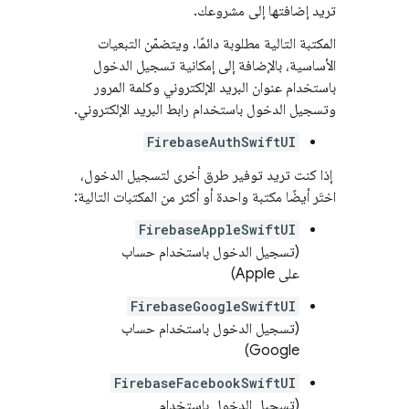
تريد إضافتها إلى مشروعك.
المكتبة التالية مطلوبة دائمًا. ويتضمّن التبعيات
الأساسية، بالإضافة إلى إمكانية تسجيل الدخول
باستخدام عنوان البريد الإلكتروني وكلمة المرور
وتسجيل الدخول باستخدام رابط البريد الإلكتروني.
FirebaseAuthSwiftUI
إذا كنت تريد توفير طرق أخرى لتسجيل الدخول،
اختَر أيضًا مكتبة واحدة أو أكثر من المكتبات التالية:
FirebaseAppleSwiftUI
(تسجيل الدخول باستخدام حساب
على Apple)
FirebaseGoogleSwiftUI
(تسجيل الدخول باستخدام حساب
Google)
FirebaseFacebookSwiftUI
(تسجيل الدخول باستخدام