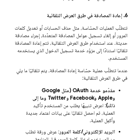
6
.
إعادة المصادقة في طرق العرض التلقائية
تتطلّب العمليات الحسّاسة، مثل حذف الحسابات أو تعديل كلمات
المرور أو إلغاء تسجيل عوامل المصادقة المتعدّدة، إجراء مصادقة
حديثة. عند استخدام طرق العرض التلقائية، تتم إعادة المصادقة
تلقائيًا استنادًا إلى مزوّد خدمة تسجيل الدخول الذي يستخدمه
المستخدم.
عندما تتطلّب عملية حسّاسة إعادة المصادقة، يتم تلقائيًا ما يلي
في طرق العرض التلقائية:
مقدّمو خدمة OAuth (مثل Google
وApple وFacebook وTwitter وما إلى
ذلك)
: اعرض تنبيهًا يطلب من المستخدم تأكيد
العملية، ثم احصل تلقائيًا على بيانات اعتماد جديدة
وأكمِل العملية.
البريد الإلكتروني/كلمة المرور
: عرض ورقة تطلب
من المستخدم إدخال كلمة المرور قبل المتابعة.