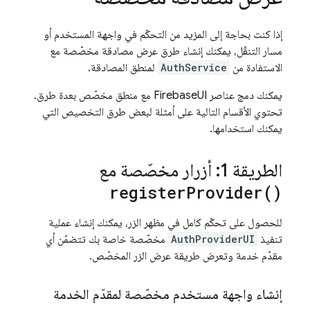
إذا كنت بحاجة إلى المزيد من التحكّم في واجهة المستخدم أو
مسار التنقّل، يمكنك إنشاء طرق عرض مصادقة مخصّصة مع
الاستفادة من
AuthService
لمنطق المصادقة.
يمكنك دمج عناصر FirebaseUI مع منطق مخصّص بعدة طرق.
تحتوي الأقسام التالية على أمثلة لبعض طرق التخصيص التي
يمكنك استخدامها.
الطريقة 1: أزرار مخصّصة مع
register
Provider(
)
للحصول على تحكّم كامل في مظهر الزر، يمكنك إنشاء عملية
تنفيذ
AuthProviderUI
مخصّصة خاصة بك تتضمّن أي
مقدّم خدمة وتعرض طريقة عرض الزر المخصّص.
إنشاء واجهة مستخدم مخصّصة لمقدّم الخدمة