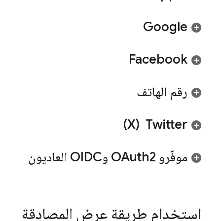
Google
Facebook
رقم الهاتف
‫Twitter ‏ (X)
موفّرو OAuth2 وOIDC العاديون
استخدام طريقة عرض المصادقة