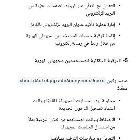
التعامل مع التنقّل عبر الروابط لصفحات معيّنة من
البريد الإلكتروني
إدارة عملية تأكيد عنوان البريد الإلكتروني بالكامل
إتاحة ترقية حسابات المستخدمين مجهولي الهوية
من خلال رابط في رسالة إلكترونية
5-
الترقية التلقائية للمستخدمين مجهولي الهوية
عندما يكون
shouldAutoUpgradeAnonymousUsers
مفعّلاً:
محاولة ربط الحسابات المجهولة تلقائيًا ببيانات
اعتماد تسجيل الدخول الجديدة
الاحتفاظ ببيانات المستخدم من خلال الترقية بدلاً
من استبدال الجلسات المجهولة
التعامل مع تعارضات الترقية بسلاسة