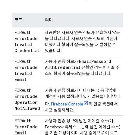
코드
의미
FIRAuth
제공받은 사용자 인증 정보가 유효하지 않음
Error
Code
을 나타냅니다. 사용자 인증 정보의 기한이
Invalid
다했거나 형식이 잘못되었을 때 발생할 수
Credential
있습니다.
FIRAuth
Email
Password
사용자 인증 정보가
Error
Code
Auth
Credential
유형인 경우 이메일 주
Invalid
소의 형식이 잘못되었음을 나타냅니다.
Email
FIRAuth
사용자 인증 정보가 나타내는 ID 공급업체
Error
Code
계정이 사용 설정되어 있지 않음을 나타냅니
Operation
다.
Firebase
Console
의 인증 섹션에서
Not
Allowed
사용 설정하세요.
FIRAuth
사용자 인증 정보에 담긴 이메일 주소(예:
Error
Code
Facebook 액세스 토큰에 담긴 이메일 주소)
Email
를 기존 계정이 이미 사용 중이므로 이 로그