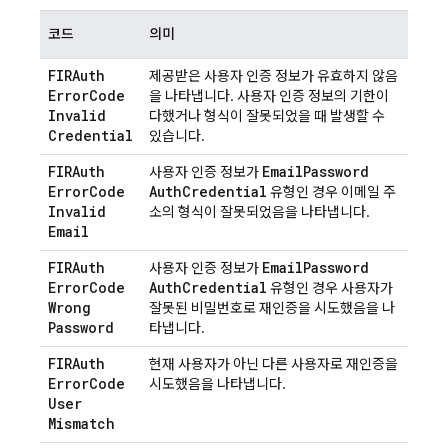
코드
의미
FIRAuth
제공받은 사용자 인증 정보가 유효하지 않음
Error
Code
을 나타냅니다. 사용자 인증 정보의 기한이
Invalid
다했거나 형식이 잘못되었을 때 발생할 수
Credential
있습니다.
FIRAuth
Email
Password
사용자 인증 정보가
Error
Code
Auth
Credential
유형인 경우 이메일 주
Invalid
소의 형식이 잘못되었음을 나타냅니다.
Email
FIRAuth
Email
Password
사용자 인증 정보가
Error
Code
Auth
Credential
유형인 경우 사용자가
Wrong
잘못된 비밀번호로 재인증을 시도했음을 나
Password
타냅니다.
FIRAuth
현재 사용자가 아닌 다른 사용자로 재인증을
Error
Code
시도했음을 나타냅니다.
User
Mismatch