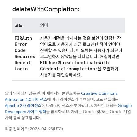
delete
With
Completion:
코드
의미
FIRAuth
사용자 계정을 삭제하는 것은 보안에 민감한 작
Error
업이므로 사용자가 최근 로그인한 적이 있어야
Code
진행할 수 있습니다. 이 오류는 사용자가 최근에
Requires
로그인하지 않았음을 나타냅니다. 해결하려면
Recent
FIRUser
reauthenticate
With
에
Login
Credential:completion:
을 호출하여
사용자를 재인증하세요.
달리 명시되지 않는 한 이 페이지의 콘텐츠에는
Creative Commons
Attribution 4.0 라이선스
에 따라 라이선스가 부여되며, 코드 샘플에는
Apache 2.0 라이선스
에 따라 라이선스가 부여됩니다. 자세한 내용은
Google
Developers 사이트 정책
을 참조하세요. 자바는 Oracle 및/또는 Oracle 계열
사의 등록 상표입니다.
최종 업데이트: 2026-04-23(UTC)