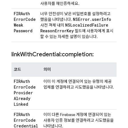
사용자를 재인증하세요.
FIRAuth
너무 안전성이 낮은 비밀번호를 설정하려고
Error
Code
NSError
.
user
Info
했음을 나타냅니다.
Weak
NSLocalized
Failure
사전 객체 내의
Password
Reason
Error
Key
필드에 사용자에게 표시
할 수 있는 자세한 설명이 있습니다.
link
With
Credential:completion:
코드
의미
FIRAuth
이미 이 계정에 연결되어 있는 유형의 제공
Error
Code
업체를 연결하려고 시도했음을 나타냅니다.
Provider
Already
Linked
FIRAuth
이미 다른 Firebase 계정에 연결되어 있는
Error
Code
사용자 인증 정보를 연결하려고 시도했음을
Credential
나타냅니다.