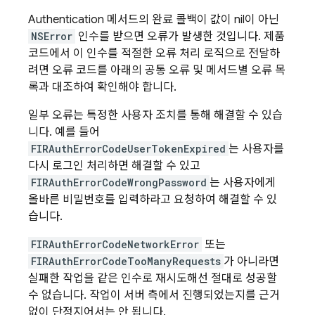
Authentication
메서드의 완료 콜백이 값이 nil이 아닌
NSError
인수를 받으면 오류가 발생한 것입니다. 제품
코드에서 이 인수를 적절한 오류 처리 로직으로 전달하
려면 오류 코드를 아래의 공통 오류 및 메서드별 오류 목
록과 대조하여 확인해야 합니다.
일부 오류는 특정한 사용자 조치를 통해 해결할 수 있습
니다. 예를 들어
FIRAuthErrorCodeUserTokenExpired
는 사용자를
다시 로그인 처리하면 해결할 수 있고
FIRAuthErrorCodeWrongPassword
는 사용자에게
올바른 비밀번호를 입력하라고 요청하여 해결할 수 있
습니다.
FIRAuthErrorCodeNetworkError
또는
FIRAuthErrorCodeTooManyRequests
가 아니라면
실패한 작업을 같은 인수로 재시도해선 절대로 성공할
수 없습니다. 작업이 서버 측에서 진행되었는지를 근거
없이 단정지어서는 안 됩니다.