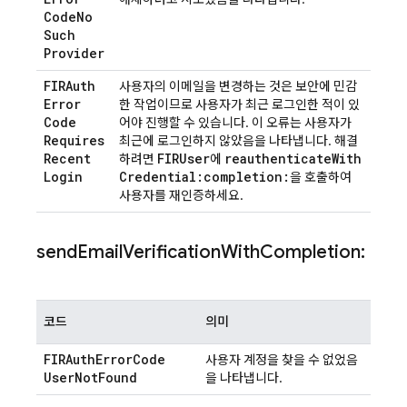
Code
No
Such
Provider
FIRAuth
사용자의 이메일을 변경하는 것은 보안에 민감
Error
한 작업이므로 사용자가 최근 로그인한 적이 있
Code
어야 진행할 수 있습니다. 이 오류는 사용자가
Requires
최근에 로그인하지 않았음을 나타냅니다. 해결
Recent
FIRUser
reauthenticate
With
하려면
에
Login
Credential:completion:
을 호출하여
사용자를 재인증하세요.
send
Email
Verification
With
Completion:
코드
의미
FIRAuth
Error
Code
사용자 계정을 찾을 수 없었음
User
Not
Found
을 나타냅니다.