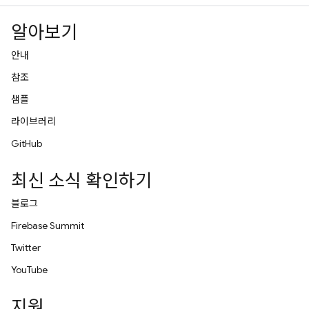
알아보기
안내
참조
샘플
라이브러리
GitHub
최신 소식 확인하기
블로그
Firebase Summit
Twitter
YouTube
지원