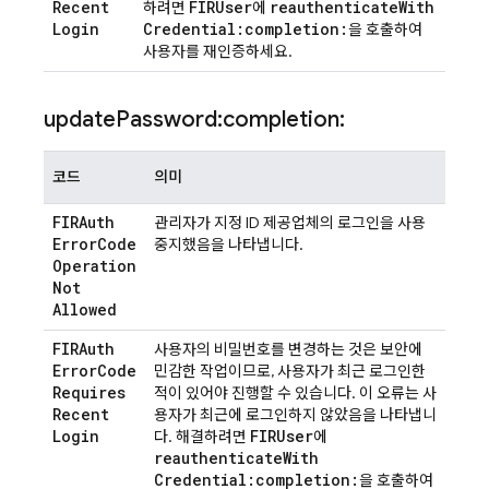
Recent
FIRUser
reauthenticate
With
하려면
에
Login
Credential:completion:
을 호출하여
사용자를 재인증하세요.
update
Password:completion:
코드
의미
FIRAuth
관리자가 지정 ID 제공업체의 로그인을 사용
Error
Code
중지했음을 나타냅니다.
Operation
Not
Allowed
FIRAuth
사용자의 비밀번호를 변경하는 것은 보안에
Error
Code
민감한 작업이므로, 사용자가 최근 로그인한
Requires
적이 있어야 진행할 수 있습니다. 이 오류는 사
Recent
용자가 최근에 로그인하지 않았음을 나타냅니
Login
FIRUser
다. 해결하려면
에
reauthenticate
With
Credential:completion:
을 호출하여