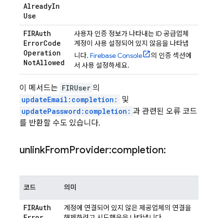
Already
In
Use
FIRAuth
사용자 인증 정보가 나타내는 ID 공급업체
Error
Code
계정이 사용 설정되어 있지 않음을 나타냅
Operation
니다.
Firebase
Console
의 인증 섹션에
Not
Allowed
서 사용 설정하세요.
이 메서드는
FIRUser
의
updateEmail:completion:
및
updatePassword:completion:
과 관련된 오류 코드
를 반환할 수도 있습니다.
unlink
From
Provider:completion:
코드
의미
FIRAuth
계정에 연결되어 있지 않은 제공업체의 연결을
Error
해제하려고 시도했음을 나타냅니다.