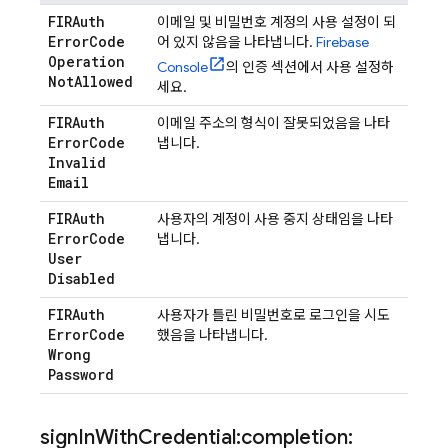
FIRAuth
이메일 및 비밀번호 계정의 사용 설정이 되
Error
Code
어 있지 않음을 나타냅니다.
Firebase
Operation
Console
의 인증 섹션에서 사용 설정하
Not
Allowed
세요.
FIRAuth
이메일 주소의 형식이 잘못되었음을 나타
Error
Code
냅니다.
Invalid
Email
FIRAuth
사용자의 계정이 사용 중지 상태임을 나타
Error
Code
냅니다.
User
Disabled
FIRAuth
사용자가 틀린 비밀번호로 로그인을 시도
Error
Code
했음을 나타냅니다.
Wrong
Password
sign
In
With
Credential:completion: