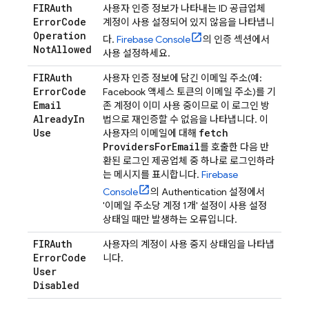
FIRAuth
사용자 인증 정보가 나타내는 ID 공급업체
Error
Code
계정이 사용 설정되어 있지 않음을 나타냅니
Operation
다.
Firebase
Console
의 인증 섹션에서
Not
Allowed
사용 설정하세요.
FIRAuth
사용자 인증 정보에 담긴 이메일 주소(예:
Error
Code
Facebook 액세스 토큰의 이메일 주소)를 기
Email
존 계정이 이미 사용 중이므로 이 로그인 방
Already
In
법으로 재인증할 수 없음을 나타냅니다. 이
Use
fetch
사용자의 이메일에 대해
Providers
For
Email
를 호출한 다음 반
환된 로그인 제공업체 중 하나로 로그인하라
는 메시지를 표시합니다.
Firebase
Console
의
Authentication
설정에서
'이메일 주소당 계정 1개' 설정이 사용 설정
상태일 때만 발생하는 오류입니다.
FIRAuth
사용자의 계정이 사용 중지 상태임을 나타냅
Error
Code
니다.
User
Disabled