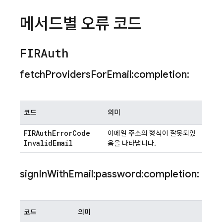
메서드별 오류 코드
FIRAuth
fetch
Providers
For
Email:completion:
코드
의미
FIRAuth
Error
Code
이메일 주소의 형식이 잘못되었
Invalid
Email
음을 나타냅니다.
sign
In
With
Email:password:completion:
코드
의미