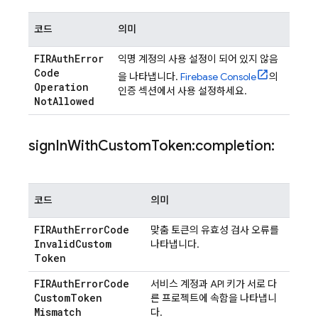
코드
의미
FIRAuth
Error
익명 계정의 사용 설정이 되어 있지 않음
Code
을 나타냅니다.
Firebase
Console
의
Operation
인증 섹션에서 사용 설정하세요.
Not
Allowed
sign
In
With
Custom
Token:completion:
코드
의미
FIRAuth
Error
Code
맞춤 토큰의 유효성 검사 오류를
Invalid
Custom
나타냅니다.
Token
FIRAuth
Error
Code
서비스 계정과 API 키가 서로 다
Custom
Token
른 프로젝트에 속함을 나타냅니
Mismatch
다.