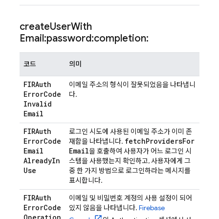
create
User
With
Email:password:completion:
코드
의미
FIRAuth
이메일 주소의 형식이 잘못되었음을 나타냅니
Error
Code
다.
Invalid
Email
FIRAuth
로그인 시도에 사용된 이메일 주소가 이미 존
Error
Code
fetch
Providers
For
재함을 나타냅니다.
Email
Email
을 호출하여 사용자가 어느 로그인 시
Already
In
스템을 사용했는지 확인하고, 사용자에게 그
Use
중 한 가지 방법으로 로그인하라는 메시지를
표시합니다.
FIRAuth
이메일 및 비밀번호 계정의 사용 설정이 되어
Error
Code
있지 않음을 나타냅니다.
Firebase
Operation