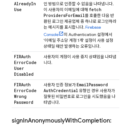
Already
In
인 방법으로 인증할 수 없음을 나타냅니다.
Use
fetch
이 사용자의 이메일에 대해
Providers
For
Email
를 호출한 다음 반
환된 로그인 제공업체 중 하나로 로그인하라
는 메시지를 표시합니다.
Firebase
Console
의
Authentication
설정에서
'이메일 주소당 계정 1개' 설정이 사용 설정
상태일 때만 발생하는 오류입니다.
FIRAuth
사용자의 계정이 사용 중지 상태임을 나타냅
Error
Code
니다.
User
Disabled
FIRAuth
Email
Password
사용자 인증 정보가
Error
Code
Auth
Credential
유형인 경우 사용자가
Wrong
잘못된 비밀번호로 로그인을 시도했음을 나
Password
타냅니다.
sign
In
Anonymously
With
Completion: