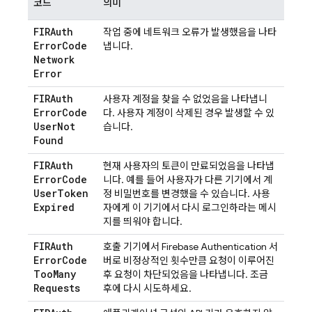
코드
의미
FIRAuth
작업 중에 네트워크 오류가 발생했음을 나타
Error
Code
냅니다.
Network
Error
FIRAuth
사용자 계정을 찾을 수 없었음을 나타냅니
Error
Code
다. 사용자 계정이 삭제된 경우 발생할 수 있
User
Not
습니다.
Found
FIRAuth
현재 사용자의 토큰이 만료되었음을 나타냅
Error
Code
니다. 예를 들어 사용자가 다른 기기에서 계
User
Token
정 비밀번호를 변경했을 수 있습니다. 사용
Expired
자에게 이 기기에서 다시 로그인하라는 메시
지를 띄워야 합니다.
FIRAuth
호출 기기에서
Firebase Authentication
서
Error
Code
버로 비정상적인 횟수만큼 요청이 이루어진
Too
Many
후 요청이 차단되었음을 나타냅니다. 조금
Requests
후에 다시 시도하세요.