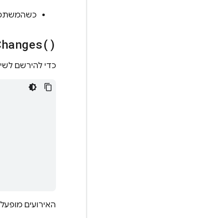
כשהמשתמש 
Changes(
)
כדי להירשם לשינ
האירועים מופעל