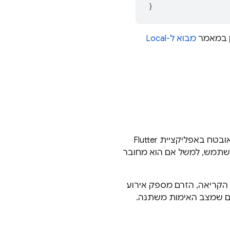
}
ין במאמר
מבוא ל-Local
אימות ב-Firebase מספק שיטות וכלי עזר רבים שמאפשרים לכם לשלב אימות מאובטח באפליקציית Flutter
תמש, למשל אם הוא מחובר
 הקריאה, הזרם מספק אירוע
עם שמצב האימות משתנה.