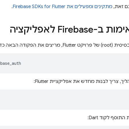
ם זאת,
מתקינים ומפעילים את Firebase SDKs for Flutter
.
Fireba לאפליקציה
את הפקודה הבאה כדי להתקין את הפלאגין:
ך, צריך לבנות מחדש את אפליקציית Flutter:
תוסף לקוד Dart: