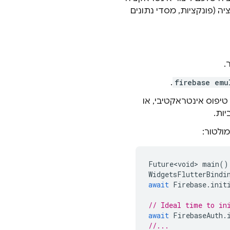
ה (פונקציות, מסדי נתונים
.
.
firebase emu
פוס אינטראקטיבי, או
ולטור:
Future<void>
main
()
WidgetsFlutterBindi
await
Firebase
.
init
// Ideal time to in
await
FirebaseAuth
.
//...