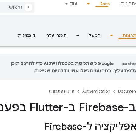
תרונות
Docs
עוד
/
רונות
הפעל
חומרי עזר
דוגמאות
‫Google משתמשת בטכנולוגיית AI כדי לתרגם תוכן
פת עליך. בתרגומים כאלו עשויות להיות שגיאות.
Documen
Authentication
פיתוח פתרונות
עם הראשונה
קציה ל-Firebase