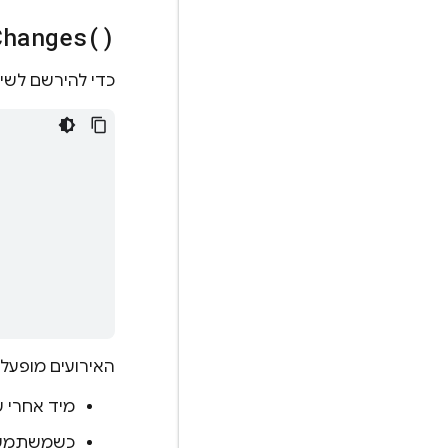
Changes(
)
כדי להירשם לשינ
האירועים מופעל
מיד אחרי שרוש
כשמשתמש מ