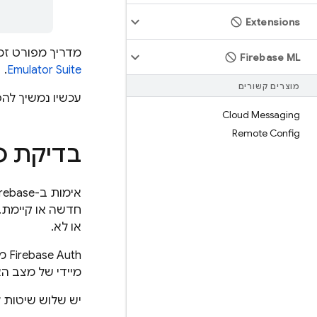
Extensions
מדריך מפורט זמ
Firebase ML
.
Emulator Suite
מוצרים קשורים
עכשיו נמשיך לה
Cloud Messaging
Remote Config
בדיקת ס
חדשה או קיימת.
או לא.
Firebase Auth מאפשר להירשם בזמן אמת למצב הזה באמצעות
מיידי של מצב ה
יש שלוש שיטות ל