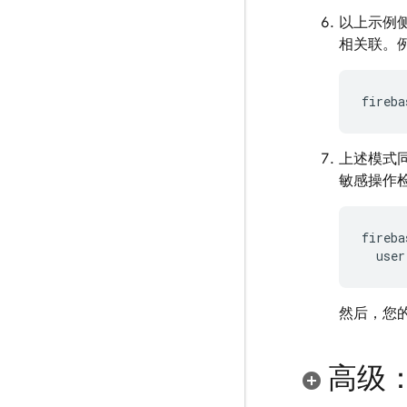
以上示例
相关联。
fireba
上述模式
敏感操作
fireba
user
然后，您
高级