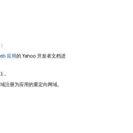
：
Web 应用
的 Yahoo 开发者文档进
il
。
域注册为应用的重定向网域。