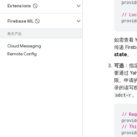
provid
Extensions
// Loc
provid
Firebase ML
相关产品
如需查看 
Cloud Messaging
传递 Fir
Remote Config
state
。
可选
：指
要通过 Ya
限。申请的
录的读写权
sdct-r
。
// Req
provid
// Thi
provid