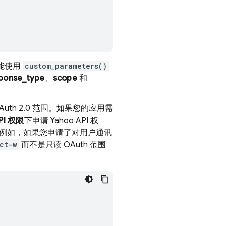
能使用
custom_parameters()
ponse_type
、
scope
和
Auth 2.0 范围。如果您的应用需
PI 权限
下申请 Yahoo API 权
配。例如，如果您申请了对用户通讯
ct-w
而不是只读 OAuth 范围