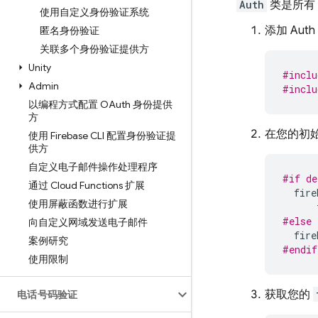
Auth
类是所有 
使用自定义身份验证系统
添加 Aut
匿名身份验证
关联多个身份验证提供方
Unity
#inclu
Admin
#inclu
以编程方式配置 OAuth 身份提供
方
在您的初
使用 Firebase CLI 配置身份验证提
供方
自定义电子邮件操作处理程序
#if de
通过 Cloud Functions 扩展
fire
使用屏蔽函数进行扩展
#else
向自定义网域发送电子邮件
fire
案例研究
#endif
使用限制
获取您的
电话号码验证