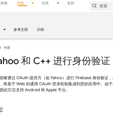
价格
文档
社区
支持
参考文档
示例
构建
ahoo 和 C++ 进行身份验证
过 OAuth 提供方（如 Yahoo）进行 Firebase 身份验证，您可
将基于 Web 的通用 OAuth 登录机制集成到您的应用中。
K，因此它仅支持 Android 和 Apple 平台。
作