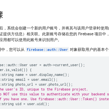
骤
后，系统会创建一个新的用户账号，并将其与该用户登录时使用
提供方信息）相关联。此新账号存储在您的 Firebase 项目
应用都可以使用此账号来识别用户。
用中，您可以从
firebase::auth::User
对象获取用户的基本个
se
::
auth
::
User
user
=
auth
-
>
current_user
();
er
.
is_valid
())
{
:
string
name
=
user
.
display_name
();
:
string
email
=
user
.
email
();
:
string
photo_url
=
user
.
photo_url
();
he user's ID, unique to the Firebase project.
o NOT use this value to authenticate with your backend s
f you have one. Use firebase::auth::User::Token() inste
:
string
uid
=
user
.
uid
();