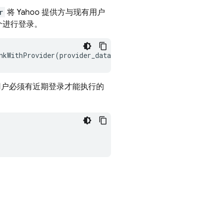
r
将 Yahoo 提供方与现有用户
个进行登录。
nkWithProvider
(
provider_data
);
用户必须有近期登录才能执行的