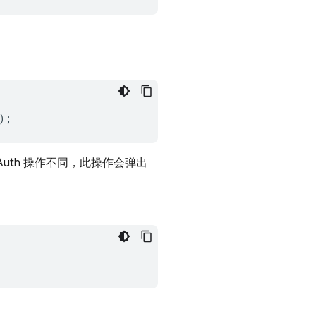
.
);
seAuth 操作不同，此操作会弹出