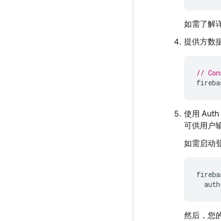
如需了解
提供方数据配
// Con
fireba
使用 Aut
可供用户
如需启动
fireba
auth
然后，您