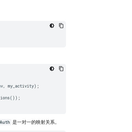
nv
,
my_activity
);
tions
());
Auth
是一对一的映射关系。