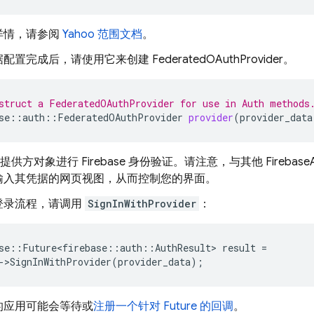
详情，请参阅
Yahoo 范围文档
。
置完成后，请使用它来创建 FederatedOAuthProvider。
struct a FederatedOAuthProvider for use in Auth methods
se
::
auth
::
FederatedOAuthProvider
provider
(
provider_data
h 提供方对象进行 Firebase 身份验证。请注意，与其他 Fireba
输入其凭据的网页视图，从而控制您的界面。
登录流程，请调用
SignInWithProvider
：
se
::
Future<firebase
::
auth
::
AuthResult
>
result
=
-
>
SignInWithProvider
(
provider_data
);
的应用可能会等待或
注册一个针对 Future 的回调
。