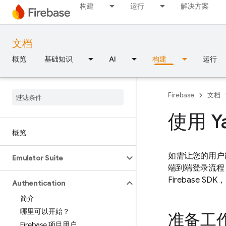
构建
运行
解决方案
文档
概览
基础知识
AI
构建
运行
Firebase
文档
使用 Y
概览
如需让您的用户能够通
Emulator Suite
端到端登录流程，
Firebase SD
Authentication
简介
哪里可以开始？
准备工
Firebase 项目用户