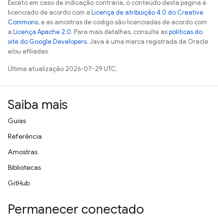
Exceto em caso de indicação contrária, o conteúdo desta página é
licenciado de acordo com a
Licença de atribuição 4.0 do Creative
Commons
, e as amostras de código são licenciadas de acordo com
a
Licença Apache 2.0
. Para mais detalhes, consulte as
políticas do
site do Google Developers
. Java é uma marca registrada da Oracle
e/ou afiliadas.
Última atualização 2026-07-29 UTC.
Saiba mais
Guias
Referência
Amostras
Bibliotecas
GitHub
Permanecer conectado