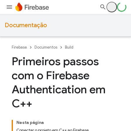
Documentação
Firebase
Documentos
Build
Primeiros passos
com o Firebase
Authentication em
C++
Nesta página
Conectar o projeto em C++ ao Firebase