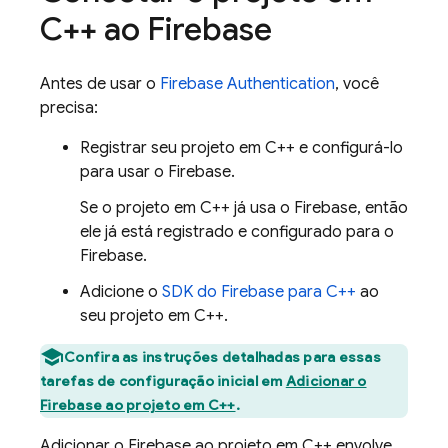
C++ ao Firebase
Antes de usar o
Firebase Authentication
, você
precisa:
Registrar seu projeto em C++ e configurá-lo
para usar o Firebase.
Se o projeto em C++ já usa o Firebase, então
ele já está registrado e configurado para o
Firebase.
Adicione o
SDK do
Firebase
para
C++
ao
seu projeto em C++.
Confira as instruções detalhadas para essas
tarefas de configuração inicial em
Adicionar o
Firebase ao projeto em C++
.
Adicionar o Firebase ao projeto em C++ envolve