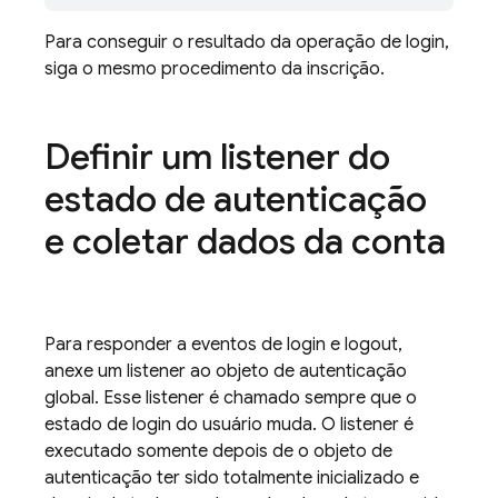
Para conseguir o resultado da operação de login,
siga o mesmo procedimento da inscrição.
Definir um listener do
estado de autenticação
e coletar dados da conta
Para responder a eventos de login e logout,
anexe um listener ao objeto de autenticação
global. Esse listener é chamado sempre que o
estado de login do usuário muda. O listener é
executado somente depois de o objeto de
autenticação ter sido totalmente inicializado e