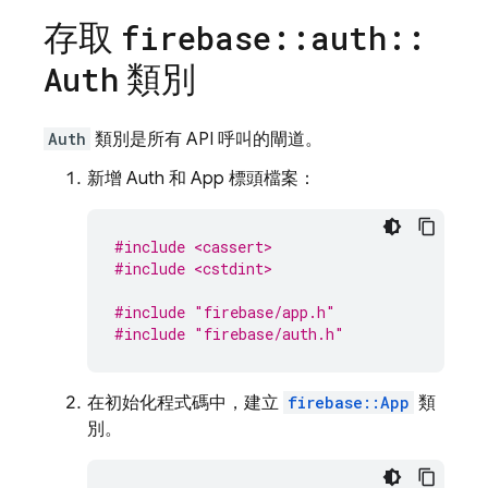
存取
firebase
::
auth
::
類別
Auth
Auth
類別是所有 API 呼叫的閘道。
新增 Auth 和 App 標頭檔案：
#include <cassert>
#include <cstdint>
#include
"firebase/app.h"
#include
"firebase/auth.h"
在初始化程式碼中，建立
firebase::App
類
別。