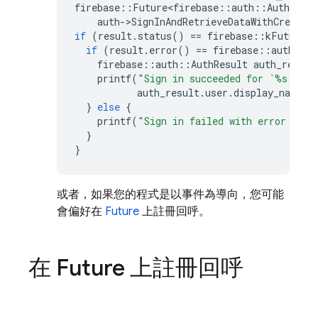
firebase
::
Future<firebase
::
auth
::
AuthResul
auth
-
>
SignInAndRetrieveDataWithCredent
if
(
result
.
status
()
==
firebase
::
kFutureSt
if
(
result
.
error
()
==
firebase
::
auth
::
kA
firebase
::
auth
::
AuthResult
auth_result
printf
(
"Sign in succeeded for `%s`
\n
"
,
auth_result
.
user
.
display_name
()
}
else
{
printf
(
"Sign in failed with error '%s'
}
}
或者，如果您的程式是以事件為導向，您可能
會偏好在
Future
上註冊回呼。
在 Future 上註冊回呼