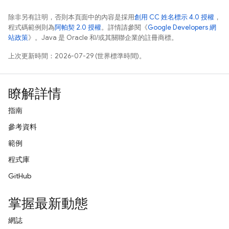
除非另有註明，否則本頁面中的內容是採用
創用 CC 姓名標示 4.0 授權
，
程式碼範例則為
阿帕契 2.0 授權
。詳情請參閱《
Google Developers 網
站政策
》。Java 是 Oracle 和/或其關聯企業的註冊商標。
上次更新時間：2026-07-29 (世界標準時間)。
瞭解詳情
指南
參考資料
範例
程式庫
GitHub
掌握最新動態
網誌