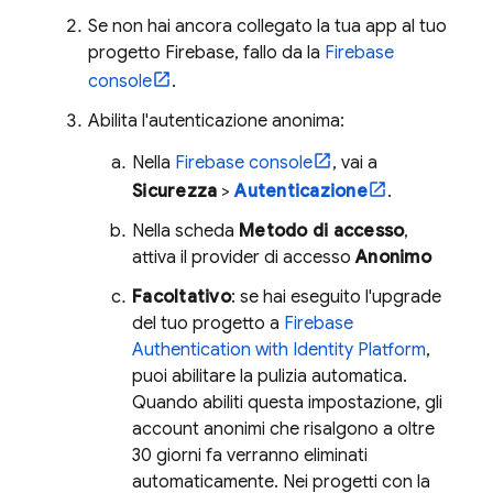
Se non hai ancora collegato la tua app al tuo
progetto Firebase, fallo da la
Firebase
console
.
Abilita l'autenticazione anonima:
Nella
Firebase
console
, vai a
Sicurezza
>
Autenticazione
.
Nella scheda
Metodo di accesso
,
attiva il provider di accesso
Anonimo
Facoltativo
: se hai eseguito l'upgrade
del tuo progetto a
Firebase
Authentication
with Identity Platform
,
puoi abilitare la pulizia automatica.
Quando abiliti questa impostazione, gli
account anonimi che risalgono a oltre
30 giorni fa verranno eliminati
automaticamente. Nei progetti con la