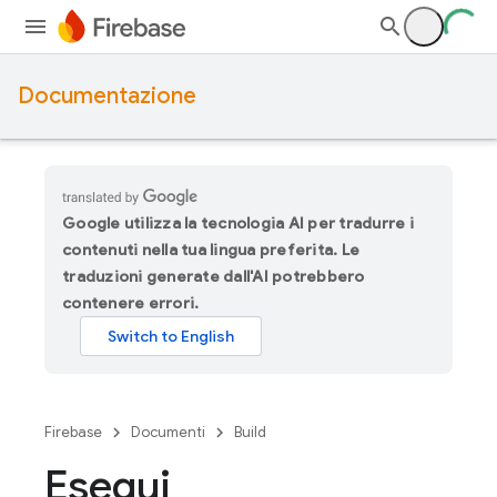
Documentazione
Google utilizza la tecnologia AI per tradurre i
contenuti nella tua lingua preferita. Le
traduzioni generate dall'AI potrebbero
contenere errori.
Firebase
Documenti
Build
Esegui