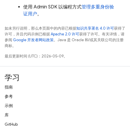
使用
Admin SDK
以编程方式
管理多重身份验
证用户
。
如未另行说明，那么本页面中的内容已根据
知识共享署名 4.0 许可
获得了
许可，并且代码示例已根据
Apache 2.0 许可
获得了许可。有关详情，请
参阅
Google 开发者网站政策
。Java 是 Oracle 和/或其关联公司的注册
商标。
最后更新时间 (UTC)：2026-05-09。
学习
指南
参考
示例
库
GitHub