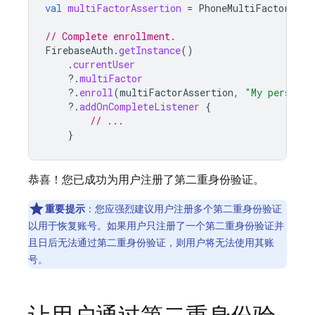
val
multiFactorAssertion
=
PhoneMultiFactorGene
// Complete enrollment.
FirebaseAuth
.
getInstance
()
.
currentUser
?.
multiFactor
?.
enroll
(
multiFactorAssertion
,
"My personal
?.
addOnCompleteListener
{
// ...
}
恭喜！您已成功为用户注册了第二重身份验证。
重要提示
：
您应强烈建议用户注册多个第二重身份验证
以用于恢复账号。如果用户只注册了一个第二重身份验证并
且日后无法通过第二重身份验证，则用户将无法使用其账
号。