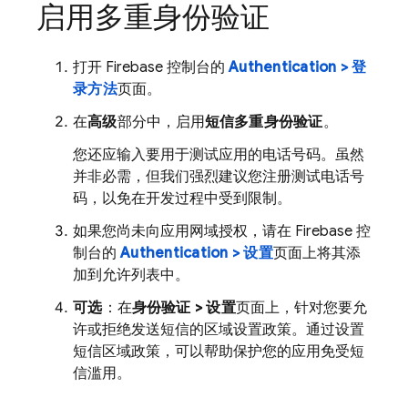
启用多重身份验证
打开
Firebase
控制台的
Authentication > 登
录方法
页面。
在
高级
部分中，启用
短信多重身份验证
。
您还应输入要用于测试应用的电话号码。虽然
并非必需，但我们强烈建议您注册测试电话号
码，以免在开发过程中受到限制。
如果您尚未向应用网域授权，请在
Firebase
控
制台的
Authentication > 设置
页面上将其添
加到允许列表中。
可选
：在
身份验证 > 设置
页面上，针对您要允
许或拒绝发送短信的区域设置政策。通过设置
短信区域政策，可以帮助保护您的应用免受短
信滥用。