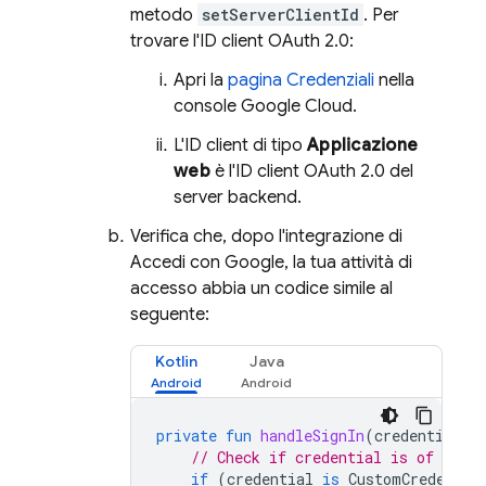
metodo
setServerClientId
. Per
trovare l'ID client OAuth 2.0:
Apri la
pagina Credenziali
nella
console
Google Cloud
.
L'ID client di tipo
Applicazione
web
è l'ID client OAuth 2.0 del
server backend.
Verifica che, dopo l'integrazione di
Accedi con Google, la tua attività di
accesso abbia un codice simile al
seguente:
Kotlin
Java
private
fun
handleSignIn
(
credential
:
// Check if credential is of type
if
(
credential
is
CustomCredentia