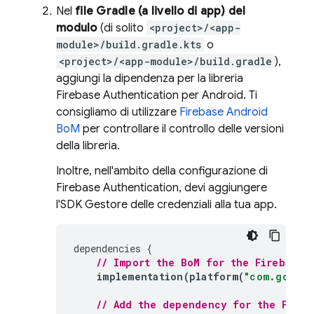
Nel
file Gradle (a livello di app) del
modulo
(di solito
<project>/<app-
module>/build.gradle.kts
o
<project>/<app-module>/build.gradle
),
aggiungi la dipendenza per la libreria
Firebase Authentication
per Android. Ti
consigliamo di utilizzare
Firebase Android
BoM
per controllare il controllo delle versioni
della libreria.
Inoltre, nell'ambito della configurazione di
Firebase Authentication
, devi aggiungere
l'SDK Gestore delle credenziali alla tua app.
dependencies
{
// Import the 
BoM
 for the Firebase 
implementation
(
platform
(
"com.google
// Add the dependency for the 
Fireb