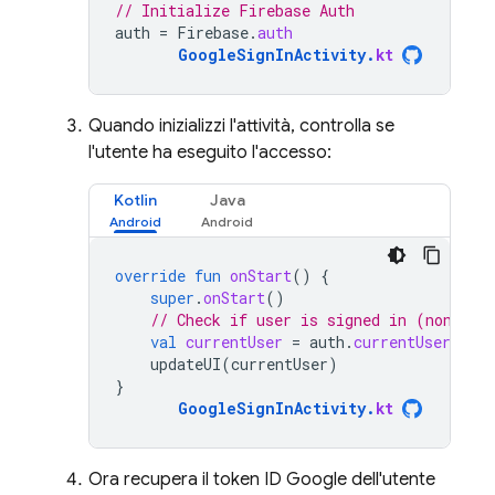
// Initialize Firebase Auth
auth
=
Firebase
.
auth
GoogleSignInActivity
.
kt
Quando inizializzi l'attività, controlla se
l'utente ha eseguito l'accesso:
Kotlin
Java
override
fun
onStart
()
{
super
.
onStart
()
// Check if user is signed in (non-nul
val
currentUser
=
auth
.
currentUser
updateUI
(
currentUser
)
}
GoogleSignInActivity
.
kt
Ora recupera il token ID Google dell'utente