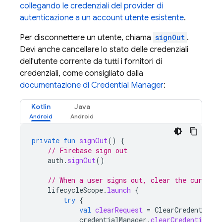
collegando le credenziali del provider di
autenticazione a un account utente esistente
.
Per disconnettere un utente, chiama
signOut
.
Devi anche cancellare lo stato delle credenziali
dell'utente corrente da tutti i fornitori di
credenziali, come consigliato dalla
documentazione di Credential Manager
:
Kotlin
Java
private
fun
signOut
()
{
// Firebase sign out
auth
.
signOut
()
// When a user signs out, clear the current
lifecycleScope
.
launch
{
try
{
val
clearRequest
=
ClearCredentialSt
credentialManager
.
clearCredentialSta