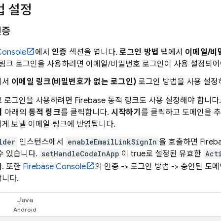
법 설정
인증
onsole
에서
인증
섹션을 엽니다.
로그인 방법
탭에서
이메일/비
 링크 로그인을 사용하려면 이메일/비밀번호 로그인이 사용 설정되어
에서
이메일 링크(비밀번호가 없는 로그인)
로그인 방법을 사용 설
 로그인을 사용하려면 Firebase 동적 링크도 사용 설정해야 합니다
여
아래의
동적 링크
를 클릭합니다.
시작하기
를 클릭하고 도메인을 추
게 보낼 이메일 링크에 반영됩니다.
lder
인스턴스에서
enableEmailLinkSignIn
을 호출하면 Fire
수 있습니다.
setHandleCodeInApp
이 true로 설정된 유효한
Act
. 또한
Firebase
Console
의 인증 -> 로그인 방법 -> 승인된 
합니다.
Java