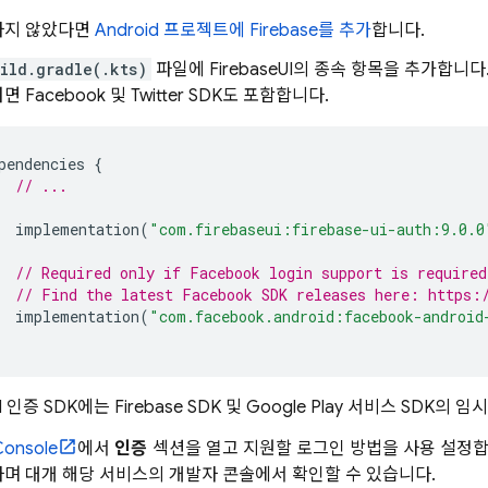
하지 않았다면
Android 프로젝트에 Firebase를 추가
합니다.
ild.gradle(.kts)
파일에 FirebaseUI의 종속 항목을 추가합니다.
 Facebook 및 Twitter SDK도 포함합니다.
pendencies
{
// ...
implementation
(
"com.firebaseui:firebase-ui-auth:9.0.0
// Required only if Facebook login support is required
// Find the latest Facebook SDK releases here: https:
implementation
(
"com.facebook.android:facebook-android
eUI 인증 SDK에는 Firebase SDK 및 Google Play 서비스 SDK의
onsole
에서
인증
섹션을 열고 지원할 로그인 방법을 사용 설정합
며 대개 해당 서비스의 개발자 콘솔에서 확인할 수 있습니다.