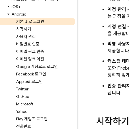
i
OS+
계정 관리
Android
는 과정을 
기본 UI로 로그인
계정 연결
시작하기
을 제공합니
사용자 관리
익명 사용
비밀번호 인증
제공합니다
이메일 링크 인증
이메일 링크 이전
커스텀 테
Google 계정으로 로그인
또한 Fir
Facebook 로그인
정확히 맞게
Apple로 로그인
인증 관리
Twitter
됩니다.
Git
Hub
Microsoft
Yahoo
시작하기
Play 게임즈 로그인
전화번호