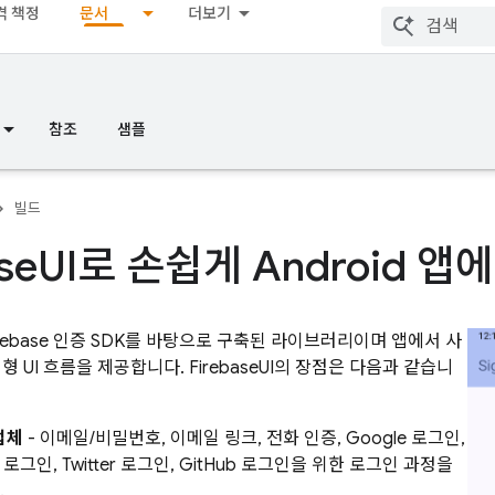
격 책정
문서
더보기
참조
샘플
빌드
se
UI로 손쉽게 Android 앱
irebase 인증 SDK를 바탕으로 구축된 라이브러리이며 앱에서 사
형 UI 흐름을 제공합니다. FirebaseUI의 장점은 다음과 같습니
업체
- 이메일/비밀번호, 이메일 링크, 전화 인증, Google 로그인,
k 로그인, Twitter 로그인, GitHub 로그인을 위한 로그인 과정을
.