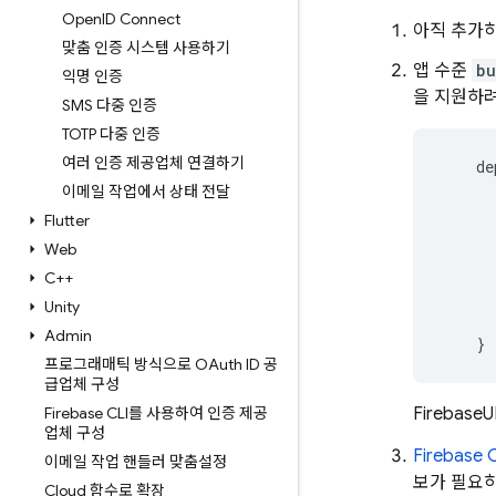
Open
ID Connect
아직 추가
맞춤 인증 시스템 사용하기
앱 수준
bu
익명 인증
을 지원하려면
SMS 다중 인증
TOTP 다중 인증
여러 인증 제공업체 연결하기
de
이메일 작업에서 상태 전달
Flutter
Web
C++
Unity
Admin
}
프로그래매틱 방식으로 OAuth ID 공
급업체 구성
Firebase CLI를 사용하여 인증 제공
Firebas
업체 구성
Firebase
C
이메일 작업 핸들러 맞춤설정
보가 필요하
Cloud 함수로 확장