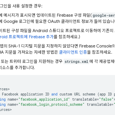
 로그인을 사용 설정한 경우:
 메시지가 표시되면 업데이트된 Firebase 구성 파일(
google-ser
 Google 로그인에 필요한 OAuth 클라이언트 정보가 들어 있습니
이트된 구성 파일을 Android 스튜디오 프로젝트로 이동하여 기존의
roid 프로젝트에 Firebase 추가
를 참조하세요.)
 앱의 SHA-1 디지털 지문을 지정하지 않았다면
Firebase
Console
SHA 지문을 가져오는 자세한 방법은
클라이언트 인증
을 참조하세요.
ok 또는 트위터 로그인을 지원하는 경우
strings.xml
에 각 제공업체
리소스를 추가합니다.
rces
>
Facebook
application
ID
and
custom
URL
scheme
(
app
ID
ing
name
=
"facebook_application_id"
translatable
=
"false"
ing
name
=
"facebook_login_protocol_scheme"
translatable
=
urces
>