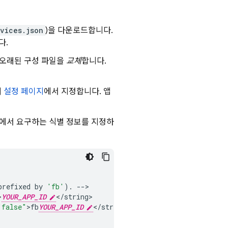
vices.json
)을 다운로드합니다.
다.
 오래된 구성 파일을
교체
합니다.
의
설정 페이지
에서 지정합니다. 앱
에서 요구하는 식별 정보를 지정하
prefixed
by
'fb'
).
-->
>
YOUR_APP_ID
<
/
string
>
"false"
>
fb
YOUR_APP_ID
<
/
string
>