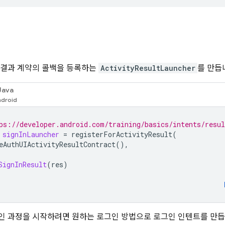
 활동 결과 계약의 콜백을 등록하는
ActivityResultLauncher
를 만듭
Java
ps://developer.android.com/training/basics/intents/resul
signInLauncher
=
registerForActivityResult
(
eAuthUIActivityResultContract
(),
SignInResult
(
res
)
 로그인 과정을 시작하려면 원하는 로그인 방법으로 로그인 인텐트를 만듭