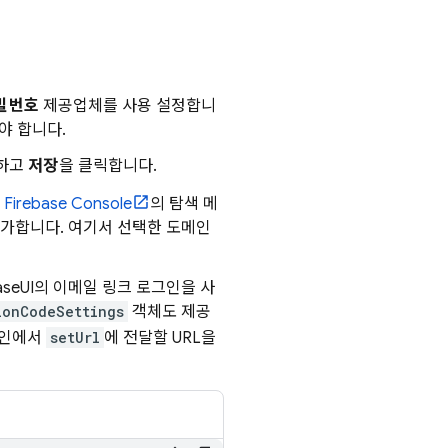
밀번호
제공업체를 사용 설정합니
야 합니다.
정하고
저장
을 클릭합니다.
.
Firebase
Console
의 탐색 메
가합니다. 여기서 선택한 도메인
baseUI의 이메일 링크 로그인을 사
ionCodeSettings
객체도 제공
도메인에서
setUrl
에 전달할 URL을