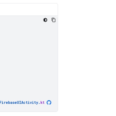
FirebaseUIActivity
.
kt