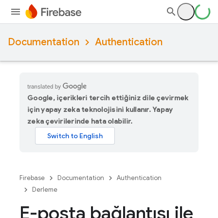
Documentation
Authentication
Google, içerikleri tercih ettiğiniz dile çevirmek
için yapay zeka teknolojisini kullanır. Yapay
zeka çevirilerinde hata olabilir.
Firebase
Documentation
Authentication
Derleme
E-posta bağlantısı ile