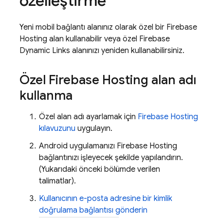
özelleştirme
Yeni mobil bağlantı alanınız olarak özel bir
Firebase
Hosting
alan kullanabilir veya özel
Firebase
Dynamic Links
alanınızı yeniden kullanabilirsiniz.
Özel
Firebase Hosting
alan adı
kullanma
Özel alan adı ayarlamak için
Firebase Hosting
kılavuzunu
uygulayın.
Android uygulamanızı
Firebase Hosting
bağlantınızı işleyecek şekilde yapılandırın.
(Yukarıdaki önceki bölümde verilen
talimatlar).
Kullanıcının e-posta adresine bir kimlik
doğrulama bağlantısı gönderin