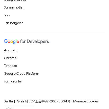
Sürüm notları
SSS
Eski belgeler
Android
Chrome
Firebase
Google Cloud Platform
Tüm ürünler
Şartlar
Gizlilik
ICP证合字B2-20070004号
Manage cookies