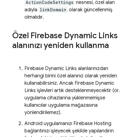
ActionCodeSettings
nesnesi, özel alan
adıyla
linkDomain
olarak güncellenmiş
olmalıdır.
Özel
Firebase Dynamic Links
alanınızı yeniden kullanma
Firebase Dynamic Links
alanlarınızdan
herhangi birini özel alanınız olarak yeniden
kullanabilirsiniz. Ancak
Firebase Dynamic
Links
işlevleri artık desteklenmeyecektir (ör.
uygulama cihazlarına yüklenmemişse
kullanıcılar uygulama mağazasına
yönlendirilemez).
Android uygulamanızı
Firebase Hosting
bağlantınızı işleyecek şekilde yapılandırın