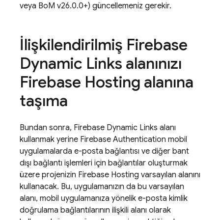
veya
BoM
v26.0.0+) güncellemeniz gerekir.
İlişkilendirilmiş
Firebase
Dynamic Links
alanınızı
Firebase Hosting
alanına
taşıma
Bundan sonra,
Firebase Dynamic Links
alanı
kullanmak yerine
Firebase Authentication
mobil
uygulamalarda e-posta bağlantısı ve diğer bant
dışı bağlantı işlemleri için bağlantılar oluşturmak
üzere projenizin
Firebase Hosting
varsayılan alanını
kullanacak. Bu, uygulamanızın da bu varsayılan
alanı, mobil uygulamanıza yönelik e-posta kimlik
doğrulama bağlantılarının ilişkili alanı olarak