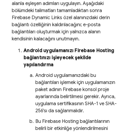
alanla eşleşen adımları uygulayın. Aşağıdaki
bölümdeki talimatları tamamladıktan sonra
Firebase Dynamic Links
özel alanınızdaki derin
bağlantı özelliğinin kaldırılacağını; e-posta
bağlantıları oluşturmak için yalnızca alanın
kendisinin kalacağını unutmayın.
Android uygulamanızı
Firebase Hosting
bağlantınızı işleyecek şekilde
yapılandırma
Android uygulamanızdaki bu
bağlantıları işlemek için uygulamanızın
paket adının
Firebase
konsol proje
ayarlarında belirtilmesi gerekir. Ayrıca,
uygulama sertifikasının SHA-1 ve SHA-
256'sı da sağlanmalıdır.
Bu
Firebase Hosting
bağlantılarının
belirli bir etkinliğe yönlendirilmesini