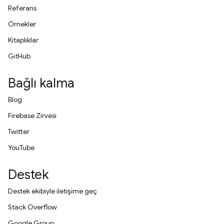
Referans
Örnekler
Kitaplıklar
GitHub
Bağlı kalma
Blog
Firebase Zirvesi
Twitter
YouTube
Destek
Destek ekibiyle iletişime geç
Stack Overflow
Google Group