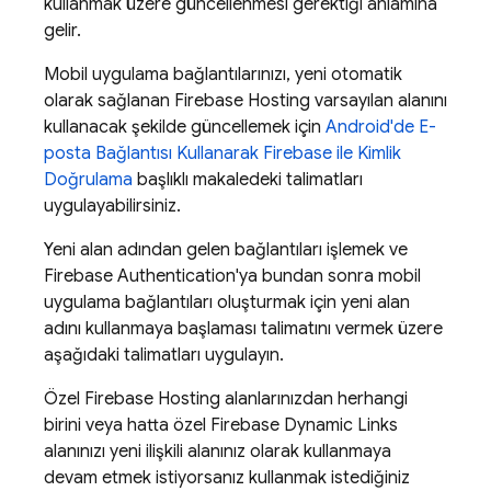
kullanmak üzere güncellenmesi gerektiği anlamına
gelir.
Mobil uygulama bağlantılarınızı, yeni otomatik
olarak sağlanan
Firebase Hosting
varsayılan alanını
kullanacak şekilde güncellemek için
Android'de E-
posta Bağlantısı Kullanarak Firebase ile Kimlik
Doğrulama
başlıklı makaledeki talimatları
uygulayabilirsiniz.
Yeni alan adından gelen bağlantıları işlemek ve
Firebase Authentication
'ya bundan sonra mobil
uygulama bağlantıları oluşturmak için yeni alan
adını kullanmaya başlaması talimatını vermek üzere
aşağıdaki talimatları uygulayın.
Özel
Firebase Hosting
alanlarınızdan herhangi
birini veya hatta özel
Firebase Dynamic Links
alanınızı yeni ilişkili alanınız olarak kullanmaya
devam etmek istiyorsanız kullanmak istediğiniz