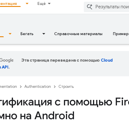
ентация
Ещё
Бегать
Справочные материалы
Пример
Эта страница переведена с помощью
Cloud
n API
.
entation
Authentication
Строить
тификация с помощью Fir
мно на Android