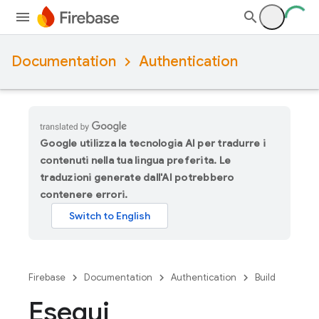
Documentation
Authentication
Google utilizza la tecnologia AI per tradurre i
contenuti nella tua lingua preferita. Le
traduzioni generate dall'AI potrebbero
contenere errori.
Firebase
Documentation
Authentication
Build
Esegui