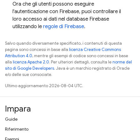
Ora che gli utenti possono eseguire
l'autenticazione con Firebase, puoi controllare il
loro accesso ai dati nel database Firebase
utilizzando le
regole di Firebase
.
Salvo quando diversamente specificato, i contenuti di questa
pagina sono concessi in base alla
licenza Creative Commons
Attribution 4.0
, mentre gli esempi di codice sono concessi in base
alla
licenza Apache 2.0
. Per ulteriori dettagli, consulta le
norme del
sito di Google Developers
. Java è un marchio registrato di Oracle
e/o delle sue consociate.
Ultimo aggiornamento 2026-08-04 UTC.
Impara
Guide
Riferimento
Esempi