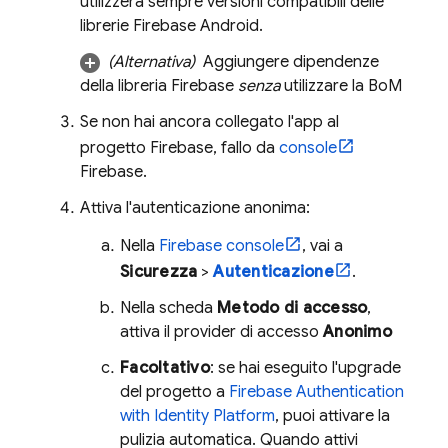
utilizzerà sempre versioni compatibili delle
librerie Firebase Android.
(Alternativa)
Aggiungere dipendenze
della libreria Firebase
senza
utilizzare la
BoM
Se non hai ancora collegato l'app al
progetto Firebase, fallo da
console
Firebase
.
Attiva l'autenticazione anonima:
Nella
Firebase
console
, vai a
Sicurezza
>
Autenticazione
.
Nella scheda
Metodo di accesso
,
attiva il provider di accesso
Anonimo
Facoltativo
: se hai eseguito l'upgrade
del progetto a
Firebase Authentication
with Identity Platform
, puoi attivare la
pulizia automatica. Quando attivi