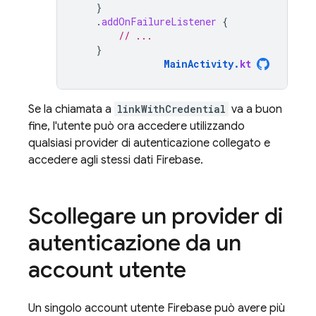
}
.
addOnFailureListener
{
// ...
}
MainActivity
.
kt
Se la chiamata a
linkWithCredential
va a buon
fine, l'utente può ora accedere utilizzando
qualsiasi provider di autenticazione collegato e
accedere agli stessi dati Firebase.
Scollegare un provider di
autenticazione da un
account utente
Un singolo account utente Firebase può avere più