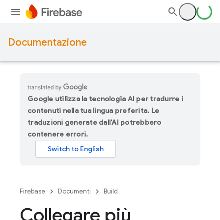
Documentazione
Google utilizza la tecnologia AI per tradurre i
contenuti nella tua lingua preferita. Le
traduzioni generate dall'AI potrebbero
contenere errori.
Firebase
Documenti
Build
Collegare più