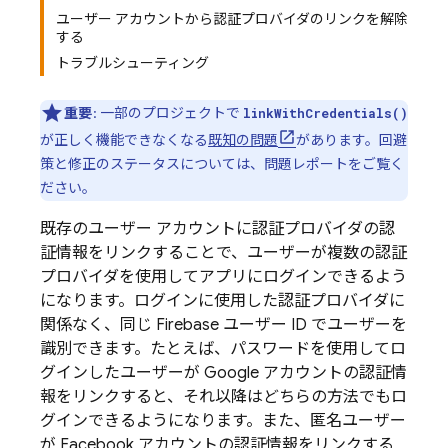
ユーザー アカウントから認証プロバイダのリンクを解除
する
トラブルシューティング
重要
: 一部のプロジェクトで
linkWithCredentials()
が正しく機能できなくなる
既知の問題
があります。回避
策と修正のステータスについては、問題レポートをご覧く
ださい。
既存のユーザー アカウントに認証プロバイダの認
証情報をリンクすることで、ユーザーが複数の認証
プロバイダを使用してアプリにログインできるよう
になります。ログインに使用した認証プロバイダに
関係なく、同じ Firebase ユーザー ID でユーザーを
識別できます。たとえば、パスワードを使用してロ
グインしたユーザーが Google アカウントの認証情
報をリンクすると、それ以降はどちらの方法でもロ
グインできるようになります。また、匿名ユーザー
が Facebook アカウントの認証情報をリンクする