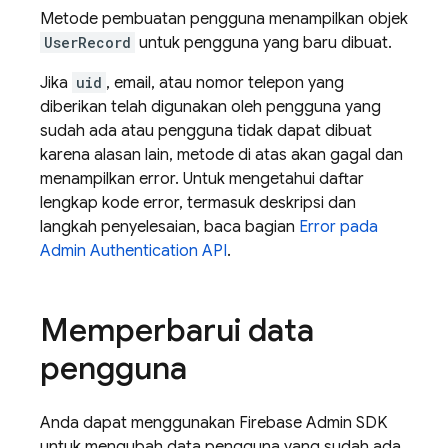
Metode pembuatan pengguna menampilkan objek
UserRecord
untuk pengguna yang baru dibuat.
Jika
uid
, email, atau nomor telepon yang
diberikan telah digunakan oleh pengguna yang
sudah ada atau pengguna tidak dapat dibuat
karena alasan lain, metode di atas akan gagal dan
menampilkan error. Untuk mengetahui daftar
lengkap kode error, termasuk deskripsi dan
langkah penyelesaian, baca bagian
Error pada
Admin
Authentication
API
.
Memperbarui data
pengguna
Anda dapat menggunakan Firebase Admin SDK
untuk mengubah data pengguna yang sudah ada.