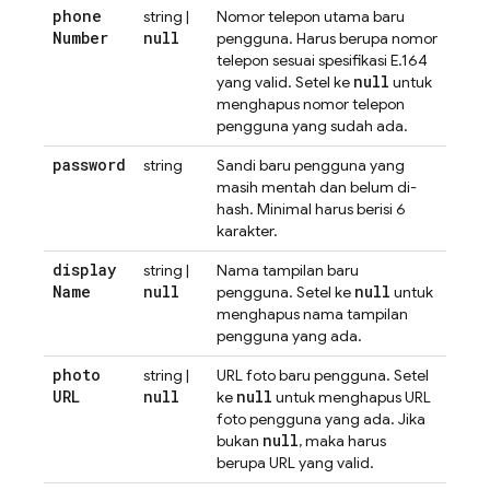
phone
string |
Nomor telepon utama baru
Number
null
pengguna. Harus berupa nomor
telepon sesuai spesifikasi E.164
null
yang valid. Setel ke
untuk
menghapus nomor telepon
pengguna yang sudah ada.
password
string
Sandi baru pengguna yang
masih mentah dan belum di-
hash. Minimal harus berisi 6
karakter.
display
string |
Nama tampilan baru
Name
null
null
pengguna. Setel ke
untuk
menghapus nama tampilan
pengguna yang ada.
photo
string |
URL foto baru pengguna. Setel
URL
null
null
ke
untuk menghapus URL
foto pengguna yang ada. Jika
null
bukan
, maka harus
berupa URL yang valid.