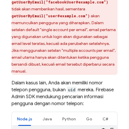
getUserByEmail("facebookUser@example.com")
tidak akan memberikan hasil, sementara
akan
getUserByEmail("user@example.com")
memunculkan pengguna yang diharapkan. Dalam
setelan default "single account per email", email pertama
yang digunakan untuk login akan digunakan sebagai
email level teratas, kecuali ada perubahan setelahnya.
Jika menggunakan setelan "multiple accounts per email",
email utama hanya akan ditentukan ketika pengguna
bersandi dibuat, kecuali email tersebut diperbarui secara
manual.
Dalam kasus lain, Anda akan memiliki nomor
telepon pengguna, bukan
uid
mereka. Firebase
Admin SDK mendukung pencarian informasi
pengguna dengan nomor telepon:
Node.js
Java
Python
Go
C#