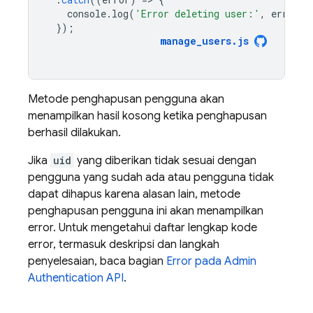
console
.
log
(
'Error deleting user:'
,
error
);
});
manage_users
.
js
Metode penghapusan pengguna akan
menampilkan hasil kosong ketika penghapusan
berhasil dilakukan.
Jika
uid
yang diberikan tidak sesuai dengan
pengguna yang sudah ada atau pengguna tidak
dapat dihapus karena alasan lain, metode
penghapusan pengguna ini akan menampilkan
error. Untuk mengetahui daftar lengkap kode
error, termasuk deskripsi dan langkah
penyelesaian, baca bagian
Error pada Admin
Authentication
API
.