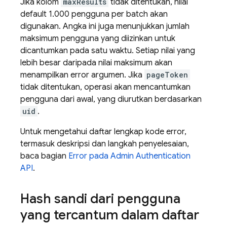
Jika kolom
maxResults
tidak ditentukan, nilai
default 1.000 pengguna per batch akan
digunakan. Angka ini juga menunjukkan jumlah
maksimum pengguna yang diizinkan untuk
dicantumkan pada satu waktu. Setiap nilai yang
lebih besar daripada nilai maksimum akan
menampilkan error argumen. Jika
pageToken
tidak ditentukan, operasi akan mencantumkan
pengguna dari awal, yang diurutkan berdasarkan
uid
.
Untuk mengetahui daftar lengkap kode error,
termasuk deskripsi dan langkah penyelesaian,
baca bagian
Error pada Admin
Authentication
API
.
Hash sandi dari pengguna
yang tercantum dalam daftar