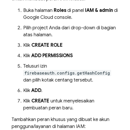
Buka halaman
Roles
di panel
IAM & admin
di
Google Cloud
console.
Pilih project Anda dari drop-down di bagian
atas halaman.
Klik
CREATE ROLE
Klik
ADD PERMISSIONS
Telusuri izin
firebaseauth.configs.getHashConfig
dan pilih kotak centang tersebut.
Klik
ADD
.
Klik
CREATE
untuk menyelesaikan
pembuatan peran baru.
Tambahkan peran khusus yang dibuat ke akun
pengguna/layanan di halaman IAM: