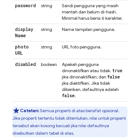
password
string
Sandi pengguna yang masih
mentah dan belum di-hash.
Minimal harus berisi 6 karakter.
display
string
Nama tampilan pengguna.
Name
photo
string
URL foto pengguna.
URL
disabled
boolean
Apakah pengguna
true
dinonaktifkan atau tidak.
false
jika dinonaktifkan; dan
jika diaktifkan. Jika tidak
diberikan, defaultnya adalah
false
.
Catatan:
Semua properti di atas bersifat opsional.
Jika properti tertentu tidak ditentukan, nilai untuk properti
tersebut akan kosong kecuali jika nilai defaultnya
disebutkan dalam tabel di atas.