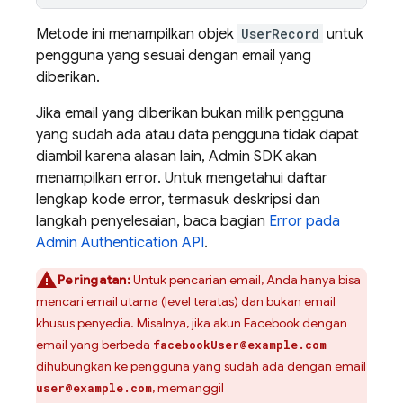
Metode ini menampilkan objek
UserRecord
untuk
pengguna yang sesuai dengan email yang
diberikan.
Jika email yang diberikan bukan milik pengguna
yang sudah ada atau data pengguna tidak dapat
diambil karena alasan lain, Admin SDK akan
menampilkan error. Untuk mengetahui daftar
lengkap kode error, termasuk deskripsi dan
langkah penyelesaian, baca bagian
Error pada
Admin
Authentication
API
.
Peringatan:
Untuk pencarian email, Anda hanya bisa
mencari email utama (level teratas) dan bukan email
khusus penyedia. Misalnya, jika akun Facebook dengan
email yang berbeda
facebookUser@example.com
dihubungkan ke pengguna yang sudah ada dengan email
, memanggil
user@example.com