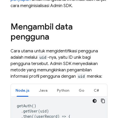
cara menginisialisasi Admin SDK.
Mengambil data
pengguna
Cara utama untuk mengidentifikasi pengguna
adalah melalui
uid
-nya, yaitu ID unik bagi
pengguna tersebut. Admin SDK menyediakan
metode yang memungkinkan pengambilan
informasi profil pengguna dengan
uid
mereka:
Node.js
Java
Python
Go
C#
getAuth
()
.
getUser
(
uid
)
.
then
((
userRecord
)
=
>
{