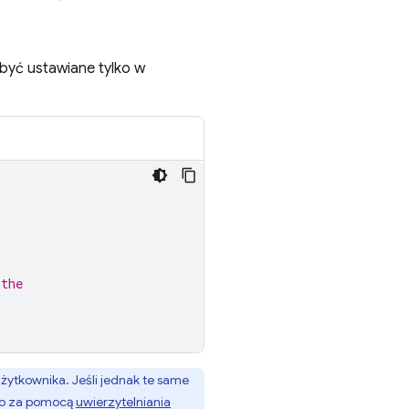
być ustawiane tylko w
 the
ytkownika. Jeśli jednak te same
go za pomocą
uwierzytelniania