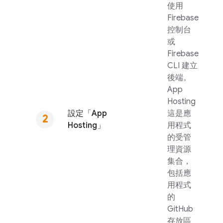
使用
Firebase
控制台
或
Firebase
CLI 建立
後端。
App
Hosting
設定「
App
這是應
Hosting
」
用程式
的受管
理資源
集合，
包括應
用程式
的
GitHub
存放區