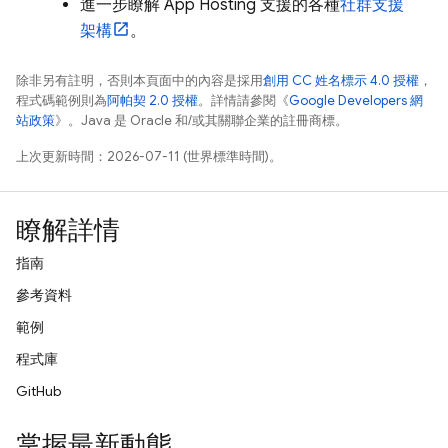
進一步瞭解
App Hosting
支援的各種
社群支援
架構
。
除非另有註明，否則本頁面中的內容是採用
創用 CC 姓名標示 4.0 授權
，
程式碼範例則為
阿帕契 2.0 授權
。詳情請參閱《
Google Developers 網
站政策
》。Java 是 Oracle 和/或其關聯企業的註冊商標。
上次更新時間：2026-07-11 (世界標準時間)。
瞭解詳情
指南
參考資料
範例
程式庫
GitHub
掌握最新動態