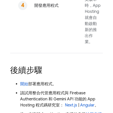
開發應用程式
時，
App
Hosting
就會自
動啟動
新的推
出作
業。
後續步驟
開始
部署應用程式。
請試用整合代管應用程式與
Firebase
Authentication
和
Gemini API
功能的
App
Hosting
程式碼研究室：
Next.js
|
Angular
。