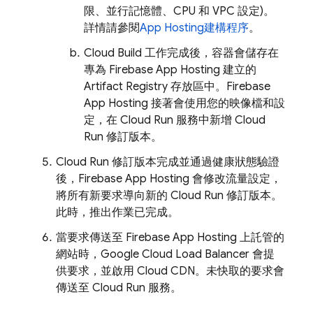
限、並行記憶體、CPU 和 VPC 設定)。
詳情請參閱
App Hosting
建構程序
。
Cloud Build
工作完成後，容器會儲存在
專為
Firebase App Hosting
建立的
Artifact Registry
存放區中。
Firebase
App Hosting
接著會使用您的映像檔和設
定，在
Cloud Run
服務中新增
Cloud
Run
修訂版本。
Cloud Run
修訂版本完成並通過健康狀態驗證
後，
Firebase App Hosting
會修改流量設定，
將所有新要求導向新的
Cloud Run
修訂版本。
此時，推出作業已完成。
當要求傳送至
Firebase App Hosting
上託管的
網站時，Google Cloud Load Balancer 會提
供要求，並啟用 Cloud CDN。未快取的要求會
傳送至
Cloud Run
服務。