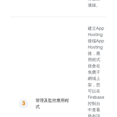
連線。
建立
App
Hosting
後端
App
Hosting
後，應
用程式
就會在
免費子
網域上
架，您
可以在
Firebase
管理及監控應用程
控制台
式
中查看
發布詳