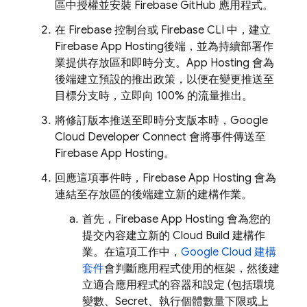
區中授權並安裝 Firebase GitHub 應用程式。
在
Firebase
控制台或
Firebase
CLI 中，建立
Firebase App Hosting
後端，並為持續部署作
業提供存放區和即時分支。
App Hosting
會為
後端建立預設的推出政策，以便在變更推送至
目標分支時，立即向 100% 的流量推出。
將修訂版本推送至即時分支版本時，Google
Cloud Developer Connect 會將事件傳送至
Firebase App Hosting
。
回應這項事件時，
Firebase App Hosting
會為
連結至存放區的後端建立新的建構作業。
首先，
Firebase App Hosting
會為您的
提交內容建立新的
Cloud Build
建構作
業。在這項工作中，
Google Cloud 建構
套件
會判斷應用程式使用的框架，然後建
立適合應用程式的容器和設定 (包括環境
變數、Secret、執行個體數量下限或上