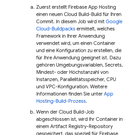
Zuerst erstellt
Firebase App Hosting
einen neuen
Cloud Build
-Build für Ihren
Commit. In diesem Job wird mit
Google
Cloud-Buildpacks
ermittelt, welches
Framework in Ihrer Anwendung
verwendet wird, um einen Container
und eine Konfiguration zu erstellen, die
für Ihre Anwendung geeignet ist. Dazu
gehören Umgebungsvariablen, Secrets,
Mindest- oder Höchstanzahl von
Instanzen, Parallelitätsspeicher, CPU
und VPC-Konfiguration. Weitere
Informationen finden Sie unter
App
Hosting
-Build-Prozess
.
Wenn der
Cloud Build
-Job
abgeschlossen ist, wird Ihr Container in
einem
Artifact Registry
-Repository
gespeichert, das speziell für
Firebase