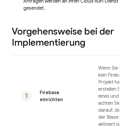
Anfragen werden an Ihren
Cloud Run
-Dienst
gesendet.
Vorgehensweise bei der
Implementierung
Wenn Sie noch
kein Firebase-
Projekt haben,
erstellen Sie
Firebase
eines und
einrichten
achten Sie
darauf, dass
der Blaze-Tarif
aktiviert ist.