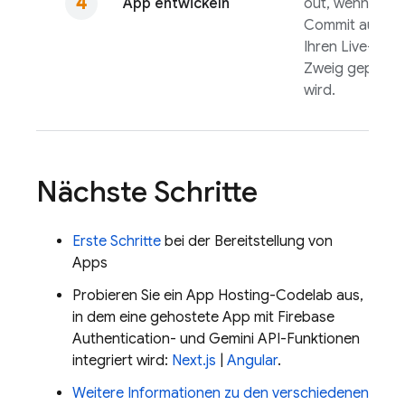
App entwickeln
out, wenn ein
Commit auf
Ihren Live-
Zweig gepusht
wird.
Nächste Schritte
Erste Schritte
bei der Bereitstellung von
Apps
Probieren Sie ein
App Hosting
-Codelab aus,
in dem eine gehostete App mit
Firebase
Authentication
- und
Gemini API
-Funktionen
integriert wird:
Next.js
|
Angular
.
Weitere Informationen zu den verschiedenen