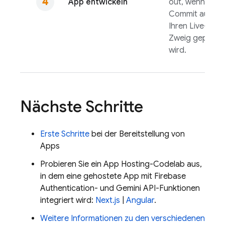
App entwickeln
out, wenn ein
Commit auf
Ihren Live-
Zweig gepusht
wird.
Nächste Schritte
Erste Schritte
bei der Bereitstellung von
Apps
Probieren Sie ein
App Hosting
-Codelab aus,
in dem eine gehostete App mit
Firebase
Authentication
- und
Gemini API
-Funktionen
integriert wird:
Next.js
|
Angular
.
Weitere Informationen zu den verschiedenen