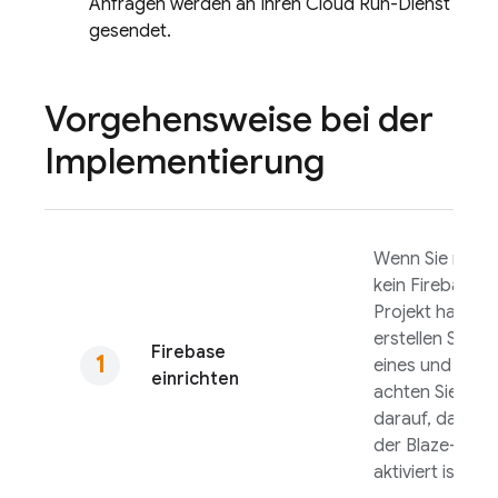
Anfragen werden an Ihren
Cloud Run
-Dienst
gesendet.
Vorgehensweise bei der
Implementierung
Wenn Sie noch
kein Firebase-
Projekt haben,
erstellen Sie
Firebase
eines und
einrichten
achten Sie
darauf, dass
der Blaze-Tarif
aktiviert ist.