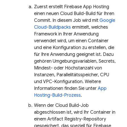
Zuerst erstellt
Firebase App Hosting
einen neuen
Cloud Build
-Build für Ihren
Commit. In diesem Job wird mit
Google
Cloud-Buildpacks
ermittelt, welches
Framework in Ihrer Anwendung
verwendet wird, um einen Container
und eine Konfiguration zu erstellen, die
für Ihre Anwendung geeignet ist. Dazu
gehören Umgebungsvariablen, Secrets,
Mindest- oder Höchstanzahl von
Instanzen, Parallelitätsspeicher, CPU
und VPC-Konfiguration. Weitere
Informationen finden Sie unter
App
Hosting
-Build-Prozess
.
Wenn der
Cloud Build
-Job
abgeschlossen ist, wird Ihr Container in
einem
Artifact Registry
-Repository
gespeichert, das speziell für
Firebase