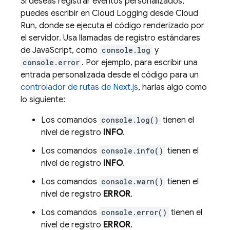
Si deseas registrar eventos personalizados,
puedes escribir en
Cloud Logging
desde
Cloud
Run
, donde se ejecuta el código renderizado por
el servidor. Usa llamadas de registro estándares
de JavaScript, como
console.log
y
console.error
. Por ejemplo, para escribir una
entrada personalizada desde el código para un
controlador de rutas de Next.js
, harías algo como
lo siguiente:
Los comandos
console.log()
tienen el
nivel de registro
INFO
.
Los comandos
console.info()
tienen el
nivel de registro
INFO
.
Los comandos
console.warn()
tienen el
nivel de registro
ERROR
.
Los comandos
console.error()
tienen el
nivel de registro
ERROR
.