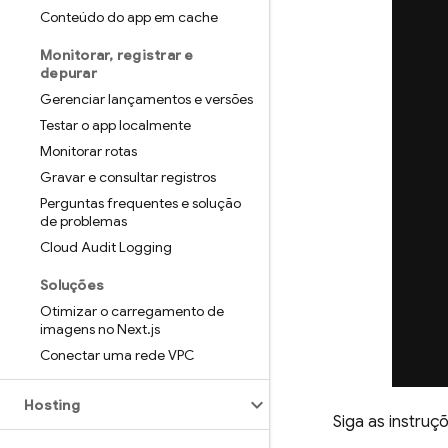
Conteúdo do app em cache
Monitorar
,
registrar e
depurar
Gerenciar lançamentos e versões
Testar o app localmente
Monitorar rotas
Gravar e consultar registros
Perguntas frequentes e solução
de problemas
Cloud Audit Logging
Soluções
Otimizar o carregamento de
imagens no Next
.
js
Conectar uma rede VPC
Hosting
Siga as instruç