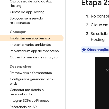
Etapa 2
O processo de build do App
Hosting
Custos do App Hosting
No conso
Soluções sem servidor
relacionadas
Clique e
Começar
Se solici
Implantar um app básico
Hosting
.
Implantar vários ambientes
Observação
Implantar um app de monorepo
Outras formas de implantação
Desenvolver
Frameworks e ferramentas
Configurar e gerenciar back-
ends
Conectar um domínio
personalizado
Integrar SDKs do Firebase
Referência da API