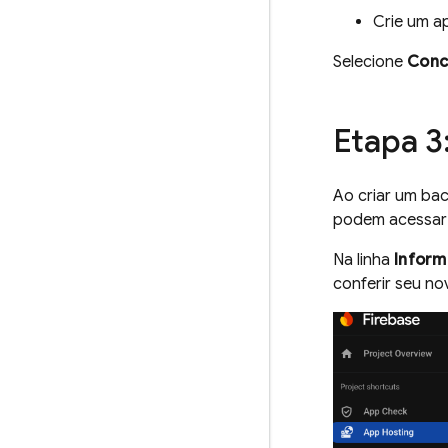
Crie um a
Selecione
Concl
Etapa 3
Ao criar um bac
podem acessar
Na linha
Inform
conferir seu nov