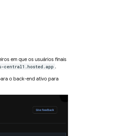
ros em que os usuários finais
s-central1.hosted.app
.
para o back-end ativo para