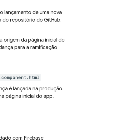
r o lançamento de uma nova
 do repositório do GitHub.
 origem da página inicial do
dança para a ramificação
.component.html
ça é lançada na produção.
 página inicial do app.
pedado com
Firebase