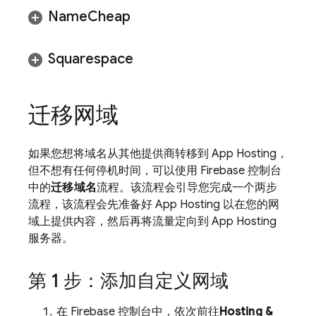
Name
Cheap
Squarespace
迁移网域
如果您想将域名从其他提供商转移到
App Hosting
，
但不想有任何停机时间，可以使用
Firebase
控制台
中的
迁移域名
流程。该流程会引导您完成一个两步
流程，该流程会先准备好
App Hosting
以在您的网
域上提供内容，然后再将流量定向到
App Hosting
服务器。
第 1 步：添加自定义网域
在
Firebase
控制台中，依次前往
Hosting &