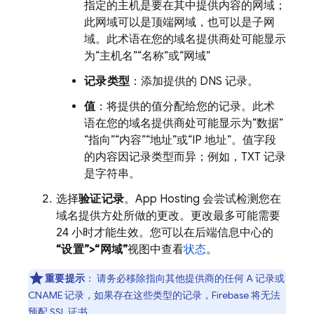
指定的主机是要在其中提供内容的网域；
此网域可以是顶端网域，也可以是子网
域。此术语在您的域名提供商处可能显示
为“主机名”“名称”或“网域”
记录类型
：添加提供的 DNS 记录。
值
：将提供的值分配给您的记录。此术
语在您的域名提供商处可能显示为“数据”
“指向”“内容”“地址”或“IP 地址”。值字段
的内容因记录类型而异；例如，TXT 记录
是字符串。
选择
验证记录
。
App Hosting
会尝试检测您在
域名提供方处所做的更改。更改最多可能需要
24 小时才能生效。您可以在后端信息中心的
“设置”>“网域”
视图中查看
状态
。
重要提示
：
请务必移除指向其他提供商的任何 A 记录或
CNAME 记录，如果存在这些类型的记录，Firebase 将无法
预配 SSL 证书。