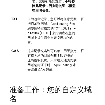
书。完成初始配置后，
不得移
除此记录
，否则您的证书覆盖
范围将失效。
TXT
借助这些记录，您可以将任意元数
否
据附加到网域。
App Hosting
允许
fah-
您使用特定格式的 TXT 记录
claim=[UUID]
来指明应在您的
网域上提供哪个自定义网域的内
容。
CAA
这些记录充当许可名单，用于指定
否
有权为您的网域创建 SSL 证书的
证书授权机构。只有在无法为您的
网域创建证书时，
App Hosting
才
会请求 CAA 记录。
准备工作：您的自定义域
名