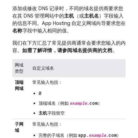
添加或修改 DNS 记录时，不同的域名提供商要求您
在其 DNS 管理网站中的
主机
（或
主机名
）字段输入
的信息不同。
App Hosting
自定义网域向导要求您在
名称
字段中输入相同的值。
我们在下方汇总了常见提供商通常会要求您输入的内
容。
如需了解详情，请参阅域名提供商的文档
。
网域
自定义域名
类型
顶端
常见输入包括：
网域
@
example
.com
顶端域名（例如
）
主机
字段留空
子网
常见输入包括：
域
app.
example
.com
完整的子域名（例如
）