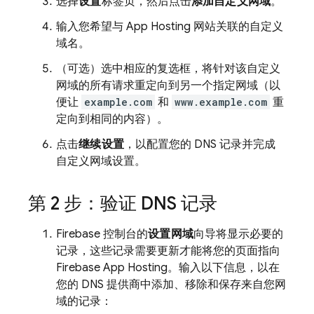
选择
设置
标签页，然后点击
添加自定义网域
。
输入您希望与
App Hosting
网站关联的自定义
域名。
（可选）选中相应的复选框，将针对该自定义
网域的所有请求重定向到另一个指定网域（以
便让
example.com
和
www.example.com
重
定向到相同的内容）。
点击
继续设置
，以配置您的 DNS 记录并完成
自定义网域设置。
第 2 步：验证 DNS 记录
Firebase
控制台的
设置网域
向导将显示必要的
记录，这些记录需要更新才能将您的页面指向
Firebase App Hosting。输入以下信息，以在
您的 DNS 提供商中添加、移除和保存来自您网
域的记录：