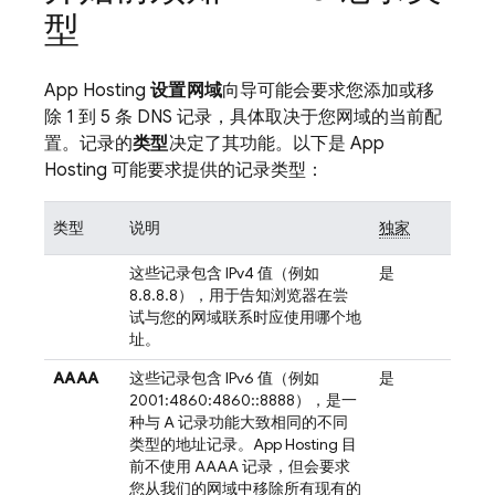
型
App Hosting
设置网域
向导可能会要求您添加或移
除 1 到 5 条 DNS 记录，具体取决于您网域的当前配
置。记录的
类型
决定了其功能。以下是
App
Hosting
可能要求提供的记录类型：
类型
说明
独家
这些记录包含 IPv4 值（例如
是
8.8.8.8），用于告知浏览器在尝
试与您的网域联系时应使用哪个地
址。
AAAA
这些记录包含 IPv6 值（例如
是
2001:4860:4860::8888），是一
种与 A 记录功能大致相同的不同
类型的地址记录。
App Hosting
目
前不使用 AAAA 记录，但会要求
您从我们的网域中移除所有现有的