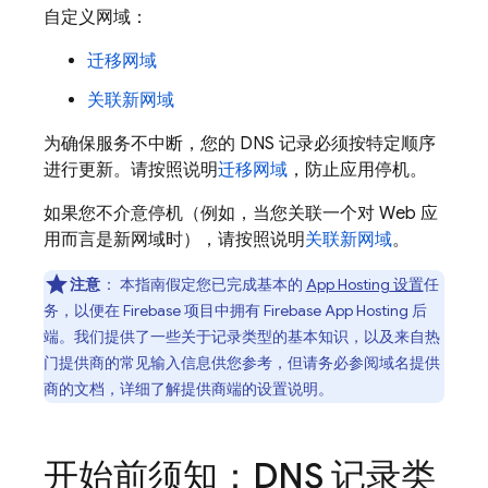
自定义网域：
迁移网域
关联新网域
为确保服务不中断，您的 DNS 记录必须按特定顺序
进行更新。请按照说明
迁移网域
，防止应用停机。
如果您不介意停机（例如，当您关联一个对 Web 应
用而言是新网域时），请按照说明
关联新网域
。
注意
：
本指南假定您已完成基本的
App Hosting
设置
任
务，以便在 Firebase 项目中拥有
Firebase App Hosting
后
端。我们提供了一些关于记录类型的基本知识，以及来自热
门提供商的常见输入信息供您参考，但请务必参阅域名提供
商的文档，详细了解提供商端的设置说明。
开始前须知：DNS 记录类