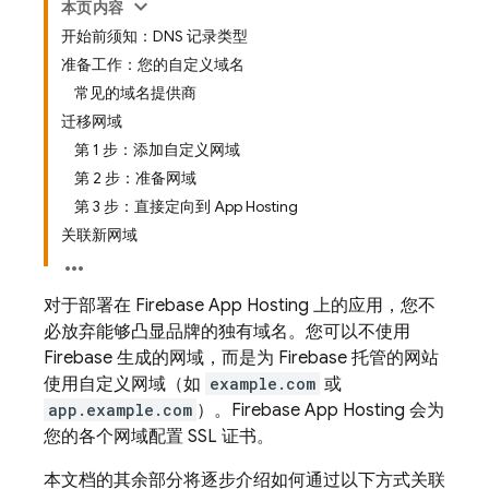
本页内容
开始前须知：DNS 记录类型
准备工作：您的自定义域名
常见的域名提供商
迁移网域
第 1 步：添加自定义网域
第 2 步：准备网域
第 3 步：直接定向到 App Hosting
关联新网域
对于部署在
Firebase App Hosting
上的应用，您不
必放弃能够凸显品牌的独有域名。您可以不使用
Firebase 生成的网域，而是为 Firebase 托管的网站
使用自定义网域（如
example.com
或
app.example.com
）。
Firebase App Hosting
会为
您的各个网域配置 SSL 证书。
本文档的其余部分将逐步介绍如何通过以下方式关联