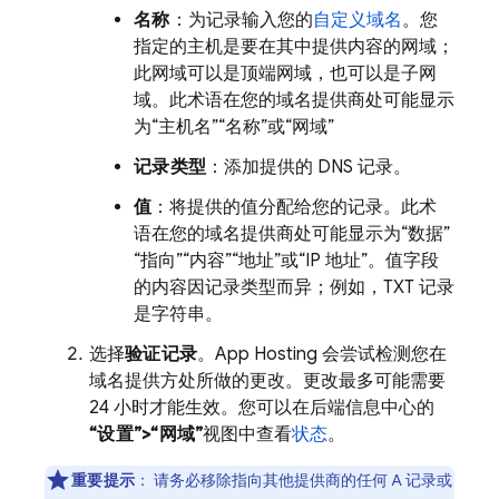
名称
：为记录输入您的
自定义域名
。您
指定的主机是要在其中提供内容的网域；
此网域可以是顶端网域，也可以是子网
域。此术语在您的域名提供商处可能显示
为“主机名”“名称”或“网域”
记录类型
：添加提供的 DNS 记录。
值
：将提供的值分配给您的记录。此术
语在您的域名提供商处可能显示为“数据”
“指向”“内容”“地址”或“IP 地址”。值字段
的内容因记录类型而异；例如，TXT 记录
是字符串。
选择
验证记录
。
App Hosting
会尝试检测您在
域名提供方处所做的更改。更改最多可能需要
24 小时才能生效。您可以在后端信息中心的
“设置”>“网域”
视图中查看
状态
。
重要提示
：
请务必移除指向其他提供商的任何 A 记录或