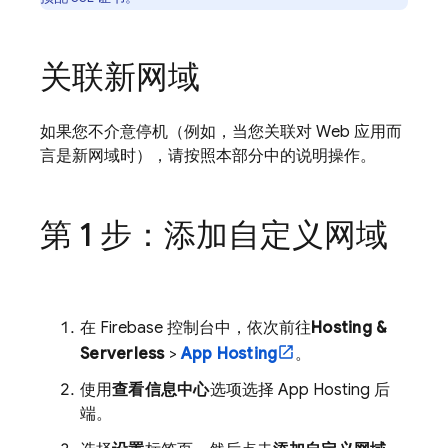
关联新网域
如果您不介意停机（例如，当您关联对 Web 应用而
言是新网域时），请按照本部分中的说明操作。
第 1 步：添加自定义网域
在
Firebase
控制台中，依次前往
Hosting &
Serverless
>
App Hosting
。
使用
查看信息中心
选项选择
App Hosting
后
端。