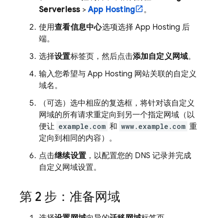
Serverless
>
App Hosting
。
使用
查看信息中心
选项选择
App Hosting
后
端。
选择
设置
标签页，然后点击
添加自定义网域
。
输入您希望与
App Hosting
网站关联的自定义
域名。
（可选）选中相应的复选框，将针对该自定义
网域的所有请求重定向到另一个指定网域（以
便让
example.com
和
www.example.com
重
定向到相同的内容）。
点击
继续设置
，以配置您的 DNS 记录并完成
自定义网域设置。
第 2 步：准备网域