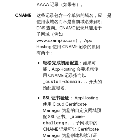
AAAA 记录（如果有）。
CNAME
这些记录包含一个单独的域名，应
是
使用该域名而不是当前域名来解析
DNS 查询。CNAME 记录只能用于
子网域（例如
www.example.com）。
App
Hosting
使用 CNAME 记录的原因
有两个：
轻松完成初始配置
：如果可
能，
App Hosting
会要求您使
用 CNAME 记录指向以
_custom-domain...
开头的
预配置域名。
SSL 证书验证
：
App Hosting
使用 Cloud Certificate
Manager 为您的自定义网域预
_acme-
配 SSL 证书。
challenge...
子网域中的
CNAME 记录可让 Certificate
Manager 为您创建和续订证