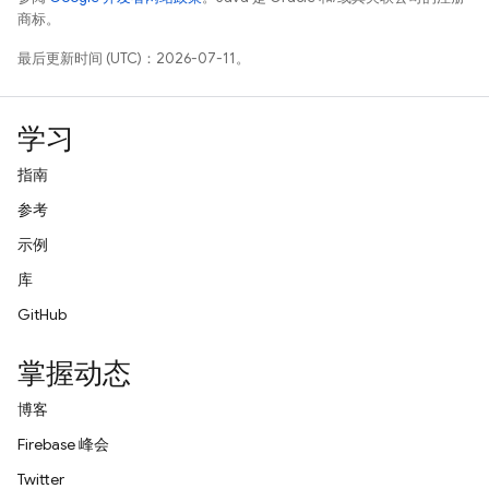
商标。
最后更新时间 (UTC)：2026-07-11。
学习
指南
参考
示例
库
GitHub
掌握动态
博客
Firebase 峰会
Twitter