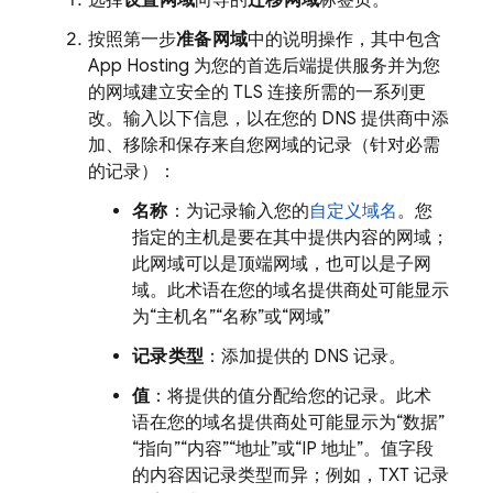
选择
设置网域
向导的
迁移网域
标签页。
按照第一步
准备网域
中的说明操作，其中包含
App Hosting
为您的首选后端提供服务并为您
的网域建立安全的 TLS 连接所需的一系列更
改。输入以下信息，以在您的 DNS 提供商中添
加、移除和保存来自您网域的记录（针对必需
的记录）：
名称
：为记录输入您的
自定义域名
。您
指定的主机是要在其中提供内容的网域；
此网域可以是顶端网域，也可以是子网
域。此术语在您的域名提供商处可能显示
为“主机名”“名称”或“网域”
记录类型
：添加提供的 DNS 记录。
值
：将提供的值分配给您的记录。此术
语在您的域名提供商处可能显示为“数据”
“指向”“内容”“地址”或“IP 地址”。值字段
的内容因记录类型而异；例如，TXT 记录