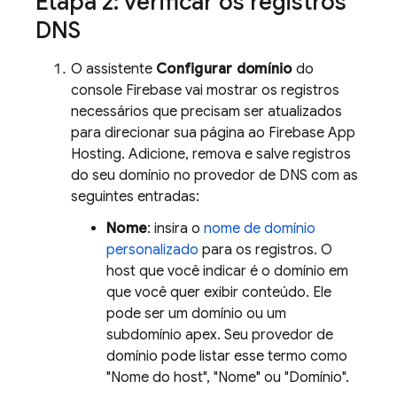
Etapa 2: verificar os registros
DNS
O assistente
Configurar domínio
do
console
Firebase
vai mostrar os registros
necessários que precisam ser atualizados
para direcionar sua página ao Firebase App
Hosting. Adicione, remova e salve registros
do seu domínio no provedor de DNS com as
seguintes entradas:
Nome
: insira o
nome de domínio
personalizado
para os registros. O
host que você indicar é o domínio em
que você quer exibir conteúdo. Ele
pode ser um domínio ou um
subdomínio apex. Seu provedor de
domínio pode listar esse termo como
"Nome do host", "Nome" ou "Domínio".