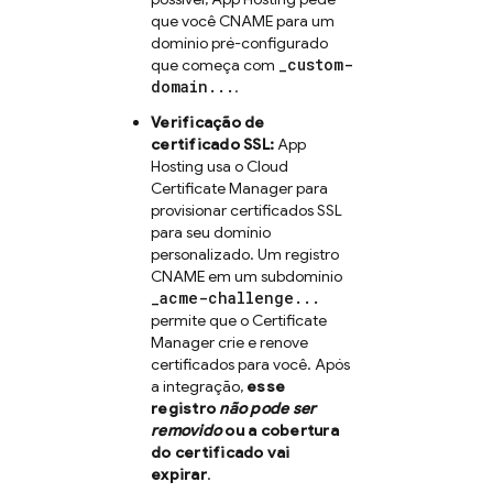
que você CNAME para um
domínio pré-configurado
_custom-
que começa com
domain...
.
Verificação de
certificado SSL:
App
Hosting
usa o Cloud
Certificate Manager para
provisionar certificados SSL
para seu domínio
personalizado. Um registro
CNAME em um subdomínio
_acme-challenge...
permite que o Certificate
Manager crie e renove
certificados para você. Após
a integração,
esse
registro
não pode ser
removido
ou a cobertura
do certificado vai
expirar
.