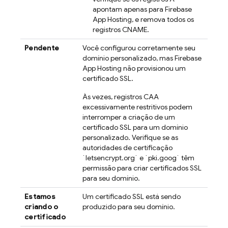
apontam apenas para
Firebase
App Hosting
, e remova todos os
registros CNAME.
Pendente
Você configurou corretamente seu
domínio personalizado, mas
Firebase
App Hosting
não provisionou um
certificado SSL.
Às vezes, registros CAA
excessivamente restritivos podem
interromper a criação de um
certificado SSL para um domínio
personalizado. Verifique se as
autoridades de certificação
`letsencrypt.org` e `pki.goog` têm
permissão para criar certificados SSL
para seu domínio.
Estamos
Um certificado SSL está sendo
criando o
produzido para seu domínio.
certificado