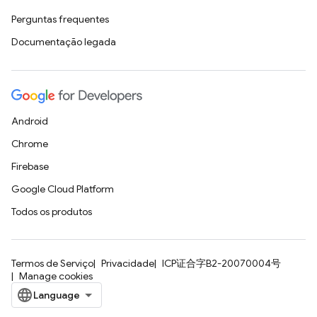
Perguntas frequentes
Documentação legada
Android
Chrome
Firebase
Google Cloud Platform
Todos os produtos
Termos de Serviço
Privacidade
ICP证合字B2-20070004号
Manage cookies