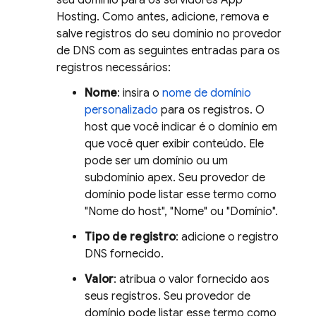
seu domínio para os servidores
App
Hosting
. Como antes, adicione, remova e
salve registros do seu domínio no provedor
de DNS com as seguintes entradas para os
registros necessários:
Nome
: insira o
nome de domínio
personalizado
para os registros. O
host que você indicar é o domínio em
que você quer exibir conteúdo. Ele
pode ser um domínio ou um
subdomínio apex. Seu provedor de
domínio pode listar esse termo como
"Nome do host", "Nome" ou "Domínio".
Tipo de registro
: adicione o registro
DNS fornecido.
Valor
: atribua o valor fornecido aos
seus registros. Seu provedor de
domínio pode listar esse termo como