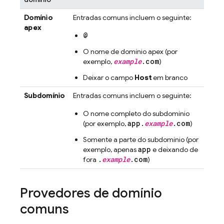
Domínio
Entradas comuns incluem o seguinte:
apex
@
O nome de domínio apex (por
example
.com
exemplo,
)
Deixar o campo
Host
em branco
Subdomínio
Entradas comuns incluem o seguinte:
O nome completo do subdomínio
app.
example
.com
(por exemplo,
)
Somente a parte do subdomínio (por
app
exemplo, apenas
e deixando de
.
example
.com
fora
)
Provedores de domínio
comuns