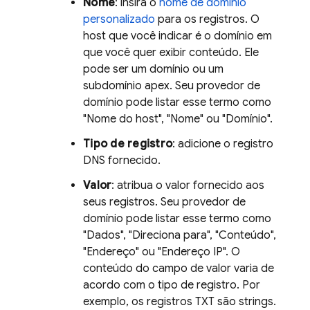
Nome
: insira o
nome de domínio
personalizado
para os registros. O
host que você indicar é o domínio em
que você quer exibir conteúdo. Ele
pode ser um domínio ou um
subdomínio apex. Seu provedor de
domínio pode listar esse termo como
"Nome do host", "Nome" ou "Domínio".
Tipo de registro
: adicione o registro
DNS fornecido.
Valor
: atribua o valor fornecido aos
seus registros. Seu provedor de
domínio pode listar esse termo como
"Dados", "Direciona para", "Conteúdo",
"Endereço" ou "Endereço IP". O
conteúdo do campo de valor varia de
acordo com o tipo de registro. Por
exemplo, os registros TXT são strings.