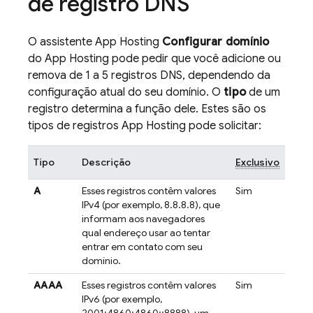
de registro DNS
O assistente
App Hosting
Configurar domínio
do App Hosting pode pedir que você adicione ou
remova de 1 a 5 registros DNS, dependendo da
configuração atual do seu domínio. O
tipo
de um
registro determina a função dele. Estes são os
tipos de registros
App Hosting
pode solicitar:
Tipo
Descrição
Exclusivo
A
Esses registros contêm valores
Sim
IPv4 (por exemplo, 8.8.8.8), que
informam aos navegadores
qual endereço usar ao tentar
entrar em contato com seu
domínio.
AAAA
Esses registros contêm valores
Sim
IPv6 (por exemplo,