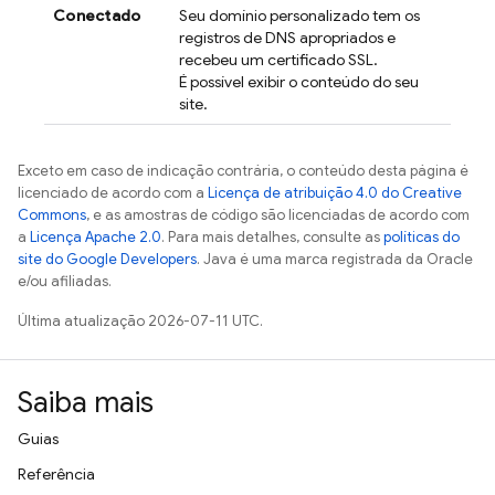
Conectado
Seu domínio personalizado tem os
registros de DNS apropriados e
recebeu um certificado SSL.
É possível exibir o conteúdo do seu
site.
Exceto em caso de indicação contrária, o conteúdo desta página é
licenciado de acordo com a
Licença de atribuição 4.0 do Creative
Commons
, e as amostras de código são licenciadas de acordo com
a
Licença Apache 2.0
. Para mais detalhes, consulte as
políticas do
site do Google Developers
. Java é uma marca registrada da Oracle
e/ou afiliadas.
Última atualização 2026-07-11 UTC.
Saiba mais
Guias
Referência